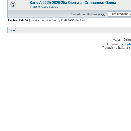
Serie A 2025-2026 25a Giornata: Cremonese-Genoa
in
Serie A 2024-2025
Visualizza ultimi messaggi:
Pagina
1
di
50
[ La ricerca ha trovato più di 1000 risultati ]
Indice
Vai a:
Powered by
php
Traduzione Italiana
p