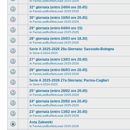
in
FantaLastButNotLeast 2025-2026
32° giornata (entro 24/04 ore 20.45)
in
FantaLastButNotLeast 2025-2026
30° giornata (entro 10/04 ore 20.45)
in
FantaLastButNotLeast 2025-2026
29° giornata (entro 04/04 ore 15)
in
FantaLastButNotLeast 2025-2026
28° giornata (entro 20/03 ore 18.30)
in
FantaLastButNotLeast 2025-2026
Serie A 2025-2026 29a Giornata: Sassuolo-Bologna
in
Serie A 2024-2025
27° giornata (entro 13/03 ore 20.45)
in
FantaLastButNotLeast 2025-2026
26° giornata (entro 06/03 ore 20.45)
in
FantaLastButNotLeast 2025-2026
Serie A 2025-2026 27a Giornata: Parma-Cagliari
in
Serie A 2024-2025
25° giornata (entro 28/02 ore 20.45)
in
FantaLastButNotLeast 2025-2026
24° giornata (entro 20/02 ore 20.45)
in
FantaLastButNotLeast 2025-2026
23° giornata (entro 13/02 ore 20.45)
in
FantaLastButNotLeast 2025-2026
Asta Zalewski
in
FantaLastButNotLeast 2025-2026