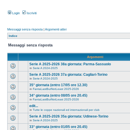
Login
Iscriviti
Messaggi senza risposta
|
Argomenti attivi
Indice
Messaggi senza risposta
Argomenti
Serie A 2025-2026 38a giornata: Parma-Sassuolo
in
Serie A 2024-2025
Serie A 2025-2026 37a giornata: Cagliari-Torino
in
Serie A 2024-2025
35° giornata (entro 17/05 ore 12.30)
in
FantaLastButNotLeast 2025-2026
34° giornata (entro 08/05 ore 20.45)
in
FantaLastButNotLeast 2025-2026
edit...
in
Tutte le coppe nazionali ed internazionali per club
Serie A 2025-2026 35a giornata: Udinese-Torino
in
Serie A 2024-2025
33° giornata (entro 01/05 ore 20.45)