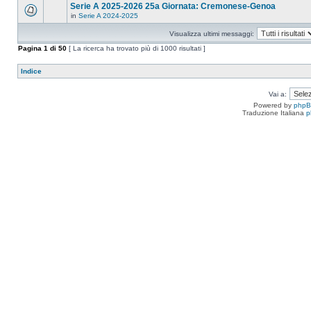
Serie A 2025-2026 25a Giornata: Cremonese-Genoa
in
Serie A 2024-2025
Visualizza ultimi messaggi:
Pagina
1
di
50
[ La ricerca ha trovato più di 1000 risultati ]
Indice
Vai a:
Powered by
php
Traduzione Italiana
p