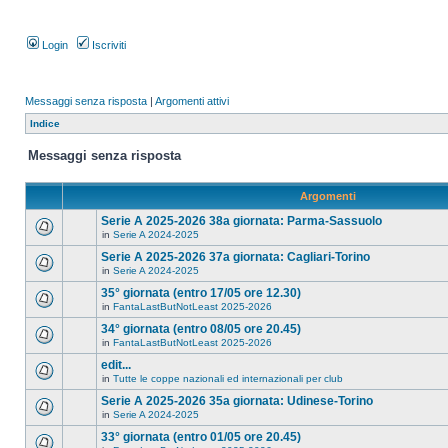
Login
Iscriviti
Messaggi senza risposta
|
Argomenti attivi
Indice
Messaggi senza risposta
Argomenti
Serie A 2025-2026 38a giornata: Parma-Sassuolo
in
Serie A 2024-2025
Serie A 2025-2026 37a giornata: Cagliari-Torino
in
Serie A 2024-2025
35° giornata (entro 17/05 ore 12.30)
in
FantaLastButNotLeast 2025-2026
34° giornata (entro 08/05 ore 20.45)
in
FantaLastButNotLeast 2025-2026
edit...
in
Tutte le coppe nazionali ed internazionali per club
Serie A 2025-2026 35a giornata: Udinese-Torino
in
Serie A 2024-2025
33° giornata (entro 01/05 ore 20.45)