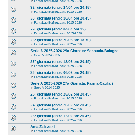
in
FantaLastButNotLeast 2025-2026
32° giornata (entro 24/04 ore 20.45)
in
FantaLastButNotLeast 2025-2026
30° giornata (entro 10/04 ore 20.45)
in
FantaLastButNotLeast 2025-2026
29° giornata (entro 04/04 ore 15)
in
FantaLastButNotLeast 2025-2026
28° giornata (entro 20/03 ore 18.30)
in
FantaLastButNotLeast 2025-2026
Serie A 2025-2026 29a Giornata: Sassuolo-Bologna
in
Serie A 2024-2025
27° giornata (entro 13/03 ore 20.45)
in
FantaLastButNotLeast 2025-2026
26° giornata (entro 06/03 ore 20.45)
in
FantaLastButNotLeast 2025-2026
Serie A 2025-2026 27a Giornata: Parma-Cagliari
in
Serie A 2024-2025
25° giornata (entro 28/02 ore 20.45)
in
FantaLastButNotLeast 2025-2026
24° giornata (entro 20/02 ore 20.45)
in
FantaLastButNotLeast 2025-2026
23° giornata (entro 13/02 ore 20.45)
in
FantaLastButNotLeast 2025-2026
Asta Zalewski
in
FantaLastButNotLeast 2025-2026