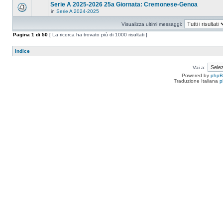
Serie A 2025-2026 25a Giornata: Cremonese-Genoa
in
Serie A 2024-2025
Visualizza ultimi messaggi:
Pagina
1
di
50
[ La ricerca ha trovato più di 1000 risultati ]
Indice
Vai a:
Powered by
php
Traduzione Italiana
p