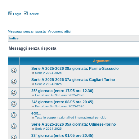
Login
Iscriviti
Messaggi senza risposta
|
Argomenti attivi
Indice
Messaggi senza risposta
Argomenti
Serie A 2025-2026 38a giornata: Parma-Sassuolo
in
Serie A 2024-2025
Serie A 2025-2026 37a giornata: Cagliari-Torino
in
Serie A 2024-2025
35° giornata (entro 17/05 ore 12.30)
in
FantaLastButNotLeast 2025-2026
34° giornata (entro 08/05 ore 20.45)
in
FantaLastButNotLeast 2025-2026
edit...
in
Tutte le coppe nazionali ed internazionali per club
Serie A 2025-2026 35a giornata: Udinese-Torino
in
Serie A 2024-2025
33° giornata (entro 01/05 ore 20.45)