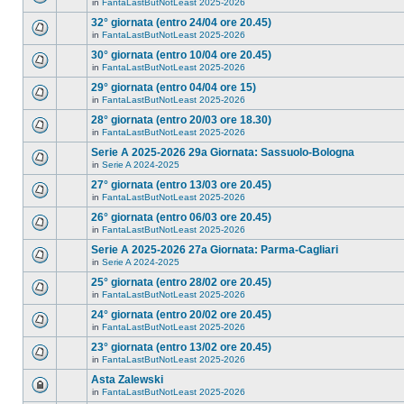
in
FantaLastButNotLeast 2025-2026
32° giornata (entro 24/04 ore 20.45)
in
FantaLastButNotLeast 2025-2026
30° giornata (entro 10/04 ore 20.45)
in
FantaLastButNotLeast 2025-2026
29° giornata (entro 04/04 ore 15)
in
FantaLastButNotLeast 2025-2026
28° giornata (entro 20/03 ore 18.30)
in
FantaLastButNotLeast 2025-2026
Serie A 2025-2026 29a Giornata: Sassuolo-Bologna
in
Serie A 2024-2025
27° giornata (entro 13/03 ore 20.45)
in
FantaLastButNotLeast 2025-2026
26° giornata (entro 06/03 ore 20.45)
in
FantaLastButNotLeast 2025-2026
Serie A 2025-2026 27a Giornata: Parma-Cagliari
in
Serie A 2024-2025
25° giornata (entro 28/02 ore 20.45)
in
FantaLastButNotLeast 2025-2026
24° giornata (entro 20/02 ore 20.45)
in
FantaLastButNotLeast 2025-2026
23° giornata (entro 13/02 ore 20.45)
in
FantaLastButNotLeast 2025-2026
Asta Zalewski
in
FantaLastButNotLeast 2025-2026