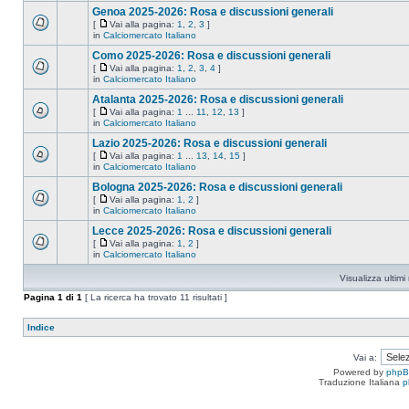
Genoa 2025-2026: Rosa e discussioni generali
[
Vai alla pagina:
1
,
2
,
3
]
in
Calciomercato Italiano
Como 2025-2026: Rosa e discussioni generali
[
Vai alla pagina:
1
,
2
,
3
,
4
]
in
Calciomercato Italiano
Atalanta 2025-2026: Rosa e discussioni generali
[
Vai alla pagina:
1
...
11
,
12
,
13
]
in
Calciomercato Italiano
Lazio 2025-2026: Rosa e discussioni generali
[
Vai alla pagina:
1
...
13
,
14
,
15
]
in
Calciomercato Italiano
Bologna 2025-2026: Rosa e discussioni generali
[
Vai alla pagina:
1
,
2
]
in
Calciomercato Italiano
Lecce 2025-2026: Rosa e discussioni generali
[
Vai alla pagina:
1
,
2
]
in
Calciomercato Italiano
Visualizza ultim
Pagina
1
di
1
[ La ricerca ha trovato 11 risultati ]
Indice
Vai a:
Powered by
php
Traduzione Italiana
p