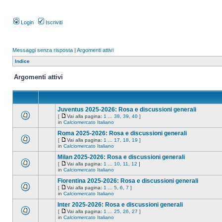
Login
Iscriviti
Messaggi senza risposta
|
Argomenti attivi
Indice
Argomenti attivi
Juventus 2025-2026: Rosa e discussioni generali
[
Vai alla pagina:
1
...
38
,
39
,
40
]
in
Calciomercato Italiano
Roma 2025-2026: Rosa e discussioni generali
[
Vai alla pagina:
1
...
17
,
18
,
19
]
in
Calciomercato Italiano
Milan 2025-2026: Rosa e discussioni generali
[
Vai alla pagina:
1
...
10
,
11
,
12
]
in
Calciomercato Italiano
Fiorentina 2025-2026: Rosa e discussioni generali
[
Vai alla pagina:
1
...
5
,
6
,
7
]
in
Calciomercato Italiano
Inter 2025-2026: Rosa e discussioni generali
[
Vai alla pagina:
1
...
25
,
26
,
27
]
in
Calciomercato Italiano