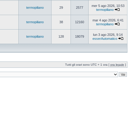
mer 5 ago 2026, 10:53
termopiliano
29
2577
termopiliano
mar 4 ago 2026, 6:41
termopiliano
38
12160
termopiliano
lun 3 ago 2026, 9:14
termopiliano
128
18079
esserAutomatico
Tutti gli orari sono UTC + 1 ora [
ora legale
]