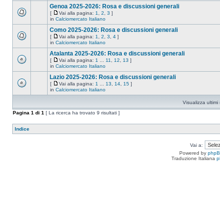
Genoa 2025-2026: Rosa e discussioni generali
[
Vai alla pagina:
1
,
2
,
3
]
in
Calciomercato Italiano
Como 2025-2026: Rosa e discussioni generali
[
Vai alla pagina:
1
,
2
,
3
,
4
]
in
Calciomercato Italiano
Atalanta 2025-2026: Rosa e discussioni generali
[
Vai alla pagina:
1
...
11
,
12
,
13
]
in
Calciomercato Italiano
Lazio 2025-2026: Rosa e discussioni generali
[
Vai alla pagina:
1
...
13
,
14
,
15
]
in
Calciomercato Italiano
Visualizza ultim
Pagina
1
di
1
[ La ricerca ha trovato 9 risultati ]
Indice
Vai a:
Powered by
php
Traduzione Italiana
p