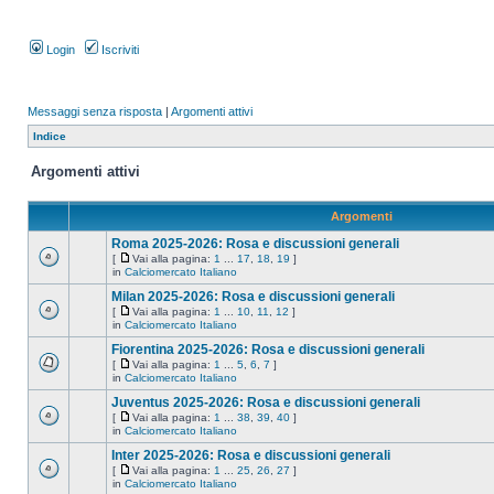
Login
Iscriviti
Messaggi senza risposta
|
Argomenti attivi
Indice
Argomenti attivi
Argomenti
Roma 2025-2026: Rosa e discussioni generali
[
Vai alla pagina:
1
...
17
,
18
,
19
]
in
Calciomercato Italiano
Milan 2025-2026: Rosa e discussioni generali
[
Vai alla pagina:
1
...
10
,
11
,
12
]
in
Calciomercato Italiano
Fiorentina 2025-2026: Rosa e discussioni generali
[
Vai alla pagina:
1
...
5
,
6
,
7
]
in
Calciomercato Italiano
Juventus 2025-2026: Rosa e discussioni generali
[
Vai alla pagina:
1
...
38
,
39
,
40
]
in
Calciomercato Italiano
Inter 2025-2026: Rosa e discussioni generali
[
Vai alla pagina:
1
...
25
,
26
,
27
]
in
Calciomercato Italiano