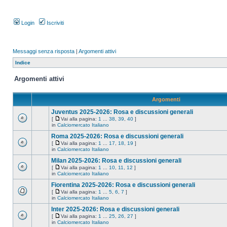
Login
Iscriviti
Messaggi senza risposta
|
Argomenti attivi
Indice
Argomenti attivi
Argomenti
Juventus 2025-2026: Rosa e discussioni generali
[
Vai alla pagina:
1
...
38
,
39
,
40
]
in
Calciomercato Italiano
Roma 2025-2026: Rosa e discussioni generali
[
Vai alla pagina:
1
...
17
,
18
,
19
]
in
Calciomercato Italiano
Milan 2025-2026: Rosa e discussioni generali
[
Vai alla pagina:
1
...
10
,
11
,
12
]
in
Calciomercato Italiano
Fiorentina 2025-2026: Rosa e discussioni generali
[
Vai alla pagina:
1
...
5
,
6
,
7
]
in
Calciomercato Italiano
Inter 2025-2026: Rosa e discussioni generali
[
Vai alla pagina:
1
...
25
,
26
,
27
]
in
Calciomercato Italiano