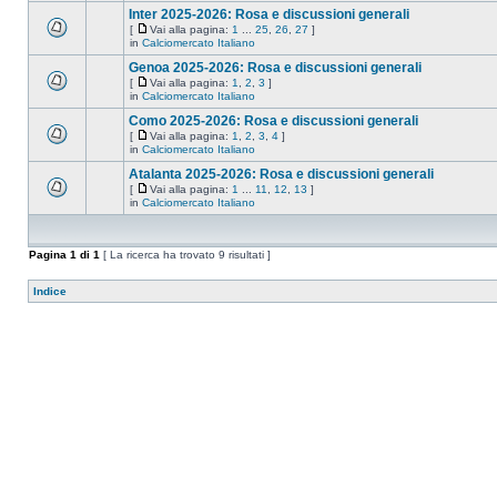
Inter 2025-2026: Rosa e discussioni generali
[
Vai alla pagina:
1
...
25
,
26
,
27
]
in
Calciomercato Italiano
Genoa 2025-2026: Rosa e discussioni generali
[
Vai alla pagina:
1
,
2
,
3
]
in
Calciomercato Italiano
Como 2025-2026: Rosa e discussioni generali
[
Vai alla pagina:
1
,
2
,
3
,
4
]
in
Calciomercato Italiano
Atalanta 2025-2026: Rosa e discussioni generali
[
Vai alla pagina:
1
...
11
,
12
,
13
]
in
Calciomercato Italiano
Pagina
1
di
1
[ La ricerca ha trovato 9 risultati ]
Indice