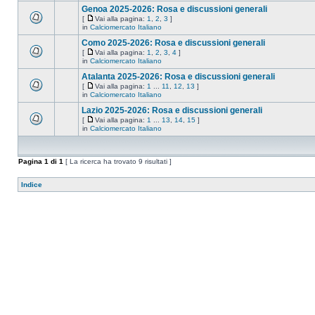
Genoa 2025-2026: Rosa e discussioni generali
[
Vai alla pagina:
1
,
2
,
3
]
in
Calciomercato Italiano
Como 2025-2026: Rosa e discussioni generali
[
Vai alla pagina:
1
,
2
,
3
,
4
]
in
Calciomercato Italiano
Atalanta 2025-2026: Rosa e discussioni generali
[
Vai alla pagina:
1
...
11
,
12
,
13
]
in
Calciomercato Italiano
Lazio 2025-2026: Rosa e discussioni generali
[
Vai alla pagina:
1
...
13
,
14
,
15
]
in
Calciomercato Italiano
Pagina
1
di
1
[ La ricerca ha trovato 9 risultati ]
Indice