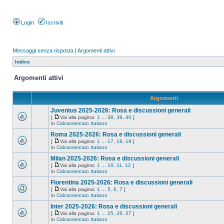
Login
Iscriviti
Messaggi senza risposta
|
Argomenti attivi
Indice
Argomenti attivi
Argomenti
Juventus 2025-2026: Rosa e discussioni generali
[
Vai alla pagina:
1
...
38
,
39
,
40
]
in
Calciomercato Italiano
Roma 2025-2026: Rosa e discussioni generali
[
Vai alla pagina:
1
...
17
,
18
,
19
]
in
Calciomercato Italiano
Milan 2025-2026: Rosa e discussioni generali
[
Vai alla pagina:
1
...
10
,
11
,
12
]
in
Calciomercato Italiano
Fiorentina 2025-2026: Rosa e discussioni generali
[
Vai alla pagina:
1
...
5
,
6
,
7
]
in
Calciomercato Italiano
Inter 2025-2026: Rosa e discussioni generali
[
Vai alla pagina:
1
...
25
,
26
,
27
]
in
Calciomercato Italiano