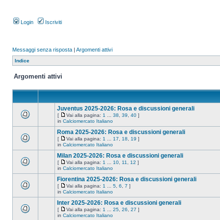
Login
Iscriviti
Messaggi senza risposta
|
Argomenti attivi
Indice
Argomenti attivi
Juventus 2025-2026: Rosa e discussioni generali
[
Vai alla pagina:
1
...
38
,
39
,
40
]
in
Calciomercato Italiano
Roma 2025-2026: Rosa e discussioni generali
[
Vai alla pagina:
1
...
17
,
18
,
19
]
in
Calciomercato Italiano
Milan 2025-2026: Rosa e discussioni generali
[
Vai alla pagina:
1
...
10
,
11
,
12
]
in
Calciomercato Italiano
Fiorentina 2025-2026: Rosa e discussioni generali
[
Vai alla pagina:
1
...
5
,
6
,
7
]
in
Calciomercato Italiano
Inter 2025-2026: Rosa e discussioni generali
[
Vai alla pagina:
1
...
25
,
26
,
27
]
in
Calciomercato Italiano