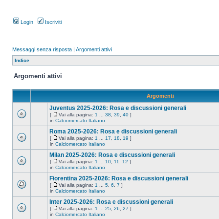
Login
Iscriviti
Messaggi senza risposta
|
Argomenti attivi
Indice
Argomenti attivi
Argomenti
Juventus 2025-2026: Rosa e discussioni generali
[
Vai alla pagina:
1
...
38
,
39
,
40
]
in
Calciomercato Italiano
Roma 2025-2026: Rosa e discussioni generali
[
Vai alla pagina:
1
...
17
,
18
,
19
]
in
Calciomercato Italiano
Milan 2025-2026: Rosa e discussioni generali
[
Vai alla pagina:
1
...
10
,
11
,
12
]
in
Calciomercato Italiano
Fiorentina 2025-2026: Rosa e discussioni generali
[
Vai alla pagina:
1
...
5
,
6
,
7
]
in
Calciomercato Italiano
Inter 2025-2026: Rosa e discussioni generali
[
Vai alla pagina:
1
...
25
,
26
,
27
]
in
Calciomercato Italiano