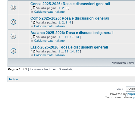
Genoa 2025-2026: Rosa e discussioni generali
[
Vai alla pagina:
1
,
2
,
3
]
in
Calciomercato Italiano
Como 2025-2026: Rosa e discussioni generali
[
Vai alla pagina:
1
,
2
,
3
,
4
]
in
Calciomercato Italiano
Atalanta 2025-2026: Rosa e discussioni generali
[
Vai alla pagina:
1
...
11
,
12
,
13
]
in
Calciomercato Italiano
Lazio 2025-2026: Rosa e discussioni generali
[
Vai alla pagina:
1
...
13
,
14
,
15
]
in
Calciomercato Italiano
Visualizza ultim
Pagina
1
di
1
[ La ricerca ha trovato 9 risultati ]
Indice
Vai a:
Powered by
php
Traduzione Italiana
p