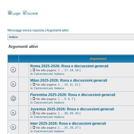
Login
Iscriviti
Messaggi senza risposta
|
Argomenti attivi
Indice
Argomenti attivi
Argomenti
Roma 2025-2026: Rosa e discussioni generali
[
Vai alla pagina:
1
...
17
,
18
,
19
]
in
Calciomercato Italiano
Milan 2025-2026: Rosa e discussioni generali
[
Vai alla pagina:
1
...
10
,
11
,
12
]
in
Calciomercato Italiano
Fiorentina 2025-2026: Rosa e discussioni generali
[
Vai alla pagina:
1
...
5
,
6
,
7
]
in
Calciomercato Italiano
Juventus 2025-2026: Rosa e discussioni generali
[
Vai alla pagina:
1
...
38
,
39
,
40
]
in
Calciomercato Italiano
Inter 2025-2026: Rosa e discussioni generali
[
Vai alla pagina:
1
...
25
,
26
,
27
]
in
Calciomercato Italiano