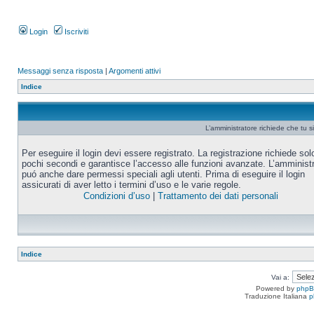
Login
Iscriviti
Messaggi senza risposta
|
Argomenti attivi
Indice
L’amministratore richiede che tu si
Per eseguire il login devi essere registrato. La registrazione richiede sol
pochi secondi e garantisce l’accesso alle funzioni avanzate. L’amminist
puó anche dare permessi speciali agli utenti. Prima di eseguire il login
assicurati di aver letto i termini d’uso e le varie regole.
Condizioni d’uso
|
Trattamento dei dati personali
Indice
Vai a:
Powered by
php
Traduzione Italiana
p