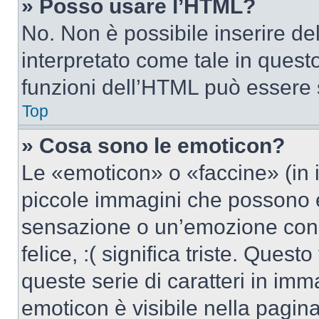
» Posso usare l’HTML?
No. Non è possibile inserire d
interpretato come tale in quest
funzioni dell’HTML può essere 
Top
» Cosa sono le emoticon?
Le «emoticon» o «faccine» (in 
piccole immagini che possono 
sensazione o un’emozione con po
felice, :( significa triste. Que
queste serie di caratteri in imm
emoticon è visibile nella pagin