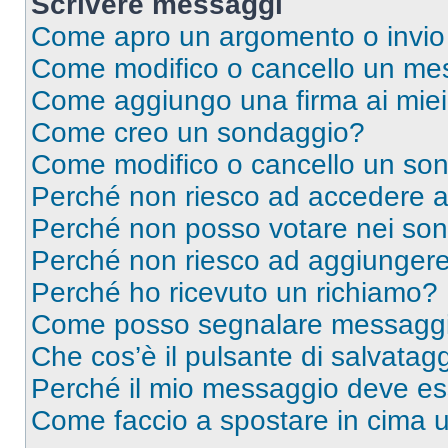
Scrivere messaggi
Come apro un argomento o invio
Come modifico o cancello un me
Come aggiungo una firma ai mie
Come creo un sondaggio?
Come modifico o cancello un so
Perché non riesco ad accedere 
Perché non posso votare nei so
Perché non riesco ad aggiungere 
Perché ho ricevuto un richiamo?
Come posso segnalare messaggi 
Che cos’è il pulsante di salvatagg
Perché il mio messaggio deve e
Come faccio a spostare in cima