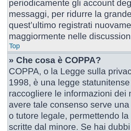
periodicamente gli account deg
messaggi, per ridurre la grande
quest’ultimo registrati nuovamen
maggiormente nelle discussion
Top
» Che cosa è COPPA?
COPPA, o la Legge sulla privacy
1998, è una legge statunitense c
raccogliere le informazioni dei 
avere tale consenso serve una r
o tutore legale, permettendo la
scritte dal minore. Se hai dubbi 