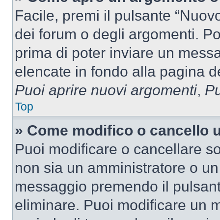
Facile, premi il pulsante “Nuo
dei forum o degli argomenti. Pot
prima di poter inviare un messag
elencate in fondo alla pagina de
Puoi aprire nuovi argomenti
,
Pu
Top
» Come modifico o cancello
Puoi modificare o cancellare so
non sia un amministratore o un
messaggio premendo il pulsant
eliminare. Puoi modificare un m