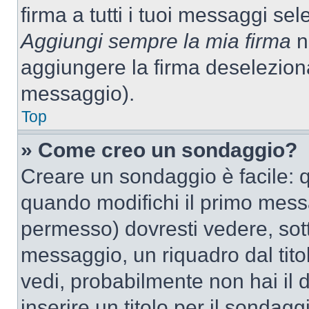
firma a tutti i tuoi messaggi s
Aggiungi sempre la mia firma
ne
aggiungere la firma deselezion
messaggio).
Top
» Come creo un sondaggio?
Creare un sondaggio è facile: 
quando modifichi il primo mess
permesso) dovresti vedere, sott
messaggio, un riquadro dal tit
vedi, probabilmente non hai il d
inserire un titolo per il sondag