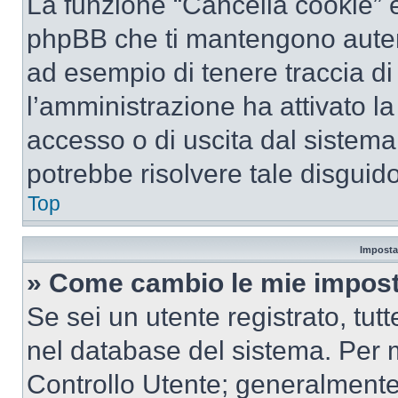
La funzione “Cancella cookie” el
phpBB che ti mantengono autent
ad esempio di tenere traccia di 
l’amministrazione ha attivato l
accesso o di uscita dal sistema
potrebbe risolvere tale disguido
Top
Imposta
» Come cambio le mie impost
Se sei un utente registrato, tu
nel database del sistema. Per m
Controllo Utente; generalmente