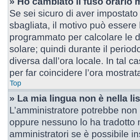
» Ho cambiato il fuso orario 
Se sei sicuro di aver impostato i
sbagliata, il motivo può essere 
programmato per calcolare le dif
solare; quindi durante il period
diversa dall’ora locale. In tal 
per far coincidere l’ora mostrata
Top
» La mia lingua non è nella lis
L’amministratore potrebbe non a
oppure nessuno lo ha tradotto n
amministratori se è possibile in