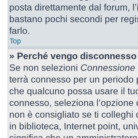
posta direttamente dal forum, l’i
bastano pochi secondi per regis
farlo.
Top
» Perché vengo disconnesso
Se non selezioni
Connessione a
terrà connesso per un periodo p
che qualcuno possa usare il tu
connesso, seleziona l’opzione 
non è consigliato se ti colleghi
in biblioteca, Internet point, un
significa che un amministratore 