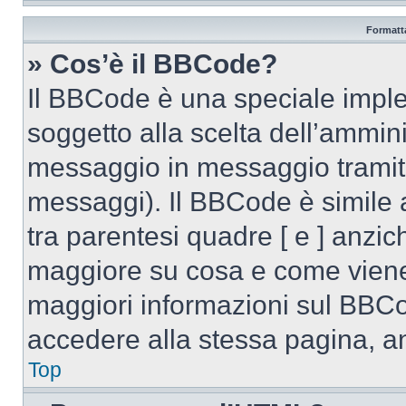
Formatta
» Cos’è il BBCode?
Il BBCode è una speciale imple
soggetto alla scelta dell’ammini
messaggio in messaggio tramite
messaggi). Il BBCode è simile 
tra parentesi quadre [ e ] anzich
maggiore su cosa e come viene
maggiori informazioni sul BBCo
accedere alla stessa pagina, a
Top