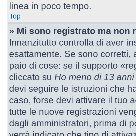
linea in poco tempo.
Top
» Mi sono registrato ma non 
Innanzitutto controlla di aver 
esattamente. Se sono corretti,
paio di cose: se il supporto «re
cliccato su
Ho meno di 13 anni
devi seguire le istruzioni che h
caso, forse devi attivare il tu
tutte le nuove registrazioni ven
dagli amministratori, prima di p
verrà indicato che tipo di attivaz