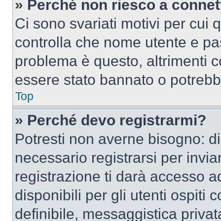
» Perché non riesco a conne
Ci sono svariati motivi per cui
controlla che nome utente e pass
problema è questo, altrimenti c
essere stato bannato o potrebbe
Top
» Perché devo registrarmi?
Potresti non averne bisogno: d
necessario registrarsi per inv
registrazione ti darà accesso a
disponibili per gli utenti ospit
definibile, messaggistica privata