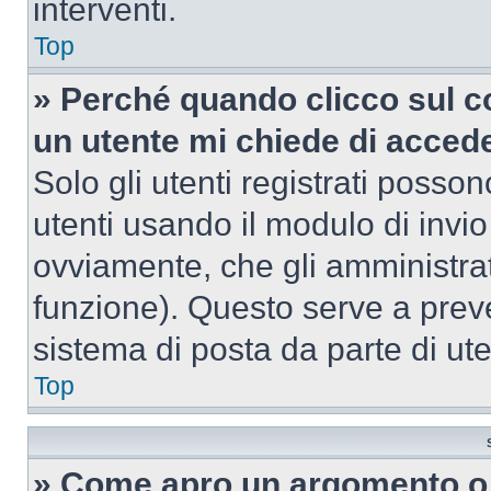
interventi.
Top
» Perché quando clicco sul co
un utente mi chiede di acced
Solo gli utenti registrati posso
utenti usando il modulo di invi
ovviamente, che gli amministrat
funzione). Questo serve a prev
sistema di posta da parte di ute
Top
» Come apro un argomento o 