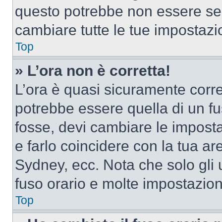
questo potrebbe non essere sem
cambiare tutte le tue impostazi
Top
» L’ora non è corretta!
L’ora è quasi sicuramente corr
potrebbe essere quella di un fus
fosse, devi cambiare le impostaz
e farlo coincidere con la tua a
Sydney, ecc. Nota che solo gli u
fuso orario e molte impostazion
Top