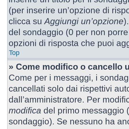
(per inserire un’opzione di rispo
clicca su
Aggiungi un’opzione
)
del sondaggio (0 per non porre l
opzioni di risposta che puoi agg
Top
» Come modifico o cancello 
Come per i messaggi, i sondag
cancellati solo dai rispettivi au
dall’amministratore. Per modifi
modifica
del primo messaggio (a
sondaggio). Se nessuno ha anc