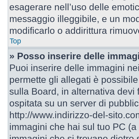
esagerare nell’uso delle emoti
messaggio illeggibile, e un mo
modificarlo o addirittura rimuov
Top
» Posso inserire delle immag
Puoi inserire delle immagini ne
permette gli allegati è possibil
sulla Board, in alternativa dev
ospitata su un server di pubbli
http://www.indirizzo-del-sito.c
immagini che hai sul tuo PC (a
immagini che si trovano dietro 