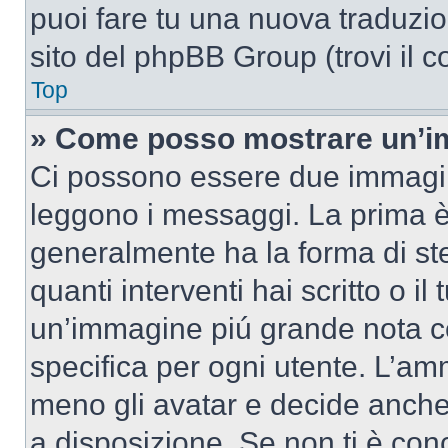
puoi fare tu una nuova traduzion
sito del phpBB Group (trovi il 
Top
» Come posso mostrare un’im
Ci possono essere due immagin
leggono i messaggi. La prima è
generalmente ha la forma di ste
quanti interventi hai scritto o il
un’immagine piú grande nota c
specifica per ogni utente. L’amm
meno gli avatar e decide anche 
a disposizione. Se non ti è conc