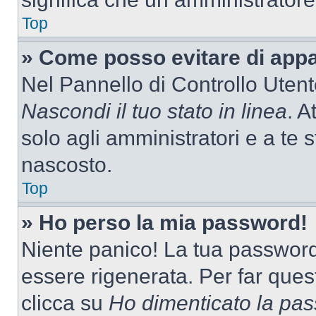
Top
» Come posso evitare di appari
Nel Pannello di Controllo Utente
Nascondi il tuo stato in linea
. A
solo agli amministratori e a te 
nascosto.
Top
» Ho perso la mia password!
Niente panico! La tua passwor
essere rigenerata. Per far ques
clicca su
Ho dimenticato la pa