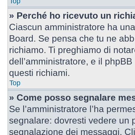
Top
» Perché ho ricevuto un rich
Ciascun amministratore ha una p
Board. Se pensa che tu ne abbi
richiamo. Ti preghiamo di nota
dell’amministratore, e il phpB
questi richiami.
Top
» Come posso segnalare mes
Se l’amministratore l’ha perme
segnalare: dovresti vedere un p
segnalazione dei messaggi. Clic