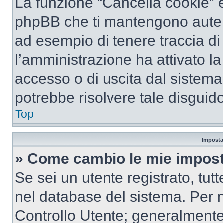
La funzione “Cancella cookie” el
phpBB che ti mantengono autent
ad esempio di tenere traccia di 
l’amministrazione ha attivato l
accesso o di uscita dal sistema
potrebbe risolvere tale disguido
Top
Imposta
» Come cambio le mie impost
Se sei un utente registrato, tu
nel database del sistema. Per m
Controllo Utente; generalmente