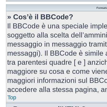
Formatta
» Cos’è il BBCode?
Il BBCode è una speciale imple
soggetto alla scelta dell’ammini
messaggio in messaggio tramite
messaggi). Il BBCode è simile 
tra parentesi quadre [ e ] anzich
maggiore su cosa e come viene
maggiori informazioni sul BBCo
accedere alla stessa pagina, a
Top