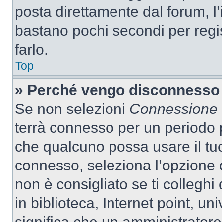
posta direttamente dal forum, l’i
bastano pochi secondi per regis
farlo.
Top
» Perché vengo disconnesso
Se non selezioni
Connessione a
terrà connesso per un periodo p
che qualcuno possa usare il tu
connesso, seleziona l’opzione 
non è consigliato se ti colleghi
in biblioteca, Internet point, un
significa che un amministratore 