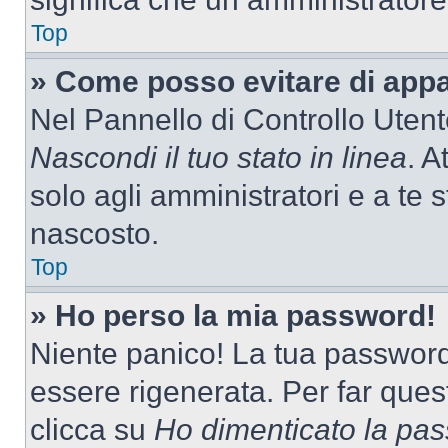
Top
» Come posso evitare di appari
Nel Pannello di Controllo Utente
Nascondi il tuo stato in linea
. A
solo agli amministratori e a te 
nascosto.
Top
» Ho perso la mia password!
Niente panico! La tua passwor
essere rigenerata. Per far ques
clicca su
Ho dimenticato la pa