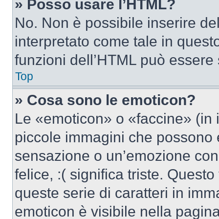
» Posso usare l’HTML?
No. Non è possibile inserire d
interpretato come tale in quest
funzioni dell’HTML può essere 
Top
» Cosa sono le emoticon?
Le «emoticon» o «faccine» (in 
piccole immagini che possono 
sensazione o un’emozione con po
felice, :( significa triste. Que
queste serie di caratteri in imm
emoticon è visibile nella pagin