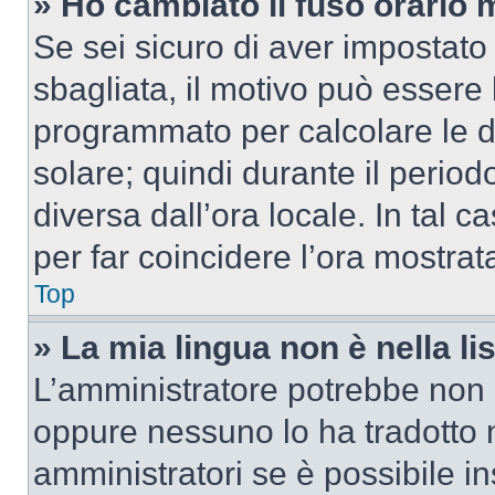
» Ho cambiato il fuso orario 
Se sei sicuro di aver impostato i
sbagliata, il motivo può essere 
programmato per calcolare le dif
solare; quindi durante il period
diversa dall’ora locale. In tal 
per far coincidere l’ora mostrata
Top
» La mia lingua non è nella lis
L’amministratore potrebbe non a
oppure nessuno lo ha tradotto n
amministratori se è possibile in