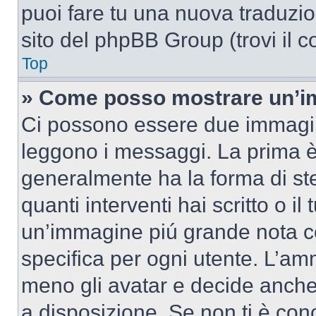
puoi fare tu una nuova traduzion
sito del phpBB Group (trovi il 
Top
» Come posso mostrare un’im
Ci possono essere due immagin
leggono i messaggi. La prima è
generalmente ha la forma di ste
quanti interventi hai scritto o il
un’immagine piú grande nota c
specifica per ogni utente. L’amm
meno gli avatar e decide anche 
a disposizione. Se non ti è conc