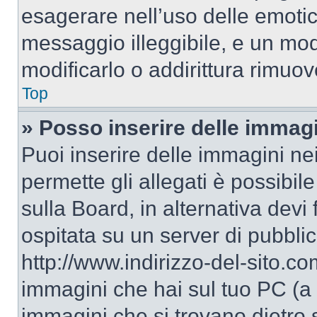
esagerare nell’uso delle emoti
messaggio illeggibile, e un mo
modificarlo o addirittura rimuov
Top
» Posso inserire delle immag
Puoi inserire delle immagini ne
permette gli allegati è possibil
sulla Board, in alternativa dev
ospitata su un server di pubbli
http://www.indirizzo-del-sito.c
immagini che hai sul tuo PC (a
immagini che si trovano dietro 