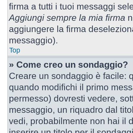
firma a tutti i tuoi messaggi s
Aggiungi sempre la mia firma
ne
aggiungere la firma deselezion
messaggio).
Top
» Come creo un sondaggio?
Creare un sondaggio è facile: 
quando modifichi il primo mess
permesso) dovresti vedere, sott
messaggio, un riquadro dal tit
vedi, probabilmente non hai il d
inserire un titolo per il sondag