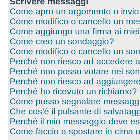
Scrivere messaggi
Come apro un argomento o invio
Come modifico o cancello un me
Come aggiungo una firma ai mie
Come creo un sondaggio?
Come modifico o cancello un so
Perché non riesco ad accedere 
Perché non posso votare nei so
Perché non riesco ad aggiungere 
Perché ho ricevuto un richiamo?
Come posso segnalare messaggi 
Che cos’è il pulsante di salvatagg
Perché il mio messaggio deve e
Come faccio a spostare in cima