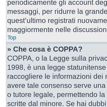
periodicamente gli account deg
messaggi, per ridurre la grande
quest’ultimo registrati nuovamen
maggiormente nelle discussion
Top
» Che cosa è COPPA?
COPPA, o la Legge sulla privacy
1998, è una legge statunitense c
raccogliere le informazioni dei 
avere tale consenso serve una r
o tutore legale, permettendo la
scritte dal minore. Se hai dubbi 