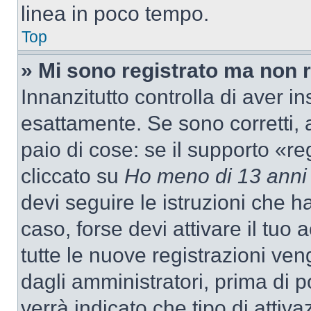
linea in poco tempo.
Top
» Mi sono registrato ma non 
Innanzitutto controlla di aver 
esattamente. Se sono corretti,
paio di cose: se il supporto «re
cliccato su
Ho meno di 13 anni
devi seguire le istruzioni che h
caso, forse devi attivare il tu
tutte le nuove registrazioni ven
dagli amministratori, prima di p
verrà indicato che tipo di attivaz