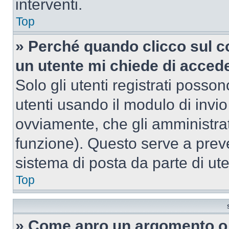
interventi.
Top
» Perché quando clicco sul co
un utente mi chiede di acced
Solo gli utenti registrati posso
utenti usando il modulo di invi
ovviamente, che gli amministrat
funzione). Questo serve a prev
sistema di posta da parte di ute
Top
» Come apro un argomento o 