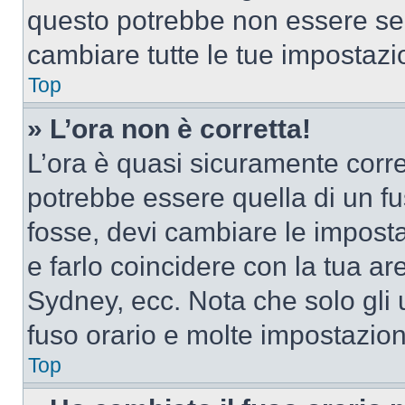
questo potrebbe non essere sem
cambiare tutte le tue impostazi
Top
» L’ora non è corretta!
L’ora è quasi sicuramente corr
potrebbe essere quella di un fus
fosse, devi cambiare le impostaz
e farlo coincidere con la tua a
Sydney, ecc. Nota che solo gli u
fuso orario e molte impostazion
Top