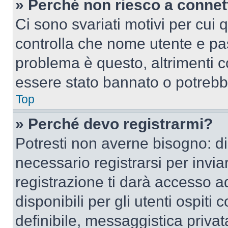
» Perché non riesco a conne
Ci sono svariati motivi per cui
controlla che nome utente e pass
problema è questo, altrimenti c
essere stato bannato o potrebbe
Top
» Perché devo registrarmi?
Potresti non averne bisogno: d
necessario registrarsi per inv
registrazione ti darà accesso a
disponibili per gli utenti ospit
definibile, messaggistica privata