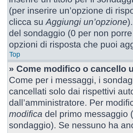
(per inserire un’opzione di rispo
clicca su
Aggiungi un’opzione
)
del sondaggio (0 per non porre l
opzioni di risposta che puoi agg
Top
» Come modifico o cancello 
Come per i messaggi, i sondag
cancellati solo dai rispettivi au
dall’amministratore. Per modifi
modifica
del primo messaggio (a
sondaggio). Se nessuno ha anc