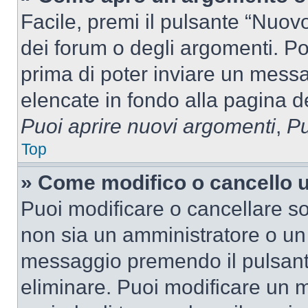
Facile, premi il pulsante “Nuo
dei forum o degli argomenti. Pot
prima di poter inviare un messag
elencate in fondo alla pagina de
Puoi aprire nuovi argomenti
,
Pu
Top
» Come modifico o cancello
Puoi modificare o cancellare so
non sia un amministratore o un
messaggio premendo il pulsant
eliminare. Puoi modificare un m