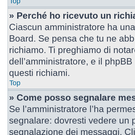
Top
» Perché ho ricevuto un rich
Ciascun amministratore ha una p
Board. Se pensa che tu ne abbi
richiamo. Ti preghiamo di nota
dell’amministratore, e il phpB
questi richiami.
Top
» Come posso segnalare mes
Se l’amministratore l’ha perme
segnalare: dovresti vedere un p
segnalazione dei messaggi. Clic