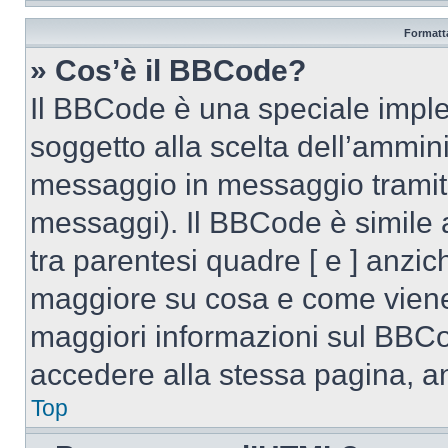
Formatta
» Cos’è il BBCode?
Il BBCode è una speciale imple
soggetto alla scelta dell’ammini
messaggio in messaggio tramite
messaggi). Il BBCode è simile 
tra parentesi quadre [ e ] anzich
maggiore su cosa e come viene
maggiori informazioni sul BBCo
accedere alla stessa pagina, a
Top