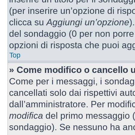
(per inserire un’opzione di rispo
clicca su
Aggiungi un’opzione
)
del sondaggio (0 per non porre l
opzioni di risposta che puoi agg
Top
» Come modifico o cancello 
Come per i messaggi, i sondag
cancellati solo dai rispettivi au
dall’amministratore. Per modifi
modifica
del primo messaggio (a
sondaggio). Se nessuno ha anc