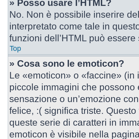
» Posso usare l’HTML?
No. Non è possibile inserire d
interpretato come tale in quest
funzioni dell’HTML può essere 
Top
» Cosa sono le emoticon?
Le «emoticon» o «faccine» (in 
piccole immagini che possono 
sensazione o un’emozione con po
felice, :( significa triste. Que
queste serie di caratteri in imm
emoticon è visibile nella pagin