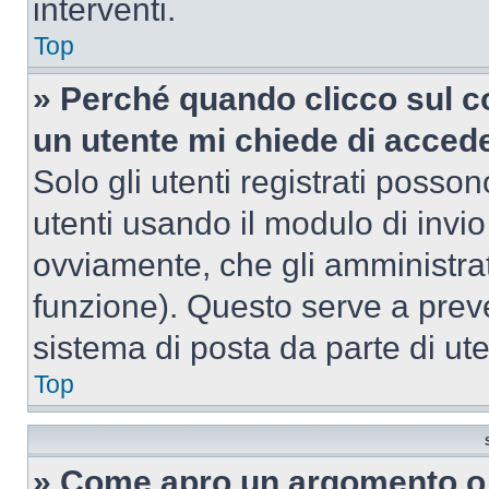
interventi.
Top
» Perché quando clicco sul co
un utente mi chiede di acced
Solo gli utenti registrati posso
utenti usando il modulo di invi
ovviamente, che gli amministrat
funzione). Questo serve a prev
sistema di posta da parte di ute
Top
» Come apro un argomento o 