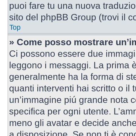
puoi fare tu una nuova traduzion
sito del phpBB Group (trovi il 
Top
» Come posso mostrare un’im
Ci possono essere due immagin
leggono i messaggi. La prima è
generalmente ha la forma di ste
quanti interventi hai scritto o il
un’immagine piú grande nota c
specifica per ogni utente. L’amm
meno gli avatar e decide anche 
a disposizione. Se non ti è conc