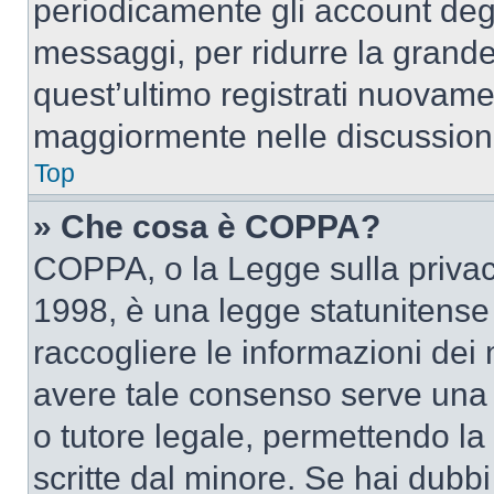
periodicamente gli account deg
messaggi, per ridurre la grande
quest’ultimo registrati nuovamen
maggiormente nelle discussion
Top
» Che cosa è COPPA?
COPPA, o la Legge sulla privacy
1998, è una legge statunitense c
raccogliere le informazioni dei 
avere tale consenso serve una r
o tutore legale, permettendo la
scritte dal minore. Se hai dubbi 