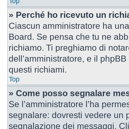
Top
» Perché ho ricevuto un rich
Ciascun amministratore ha una p
Board. Se pensa che tu ne abbi
richiamo. Ti preghiamo di nota
dell’amministratore, e il phpB
questi richiami.
Top
» Come posso segnalare mes
Se l’amministratore l’ha perme
segnalare: dovresti vedere un p
segnalazione dei messaggi. Clic