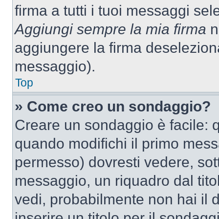
firma a tutti i tuoi messaggi s
Aggiungi sempre la mia firma
ne
aggiungere la firma deselezion
messaggio).
Top
» Come creo un sondaggio?
Creare un sondaggio è facile: 
quando modifichi il primo mess
permesso) dovresti vedere, sott
messaggio, un riquadro dal tit
vedi, probabilmente non hai il d
inserire un titolo per il sondag