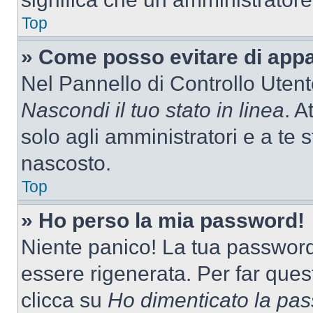
Top
» Come posso evitare di appari
Nel Pannello di Controllo Utente
Nascondi il tuo stato in linea
. A
solo agli amministratori e a te 
nascosto.
Top
» Ho perso la mia password!
Niente panico! La tua passwor
essere rigenerata. Per far ques
clicca su
Ho dimenticato la pa