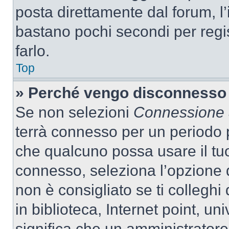
posta direttamente dal forum, l’i
bastano pochi secondi per regis
farlo.
Top
» Perché vengo disconnesso
Se non selezioni
Connessione a
terrà connesso per un periodo p
che qualcuno possa usare il tu
connesso, seleziona l’opzione 
non è consigliato se ti colleghi
in biblioteca, Internet point, un
significa che un amministratore 