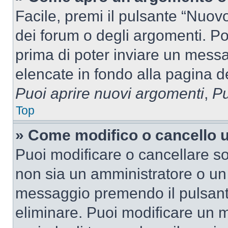
Facile, premi il pulsante “Nuo
dei forum o degli argomenti. Pot
prima di poter inviare un messag
elencate in fondo alla pagina de
Puoi aprire nuovi argomenti
,
Pu
Top
» Come modifico o cancello
Puoi modificare o cancellare so
non sia un amministratore o un
messaggio premendo il pulsant
eliminare. Puoi modificare un m