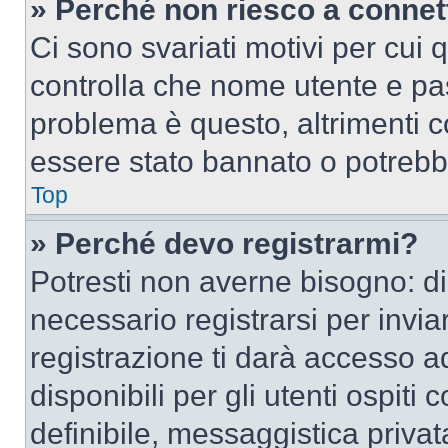
» Perché non riesco a conne
Ci sono svariati motivi per cui
controlla che nome utente e pass
problema è questo, altrimenti c
essere stato bannato o potrebbe
Top
» Perché devo registrarmi?
Potresti non averne bisogno: d
necessario registrarsi per inv
registrazione ti darà accesso a
disponibili per gli utenti ospit
definibile, messaggistica privata