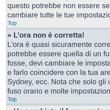
questo potrebbe non essere sem
cambiare tutte le tue impostazi
Top
» L’ora non è corretta!
L’ora è quasi sicuramente corr
potrebbe essere quella di un fus
fosse, devi cambiare le impostaz
e farlo coincidere con la tua a
Sydney, ecc. Nota che solo gli u
fuso orario e molte impostazion
Top