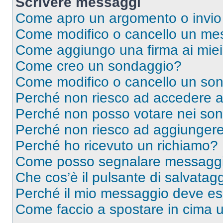
Scrivere messaggi
Come apro un argomento o invio
Come modifico o cancello un me
Come aggiungo una firma ai mie
Come creo un sondaggio?
Come modifico o cancello un so
Perché non riesco ad accedere 
Perché non posso votare nei so
Perché non riesco ad aggiungere 
Perché ho ricevuto un richiamo?
Come posso segnalare messaggi 
Che cos’è il pulsante di salvatagg
Perché il mio messaggio deve e
Come faccio a spostare in cima