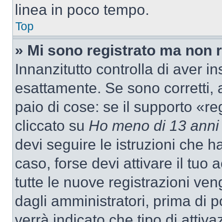
linea in poco tempo.
Top
» Mi sono registrato ma non 
Innanzitutto controlla di aver 
esattamente. Se sono corretti,
paio di cose: se il supporto «re
cliccato su
Ho meno di 13 anni
devi seguire le istruzioni che h
caso, forse devi attivare il tu
tutte le nuove registrazioni ven
dagli amministratori, prima di p
verrà indicato che tipo di attivaz