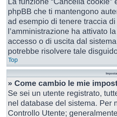
La funzione “Cancella cookie” el
phpBB che ti mantengono autent
ad esempio di tenere traccia di 
l’amministrazione ha attivato l
accesso o di uscita dal sistema
potrebbe risolvere tale disguido
Top
Imposta
» Come cambio le mie impost
Se sei un utente registrato, tu
nel database del sistema. Per m
Controllo Utente; generalmente