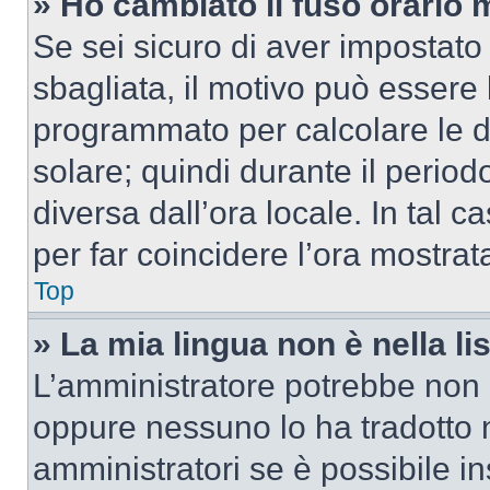
» Ho cambiato il fuso orario 
Se sei sicuro di aver impostato i
sbagliata, il motivo può essere 
programmato per calcolare le dif
solare; quindi durante il period
diversa dall’ora locale. In tal 
per far coincidere l’ora mostrata
Top
» La mia lingua non è nella lis
L’amministratore potrebbe non a
oppure nessuno lo ha tradotto n
amministratori se è possibile in