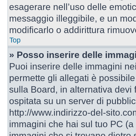
esagerare nell’uso delle emoti
messaggio illeggibile, e un mo
modificarlo o addirittura rimuov
Top
» Posso inserire delle immag
Puoi inserire delle immagini ne
permette gli allegati è possibil
sulla Board, in alternativa dev
ospitata su un server di pubbli
http://www.indirizzo-del-sito.c
immagini che hai sul tuo PC (a
immagini che si trovano dietro 