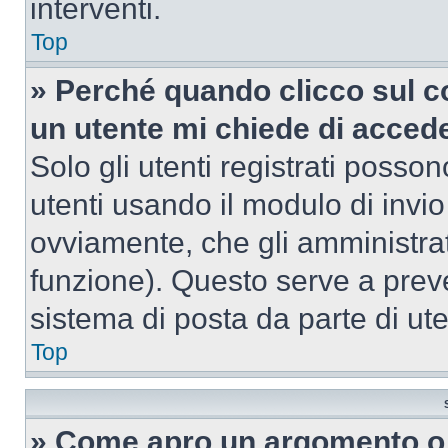
interventi.
Top
» Perché quando clicco sul co
un utente mi chiede di acced
Solo gli utenti registrati posso
utenti usando il modulo di invi
ovviamente, che gli amministrat
funzione). Questo serve a prev
sistema di posta da parte di ute
Top
» Come apro un argomento o 