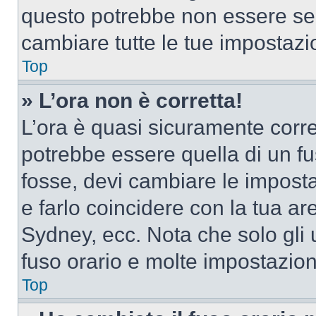
questo potrebbe non essere sem
cambiare tutte le tue impostazi
Top
» L’ora non è corretta!
L’ora è quasi sicuramente corr
potrebbe essere quella di un fus
fosse, devi cambiare le impostaz
e farlo coincidere con la tua a
Sydney, ecc. Nota che solo gli u
fuso orario e molte impostazion
Top