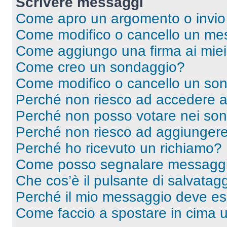
Scrivere messaggi
Come apro un argomento o invio
Come modifico o cancello un me
Come aggiungo una firma ai mie
Come creo un sondaggio?
Come modifico o cancello un so
Perché non riesco ad accedere 
Perché non posso votare nei so
Perché non riesco ad aggiungere 
Perché ho ricevuto un richiamo?
Come posso segnalare messaggi 
Che cos’è il pulsante di salvatagg
Perché il mio messaggio deve e
Come faccio a spostare in cima