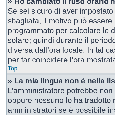
» Ho cambiato il fuso orario 
Se sei sicuro di aver impostato i
sbagliata, il motivo può essere 
programmato per calcolare le dif
solare; quindi durante il period
diversa dall’ora locale. In tal 
per far coincidere l’ora mostrata
Top
» La mia lingua non è nella lis
L’amministratore potrebbe non a
oppure nessuno lo ha tradotto n
amministratori se è possibile in