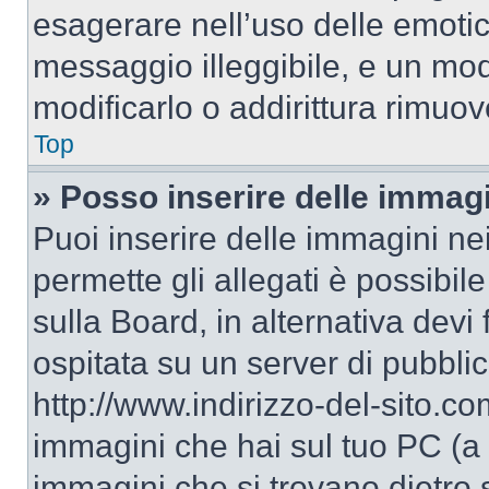
esagerare nell’uso delle emoti
messaggio illeggibile, e un mo
modificarlo o addirittura rimuov
Top
» Posso inserire delle immag
Puoi inserire delle immagini ne
permette gli allegati è possibil
sulla Board, in alternativa dev
ospitata su un server di pubbli
http://www.indirizzo-del-sito.c
immagini che hai sul tuo PC (a
immagini che si trovano dietro 