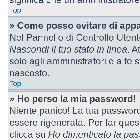
Top
» Come posso evitare di appari
Nel Pannello di Controllo Utente
Nascondi il tuo stato in linea
. A
solo agli amministratori e a te 
nascosto.
Top
» Ho perso la mia password!
Niente panico! La tua passwor
essere rigenerata. Per far ques
clicca su
Ho dimenticato la pa