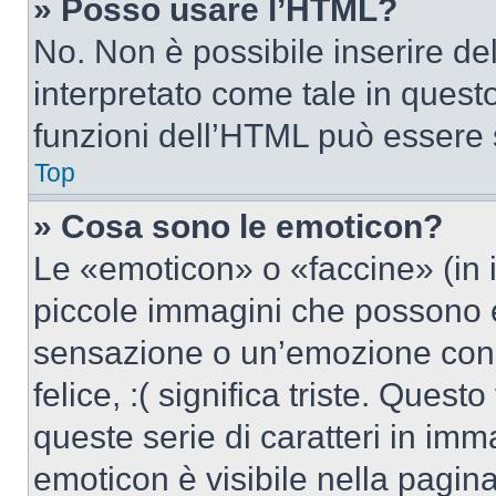
» Posso usare l’HTML?
No. Non è possibile inserire d
interpretato come tale in quest
funzioni dell’HTML può essere 
Top
» Cosa sono le emoticon?
Le «emoticon» o «faccine» (in 
piccole immagini che possono 
sensazione o un’emozione con po
felice, :( significa triste. Que
queste serie di caratteri in imm
emoticon è visibile nella pagin