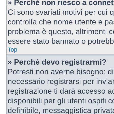
» Perché non riesco a conne
Ci sono svariati motivi per cui
controlla che nome utente e pass
problema è questo, altrimenti c
essere stato bannato o potrebbe
Top
» Perché devo registrarmi?
Potresti non averne bisogno: d
necessario registrarsi per inv
registrazione ti darà accesso a
disponibili per gli utenti ospit
definibile, messaggistica privata