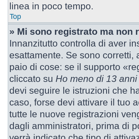
linea in poco tempo.
Top
» Mi sono registrato ma non 
Innanzitutto controlla di aver 
esattamente. Se sono corretti,
paio di cose: se il supporto «re
cliccato su
Ho meno di 13 anni
devi seguire le istruzioni che h
caso, forse devi attivare il tu
tutte le nuove registrazioni ven
dagli amministratori, prima di p
verrà indicato che tipo di attivaz