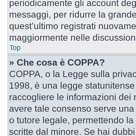
periodicamente gli account deg
messaggi, per ridurre la grande
quest’ultimo registrati nuovamen
maggiormente nelle discussion
Top
» Che cosa è COPPA?
COPPA, o la Legge sulla privacy
1998, è una legge statunitense c
raccogliere le informazioni dei 
avere tale consenso serve una r
o tutore legale, permettendo la
scritte dal minore. Se hai dubbi 