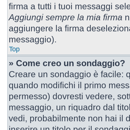
firma a tutti i tuoi messaggi s
Aggiungi sempre la mia firma
ne
aggiungere la firma deselezion
messaggio).
Top
» Come creo un sondaggio?
Creare un sondaggio è facile: 
quando modifichi il primo mess
permesso) dovresti vedere, sott
messaggio, un riquadro dal tit
vedi, probabilmente non hai il d
inserire un titolo per il sondag