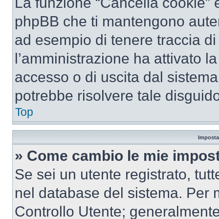
La funzione “Cancella cookie” el
phpBB che ti mantengono autent
ad esempio di tenere traccia di 
l’amministrazione ha attivato l
accesso o di uscita dal sistema
potrebbe risolvere tale disguido
Top
Imposta
» Come cambio le mie impost
Se sei un utente registrato, tu
nel database del sistema. Per m
Controllo Utente; generalmente