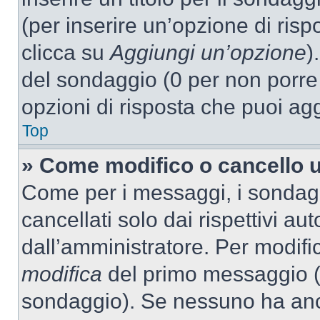
(per inserire un’opzione di rispo
clicca su
Aggiungi un’opzione
)
del sondaggio (0 per non porre l
opzioni di risposta che puoi agg
Top
» Come modifico o cancello 
Come per i messaggi, i sondag
cancellati solo dai rispettivi au
dall’amministratore. Per modifi
modifica
del primo messaggio (a
sondaggio). Se nessuno ha anc