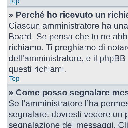
Top
» Perché ho ricevuto un rich
Ciascun amministratore ha una p
Board. Se pensa che tu ne abbi
richiamo. Ti preghiamo di nota
dell’amministratore, e il phpB
questi richiami.
Top
» Come posso segnalare mes
Se l’amministratore l’ha perme
segnalare: dovresti vedere un p
segnalazione dei messaggi. Clic