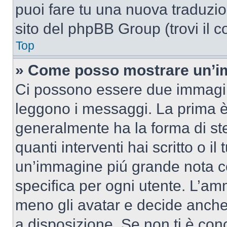
puoi fare tu una nuova traduzion
sito del phpBB Group (trovi il 
Top
» Come posso mostrare un’im
Ci possono essere due immagin
leggono i messaggi. La prima è
generalmente ha la forma di ste
quanti interventi hai scritto o il
un’immagine piú grande nota c
specifica per ogni utente. L’amm
meno gli avatar e decide anche 
a disposizione. Se non ti è conc