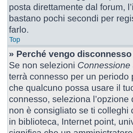
posta direttamente dal forum, l’i
bastano pochi secondi per regis
farlo.
Top
» Perché vengo disconnesso
Se non selezioni
Connessione a
terrà connesso per un periodo p
che qualcuno possa usare il tu
connesso, seleziona l’opzione 
non è consigliato se ti colleghi
in biblioteca, Internet point, un
significa che un amministratore 