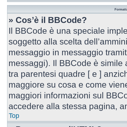
Formatta
» Cos’è il BBCode?
Il BBCode è una speciale imple
soggetto alla scelta dell’ammini
messaggio in messaggio tramite
messaggi). Il BBCode è simile 
tra parentesi quadre [ e ] anzich
maggiore su cosa e come viene
maggiori informazioni sul BBCo
accedere alla stessa pagina, a
Top