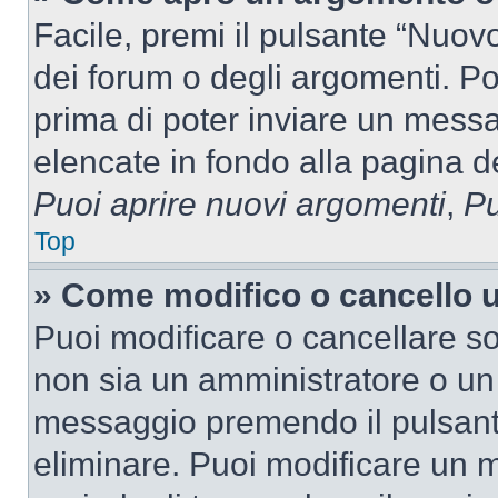
Facile, premi il pulsante “Nuo
dei forum o degli argomenti. Pot
prima di poter inviare un messag
elencate in fondo alla pagina de
Puoi aprire nuovi argomenti
,
Pu
Top
» Come modifico o cancello
Puoi modificare o cancellare so
non sia un amministratore o un
messaggio premendo il pulsant
eliminare. Puoi modificare un m