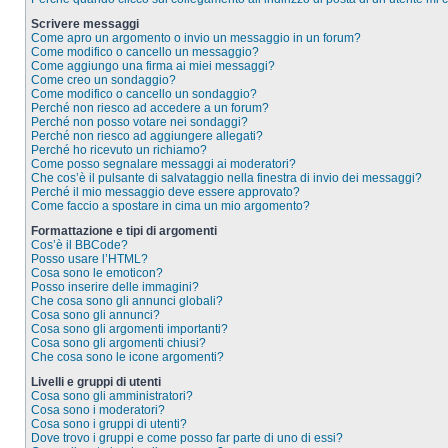
Scrivere messaggi
Come apro un argomento o invio un messaggio in un forum?
Come modifico o cancello un messaggio?
Come aggiungo una firma ai miei messaggi?
Come creo un sondaggio?
Come modifico o cancello un sondaggio?
Perché non riesco ad accedere a un forum?
Perché non posso votare nei sondaggi?
Perché non riesco ad aggiungere allegati?
Perché ho ricevuto un richiamo?
Come posso segnalare messaggi ai moderatori?
Che cos’è il pulsante di salvataggio nella finestra di invio dei messaggi?
Perché il mio messaggio deve essere approvato?
Come faccio a spostare in cima un mio argomento?
Formattazione e tipi di argomenti
Cos’è il BBCode?
Posso usare l’HTML?
Cosa sono le emoticon?
Posso inserire delle immagini?
Che cosa sono gli annunci globali?
Cosa sono gli annunci?
Cosa sono gli argomenti importanti?
Cosa sono gli argomenti chiusi?
Che cosa sono le icone argomenti?
Livelli e gruppi di utenti
Cosa sono gli amministratori?
Cosa sono i moderatori?
Cosa sono i gruppi di utenti?
Dove trovo i gruppi e come posso far parte di uno di essi?