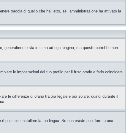
ere traccia di quello che hai letto, se l’amministrazione ha attivato la
ente; generalmente sta in cima ad ogni pagina, ma questo potrebbe non
iare le impostazioni del tuo profilo per il fuso orario e farlo coincidere
re le differenze di orario tra ora legale e ora solare; quindi durante il
tua.
è possibile installare la tua lingua. Se non esiste puoi fare tu una