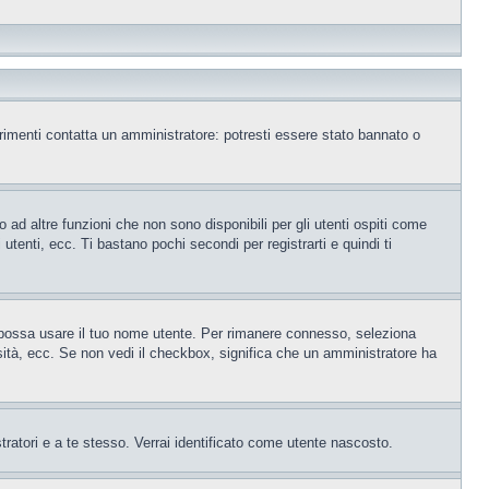
trimenti contatta un amministratore: potresti essere stato bannato o
ad altre funzioni che non sono disponibili per gli utenti ospiti come
utenti, ecc. Ti bastano pochi secondi per registrarti e quindi ti
o possa usare il tuo nome utente. Per rimanere connesso, seleziona
rsità, ecc. Se non vedi il checkbox, significa che un amministratore ha
tratori e a te stesso. Verrai identificato come utente nascosto.