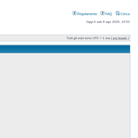
Regolamento
FAQ
Cerca
Oggi è sab 8 ago 2026, 10:53
Tutti gli orari sono UTC + 1 ora [
ora legale
]