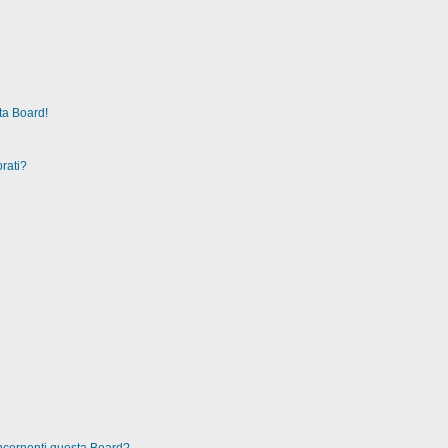
ta Board!
rati?