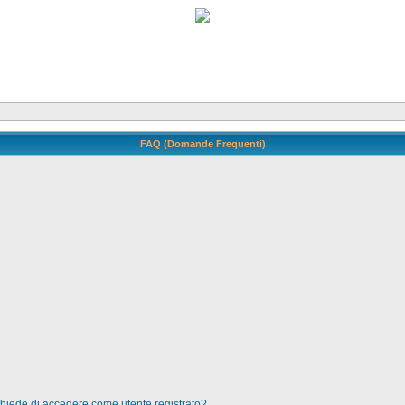
FAQ (Domande Frequenti)
 chiede di accedere come utente registrato?