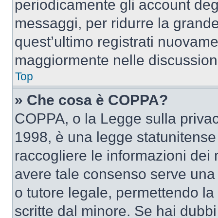
periodicamente gli account deg
messaggi, per ridurre la grande
quest’ultimo registrati nuovamen
maggiormente nelle discussion
Top
» Che cosa è COPPA?
COPPA, o la Legge sulla privacy
1998, è una legge statunitense c
raccogliere le informazioni dei 
avere tale consenso serve una r
o tutore legale, permettendo la
scritte dal minore. Se hai dubbi 