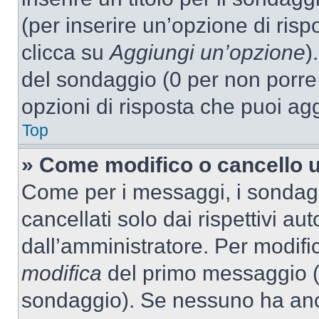
(per inserire un’opzione di rispo
clicca su
Aggiungi un’opzione
)
del sondaggio (0 per non porre l
opzioni di risposta che puoi agg
Top
» Come modifico o cancello 
Come per i messaggi, i sondag
cancellati solo dai rispettivi au
dall’amministratore. Per modifi
modifica
del primo messaggio (a
sondaggio). Se nessuno ha anc