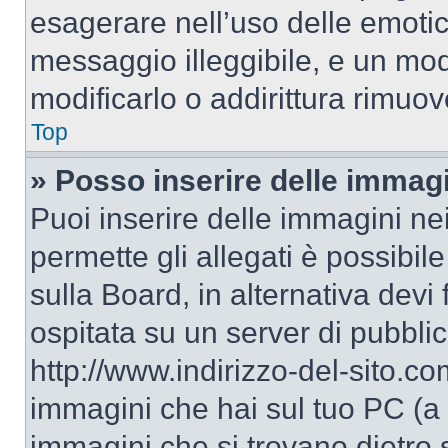
esagerare nell’uso delle emoti
messaggio illeggibile, e un mo
modificarlo o addirittura rimuov
Top
» Posso inserire delle immag
Puoi inserire delle immagini ne
permette gli allegati è possibil
sulla Board, in alternativa dev
ospitata su un server di pubbli
http://www.indirizzo-del-sito.c
immagini che hai sul tuo PC (a
immagini che si trovano dietro 