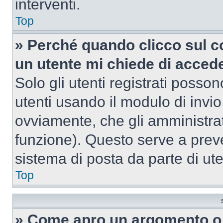
interventi.
Top
» Perché quando clicco sul co
un utente mi chiede di acced
Solo gli utenti registrati posso
utenti usando il modulo di invi
ovviamente, che gli amministrat
funzione). Questo serve a prev
sistema di posta da parte di ute
Top
» Come apro un argomento o 