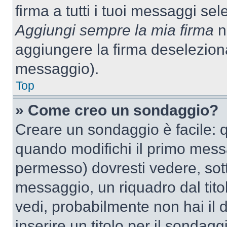
firma a tutti i tuoi messaggi s
Aggiungi sempre la mia firma
ne
aggiungere la firma deselezion
messaggio).
Top
» Come creo un sondaggio?
Creare un sondaggio è facile: 
quando modifichi il primo mess
permesso) dovresti vedere, sott
messaggio, un riquadro dal tit
vedi, probabilmente non hai il d
inserire un titolo per il sondag