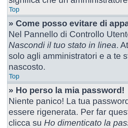
Top
» Come posso evitare di appari
Nel Pannello di Controllo Utente
Nascondi il tuo stato in linea
. A
solo agli amministratori e a te 
nascosto.
Top
» Ho perso la mia password!
Niente panico! La tua passwor
essere rigenerata. Per far ques
clicca su
Ho dimenticato la pa