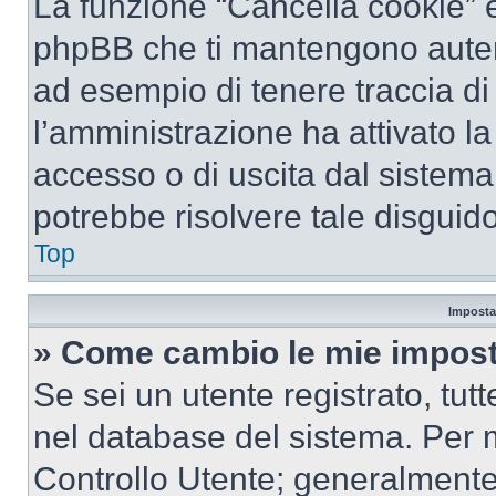
La funzione “Cancella cookie” el
phpBB che ti mantengono autent
ad esempio di tenere traccia di 
l’amministrazione ha attivato l
accesso o di uscita dal sistema
potrebbe risolvere tale disguido
Top
Imposta
» Come cambio le mie impost
Se sei un utente registrato, tu
nel database del sistema. Per m
Controllo Utente; generalmente