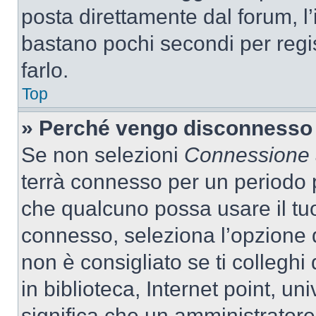
posta direttamente dal forum, l’i
bastano pochi secondi per regis
farlo.
Top
» Perché vengo disconnesso
Se non selezioni
Connessione a
terrà connesso per un periodo p
che qualcuno possa usare il tu
connesso, seleziona l’opzione 
non è consigliato se ti colleghi
in biblioteca, Internet point, un
significa che un amministratore 