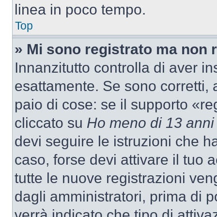
linea in poco tempo.
Top
» Mi sono registrato ma non 
Innanzitutto controlla di aver 
esattamente. Se sono corretti,
paio di cose: se il supporto «re
cliccato su
Ho meno di 13 anni
devi seguire le istruzioni che h
caso, forse devi attivare il tu
tutte le nuove registrazioni ven
dagli amministratori, prima di p
verrà indicato che tipo di attivaz