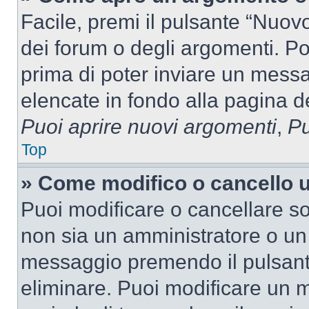
Facile, premi il pulsante “Nuo
dei forum o degli argomenti. Pot
prima di poter inviare un messag
elencate in fondo alla pagina de
Puoi aprire nuovi argomenti
,
Pu
Top
» Come modifico o cancello
Puoi modificare o cancellare so
non sia un amministratore o un
messaggio premendo il pulsant
eliminare. Puoi modificare un m