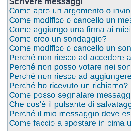
Scrivere messaggi
Come apro un argomento o invio
Come modifico o cancello un me
Come aggiungo una firma ai mie
Come creo un sondaggio?
Come modifico o cancello un so
Perché non riesco ad accedere 
Perché non posso votare nei so
Perché non riesco ad aggiungere 
Perché ho ricevuto un richiamo?
Come posso segnalare messaggi 
Che cos’è il pulsante di salvatagg
Perché il mio messaggio deve e
Come faccio a spostare in cima