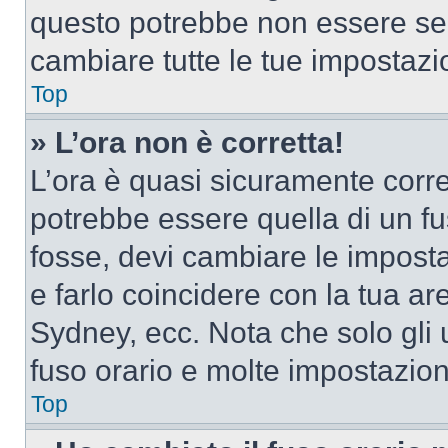
questo potrebbe non essere sem
cambiare tutte le tue impostazi
Top
» L’ora non è corretta!
L’ora è quasi sicuramente corr
potrebbe essere quella di un fus
fosse, devi cambiare le impostaz
e farlo coincidere con la tua a
Sydney, ecc. Nota che solo gli u
fuso orario e molte impostazion
Top