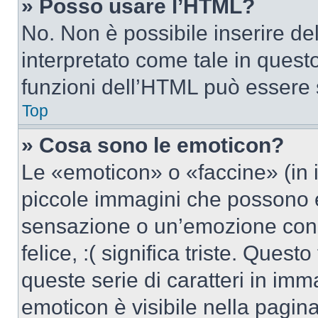
» Posso usare l’HTML?
No. Non è possibile inserire d
interpretato come tale in quest
funzioni dell’HTML può essere 
Top
» Cosa sono le emoticon?
Le «emoticon» o «faccine» (in 
piccole immagini che possono 
sensazione o un’emozione con po
felice, :( significa triste. Que
queste serie di caratteri in imm
emoticon è visibile nella pagin