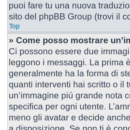
puoi fare tu una nuova traduzion
sito del phpBB Group (trovi il 
Top
» Come posso mostrare un’im
Ci possono essere due immagin
leggono i messaggi. La prima è
generalmente ha la forma di ste
quanti interventi hai scritto o il
un’immagine piú grande nota c
specifica per ogni utente. L’amm
meno gli avatar e decide anche 
a disposizione. Se non ti è conc