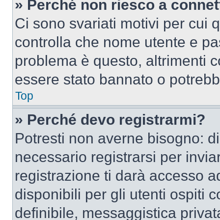
» Perché non riesco a conne
Ci sono svariati motivi per cui
controlla che nome utente e pass
problema è questo, altrimenti c
essere stato bannato o potrebbe
Top
» Perché devo registrarmi?
Potresti non averne bisogno: d
necessario registrarsi per inv
registrazione ti darà accesso a
disponibili per gli utenti ospit
definibile, messaggistica privata