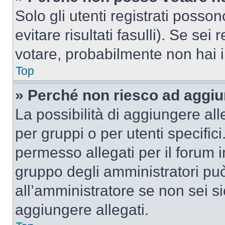
Solo gli utenti registrati poss
evitare risultati fasulli). Se se
votare, probabilmente non hai i 
Top
» Perché non riesco ad aggiu
La possibilità di aggiungere al
per gruppi o per utenti specifi
permesso allegati per il forum i
gruppo degli amministratori può
all’amministratore se non sei si
aggiungere allegati.