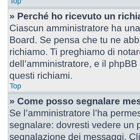
Top
» Perché ho ricevuto un rich
Ciascun amministratore ha una p
Board. Se pensa che tu ne abbi
richiamo. Ti preghiamo di nota
dell’amministratore, e il phpB
questi richiami.
Top
» Come posso segnalare mes
Se l’amministratore l’ha perme
segnalare: dovresti vedere un p
segnalazione dei messaggi. Clic