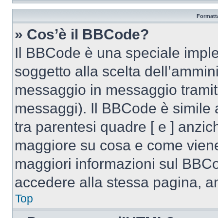
Formatta
» Cos’è il BBCode?
Il BBCode è una speciale imple
soggetto alla scelta dell’ammini
messaggio in messaggio tramite
messaggi). Il BBCode è simile 
tra parentesi quadre [ e ] anzich
maggiore su cosa e come viene
maggiori informazioni sul BBCo
accedere alla stessa pagina, a
Top