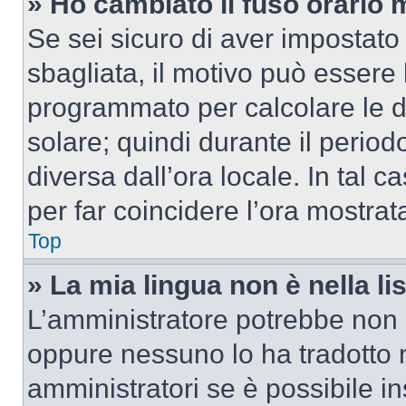
» Ho cambiato il fuso orario 
Se sei sicuro di aver impostato i
sbagliata, il motivo può essere 
programmato per calcolare le dif
solare; quindi durante il period
diversa dall’ora locale. In tal 
per far coincidere l’ora mostrata
Top
» La mia lingua non è nella lis
L’amministratore potrebbe non a
oppure nessuno lo ha tradotto n
amministratori se è possibile in