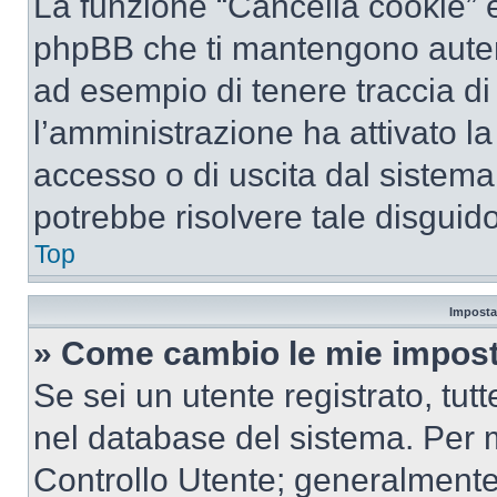
La funzione “Cancella cookie” el
phpBB che ti mantengono autent
ad esempio di tenere traccia di 
l’amministrazione ha attivato l
accesso o di uscita dal sistema
potrebbe risolvere tale disguido
Top
Imposta
» Come cambio le mie impost
Se sei un utente registrato, tu
nel database del sistema. Per m
Controllo Utente; generalmente