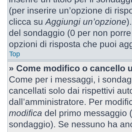
(per inserire un’opzione di rispo
clicca su
Aggiungi un’opzione
)
del sondaggio (0 per non porre l
opzioni di risposta che puoi agg
Top
» Come modifico o cancello 
Come per i messaggi, i sondag
cancellati solo dai rispettivi au
dall’amministratore. Per modifi
modifica
del primo messaggio (a
sondaggio). Se nessuno ha anc