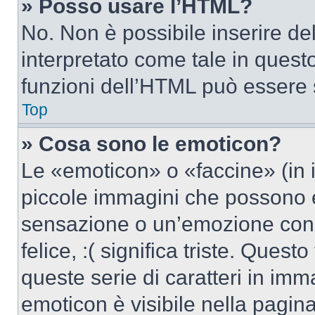
» Posso usare l’HTML?
No. Non è possibile inserire d
interpretato come tale in quest
funzioni dell’HTML può essere 
Top
» Cosa sono le emoticon?
Le «emoticon» o «faccine» (in 
piccole immagini che possono 
sensazione o un’emozione con po
felice, :( significa triste. Que
queste serie di caratteri in imm
emoticon è visibile nella pagin