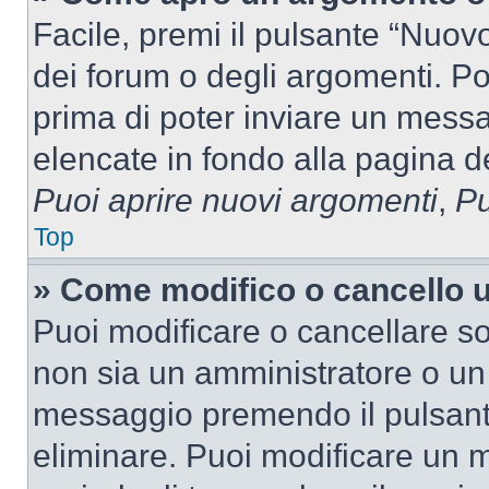
Facile, premi il pulsante “Nuo
dei forum o degli argomenti. Pot
prima di poter inviare un messag
elencate in fondo alla pagina de
Puoi aprire nuovi argomenti
,
Pu
Top
» Come modifico o cancello
Puoi modificare o cancellare so
non sia un amministratore o un
messaggio premendo il pulsant
eliminare. Puoi modificare un m