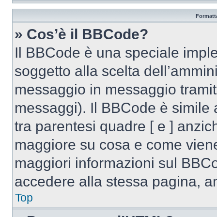
Formatta
» Cos’è il BBCode?
Il BBCode è una speciale imple
soggetto alla scelta dell’ammini
messaggio in messaggio tramite
messaggi). Il BBCode è simile 
tra parentesi quadre [ e ] anzich
maggiore su cosa e come viene
maggiori informazioni sul BBCo
accedere alla stessa pagina, a
Top