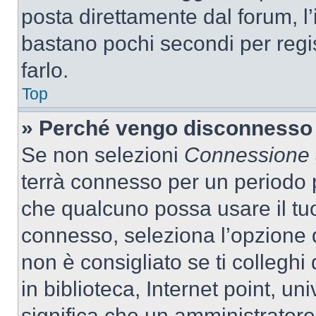
posta direttamente dal forum, l’i
bastano pochi secondi per regis
farlo.
Top
» Perché vengo disconnesso
Se non selezioni
Connessione a
terrà connesso per un periodo p
che qualcuno possa usare il tu
connesso, seleziona l’opzione 
non è consigliato se ti colleghi
in biblioteca, Internet point, un
significa che un amministratore 