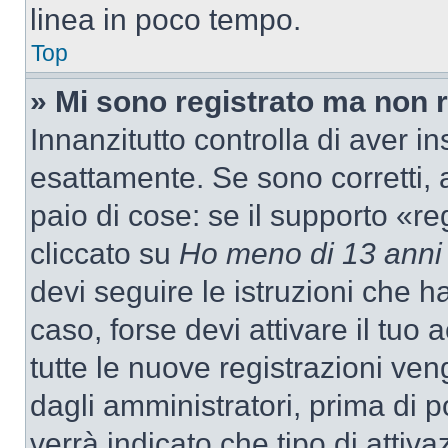
linea in poco tempo.
Top
» Mi sono registrato ma non 
Innanzitutto controlla di aver 
esattamente. Se sono corretti,
paio di cose: se il supporto «re
cliccato su
Ho meno di 13 anni
devi seguire le istruzioni che h
caso, forse devi attivare il tu
tutte le nuove registrazioni ven
dagli amministratori, prima di p
verrà indicato che tipo di attivaz