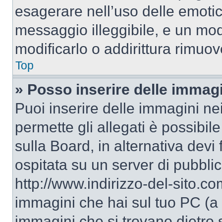
esagerare nell’uso delle emoti
messaggio illeggibile, e un mo
modificarlo o addirittura rimuov
Top
» Posso inserire delle immag
Puoi inserire delle immagini ne
permette gli allegati è possibil
sulla Board, in alternativa dev
ospitata su un server di pubbli
http://www.indirizzo-del-sito.c
immagini che hai sul tuo PC (a
immagini che si trovano dietro 