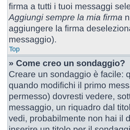
firma a tutti i tuoi messaggi s
Aggiungi sempre la mia firma
ne
aggiungere la firma deselezion
messaggio).
Top
» Come creo un sondaggio?
Creare un sondaggio è facile: 
quando modifichi il primo mess
permesso) dovresti vedere, sott
messaggio, un riquadro dal tit
vedi, probabilmente non hai il d
inserire un titolo per il sondag