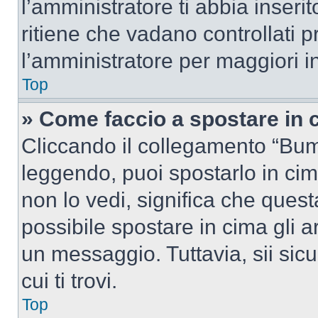
l’amministratore ti abbia inseri
ritiene che vadano controllati pr
l’amministratore per maggiori i
Top
» Come faccio a spostare in
Cliccando il collegamento “Bum
leggendo, puoi spostarlo in cima
non lo vedi, significa che quest
possibile spostare in cima gli
un messaggio. Tuttavia, sii sicu
cui ti trovi.
Top