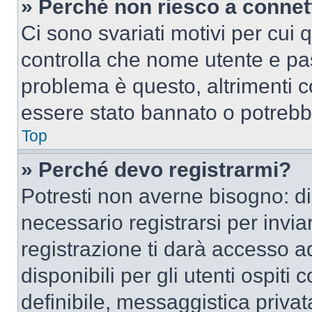
» Perché non riesco a conne
Ci sono svariati motivi per cui
controlla che nome utente e pass
problema è questo, altrimenti c
essere stato bannato o potrebbe
Top
» Perché devo registrarmi?
Potresti non averne bisogno: d
necessario registrarsi per inv
registrazione ti darà accesso a
disponibili per gli utenti ospit
definibile, messaggistica privata