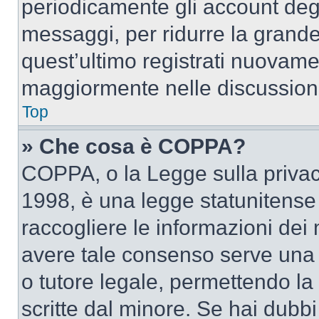
periodicamente gli account deg
messaggi, per ridurre la grande
quest’ultimo registrati nuovamen
maggiormente nelle discussion
Top
» Che cosa è COPPA?
COPPA, o la Legge sulla privacy
1998, è una legge statunitense c
raccogliere le informazioni dei 
avere tale consenso serve una r
o tutore legale, permettendo la
scritte dal minore. Se hai dubbi 