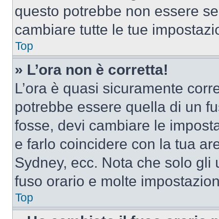
questo potrebbe non essere sem
cambiare tutte le tue impostazi
Top
» L’ora non è corretta!
L’ora è quasi sicuramente corr
potrebbe essere quella di un fus
fosse, devi cambiare le impostaz
e farlo coincidere con la tua a
Sydney, ecc. Nota che solo gli u
fuso orario e molte impostazion
Top