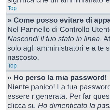
Top
» Come posso evitare di appari
Nel Pannello di Controllo Utente
Nascondi il tuo stato in linea
. A
solo agli amministratori e a te 
nascosto.
Top
» Ho perso la mia password!
Niente panico! La tua passwor
essere rigenerata. Per far ques
clicca su
Ho dimenticato la pa