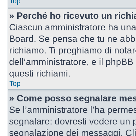
Top
» Perché ho ricevuto un rich
Ciascun amministratore ha una p
Board. Se pensa che tu ne abbi
richiamo. Ti preghiamo di nota
dell’amministratore, e il phpB
questi richiami.
Top
» Come posso segnalare mes
Se l’amministratore l’ha perme
segnalare: dovresti vedere un p
segnalazione dei messaggi. Clic