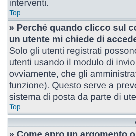
interventi.
Top
» Perché quando clicco sul co
un utente mi chiede di acced
Solo gli utenti registrati posso
utenti usando il modulo di invi
ovviamente, che gli amministrat
funzione). Questo serve a prev
sistema di posta da parte di ute
Top
» Come apro un argomento o 