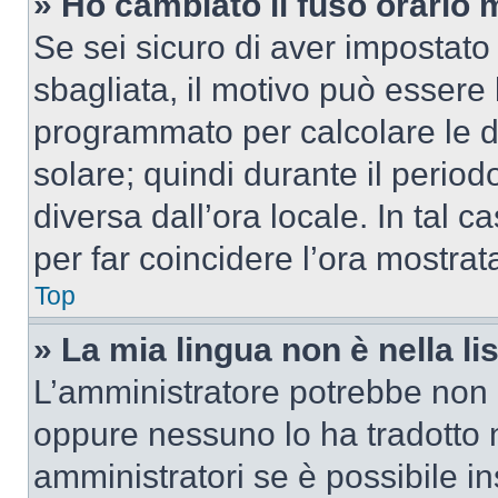
» Ho cambiato il fuso orario 
Se sei sicuro di aver impostato i
sbagliata, il motivo può essere 
programmato per calcolare le dif
solare; quindi durante il period
diversa dall’ora locale. In tal 
per far coincidere l’ora mostrata
Top
» La mia lingua non è nella lis
L’amministratore potrebbe non a
oppure nessuno lo ha tradotto n
amministratori se è possibile in