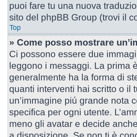
puoi fare tu una nuova traduzion
sito del phpBB Group (trovi il 
Top
» Come posso mostrare un’im
Ci possono essere due immagin
leggono i messaggi. La prima è
generalmente ha la forma di ste
quanti interventi hai scritto o il
un’immagine piú grande nota c
specifica per ogni utente. L’amm
meno gli avatar e decide anche 
a disposizione. Se non ti è conc