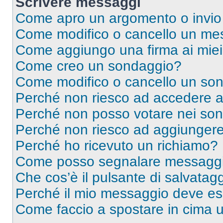
Scrivere messaggi
Come apro un argomento o invio
Come modifico o cancello un me
Come aggiungo una firma ai mie
Come creo un sondaggio?
Come modifico o cancello un so
Perché non riesco ad accedere 
Perché non posso votare nei so
Perché non riesco ad aggiungere 
Perché ho ricevuto un richiamo?
Come posso segnalare messaggi 
Che cos’è il pulsante di salvatagg
Perché il mio messaggio deve e
Come faccio a spostare in cima