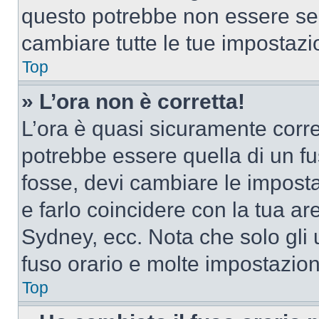
questo potrebbe non essere sem
cambiare tutte le tue impostazi
Top
» L’ora non è corretta!
L’ora è quasi sicuramente corr
potrebbe essere quella di un fus
fosse, devi cambiare le impostaz
e farlo coincidere con la tua a
Sydney, ecc. Nota che solo gli u
fuso orario e molte impostazion
Top