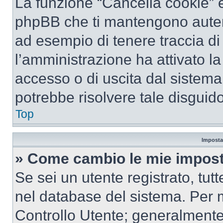
La funzione “Cancella cookie” el
phpBB che ti mantengono autent
ad esempio di tenere traccia di 
l’amministrazione ha attivato l
accesso o di uscita dal sistema
potrebbe risolvere tale disguido
Top
Imposta
» Come cambio le mie impost
Se sei un utente registrato, tu
nel database del sistema. Per m
Controllo Utente; generalmente