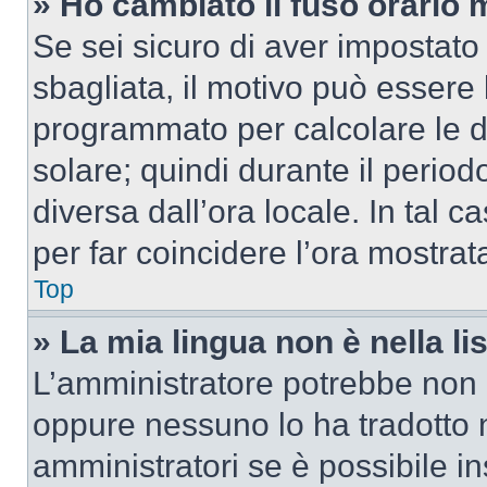
» Ho cambiato il fuso orario 
Se sei sicuro di aver impostato i
sbagliata, il motivo può essere 
programmato per calcolare le dif
solare; quindi durante il period
diversa dall’ora locale. In tal 
per far coincidere l’ora mostrata
Top
» La mia lingua non è nella lis
L’amministratore potrebbe non a
oppure nessuno lo ha tradotto n
amministratori se è possibile in