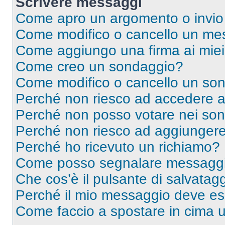
Scrivere messaggi
Come apro un argomento o invio
Come modifico o cancello un me
Come aggiungo una firma ai mie
Come creo un sondaggio?
Come modifico o cancello un so
Perché non riesco ad accedere 
Perché non posso votare nei so
Perché non riesco ad aggiungere 
Perché ho ricevuto un richiamo?
Come posso segnalare messaggi 
Che cos’è il pulsante di salvatagg
Perché il mio messaggio deve e
Come faccio a spostare in cima