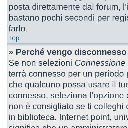
posta direttamente dal forum, l’i
bastano pochi secondi per regis
farlo.
Top
» Perché vengo disconnesso
Se non selezioni
Connessione a
terrà connesso per un periodo p
che qualcuno possa usare il tu
connesso, seleziona l’opzione 
non è consigliato se ti colleghi
in biblioteca, Internet point, un
significa che un amministratore 