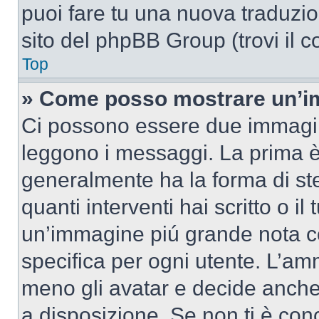
puoi fare tu una nuova traduzion
sito del phpBB Group (trovi il 
Top
» Come posso mostrare un’im
Ci possono essere due immagin
leggono i messaggi. La prima è
generalmente ha la forma di ste
quanti interventi hai scritto o il
un’immagine piú grande nota c
specifica per ogni utente. L’amm
meno gli avatar e decide anche 
a disposizione. Se non ti è conc