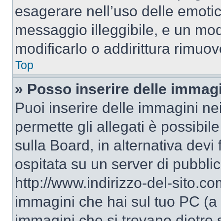
esagerare nell’uso delle emoti
messaggio illeggibile, e un mo
modificarlo o addirittura rimuov
Top
» Posso inserire delle immag
Puoi inserire delle immagini ne
permette gli allegati è possibil
sulla Board, in alternativa dev
ospitata su un server di pubbli
http://www.indirizzo-del-sito.c
immagini che hai sul tuo PC (a
immagini che si trovano dietro 