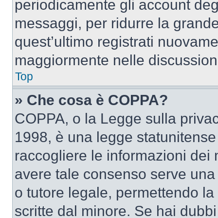
periodicamente gli account deg
messaggi, per ridurre la grande
quest’ultimo registrati nuovamen
maggiormente nelle discussion
Top
» Che cosa è COPPA?
COPPA, o la Legge sulla privacy
1998, è una legge statunitense c
raccogliere le informazioni dei 
avere tale consenso serve una r
o tutore legale, permettendo la
scritte dal minore. Se hai dubbi 