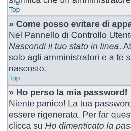
Top
» Come posso evitare di appari
Nel Pannello di Controllo Utente
Nascondi il tuo stato in linea
. A
solo agli amministratori e a te 
nascosto.
Top
» Ho perso la mia password!
Niente panico! La tua passwor
essere rigenerata. Per far ques
clicca su
Ho dimenticato la pa