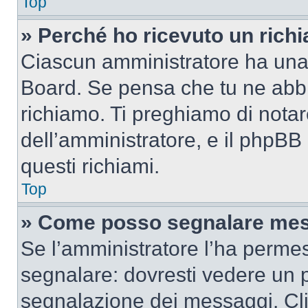
Top
» Perché ho ricevuto un rich
Ciascun amministratore ha una p
Board. Se pensa che tu ne abbi
richiamo. Ti preghiamo di nota
dell’amministratore, e il phpB
questi richiami.
Top
» Come posso segnalare mes
Se l’amministratore l’ha perme
segnalare: dovresti vedere un p
segnalazione dei messaggi. Clic