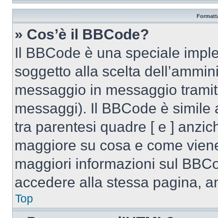
Formatta
» Cos’è il BBCode?
Il BBCode è una speciale imple
soggetto alla scelta dell’ammini
messaggio in messaggio tramite
messaggi). Il BBCode è simile 
tra parentesi quadre [ e ] anzich
maggiore su cosa e come viene
maggiori informazioni sul BBCo
accedere alla stessa pagina, a
Top