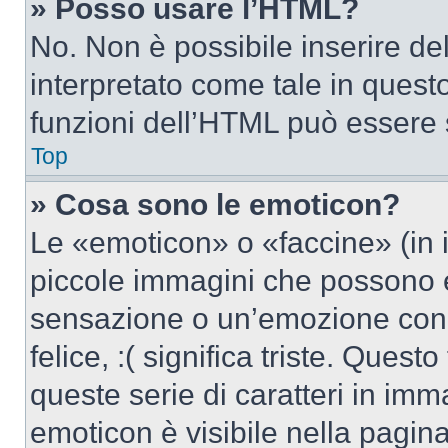
» Posso usare l’HTML?
No. Non è possibile inserire d
interpretato come tale in quest
funzioni dell’HTML può essere 
Top
» Cosa sono le emoticon?
Le «emoticon» o «faccine» (in 
piccole immagini che possono 
sensazione o un’emozione con po
felice, :( significa triste. Que
queste serie di caratteri in imm
emoticon è visibile nella pagin