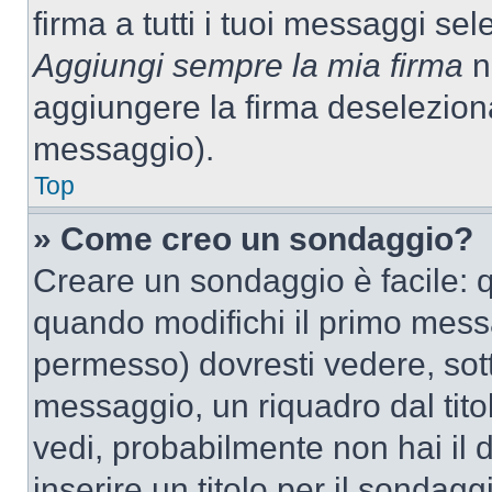
firma a tutti i tuoi messaggi s
Aggiungi sempre la mia firma
ne
aggiungere la firma deselezion
messaggio).
Top
» Come creo un sondaggio?
Creare un sondaggio è facile: 
quando modifichi il primo mess
permesso) dovresti vedere, sott
messaggio, un riquadro dal tit
vedi, probabilmente non hai il d
inserire un titolo per il sondag