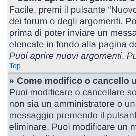
Facile, premi il pulsante “Nuo
dei forum o degli argomenti. Pot
prima di poter inviare un messag
elencate in fondo alla pagina de
Puoi aprire nuovi argomenti
,
Pu
Top
» Come modifico o cancello
Puoi modificare o cancellare so
non sia un amministratore o un
messaggio premendo il pulsant
eliminare. Puoi modificare un m