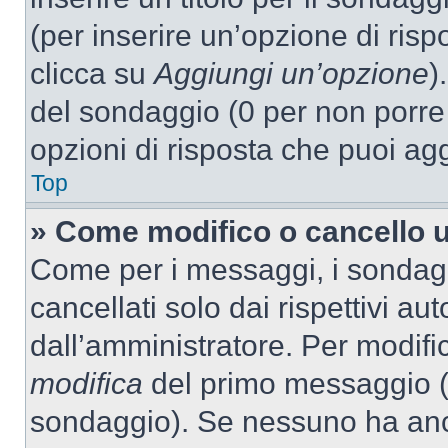
(per inserire un’opzione di rispo
clicca su
Aggiungi un’opzione
)
del sondaggio (0 per non porre l
opzioni di risposta che puoi agg
Top
» Come modifico o cancello 
Come per i messaggi, i sondag
cancellati solo dai rispettivi au
dall’amministratore. Per modifi
modifica
del primo messaggio (a
sondaggio). Se nessuno ha anc