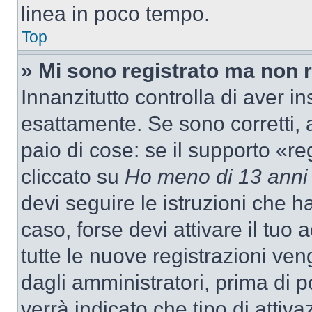
linea in poco tempo.
Top
» Mi sono registrato ma non 
Innanzitutto controlla di aver 
esattamente. Se sono corretti,
paio di cose: se il supporto «re
cliccato su
Ho meno di 13 anni
devi seguire le istruzioni che h
caso, forse devi attivare il tu
tutte le nuove registrazioni ven
dagli amministratori, prima di p
verrà indicato che tipo di attivaz