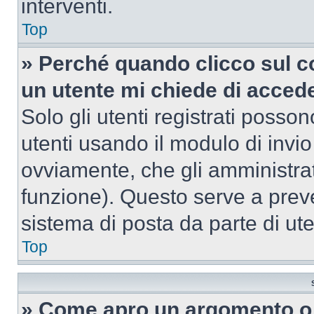
interventi.
Top
» Perché quando clicco sul co
un utente mi chiede di acced
Solo gli utenti registrati posso
utenti usando il modulo di invi
ovviamente, che gli amministrat
funzione). Questo serve a prev
sistema di posta da parte di ute
Top
» Come apro un argomento o 