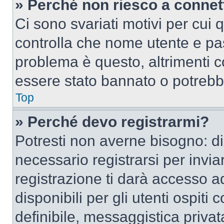
» Perché non riesco a conne
Ci sono svariati motivi per cui
controlla che nome utente e pass
problema è questo, altrimenti c
essere stato bannato o potrebbe
Top
» Perché devo registrarmi?
Potresti non averne bisogno: d
necessario registrarsi per inv
registrazione ti darà accesso a
disponibili per gli utenti ospit
definibile, messaggistica privata