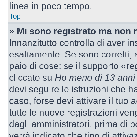
linea in poco tempo.
Top
» Mi sono registrato ma non 
Innanzitutto controlla di aver 
esattamente. Se sono corretti,
paio di cose: se il supporto «re
cliccato su
Ho meno di 13 anni
devi seguire le istruzioni che h
caso, forse devi attivare il tu
tutte le nuove registrazioni ven
dagli amministratori, prima di p
verrà indicato che tipo di attivaz