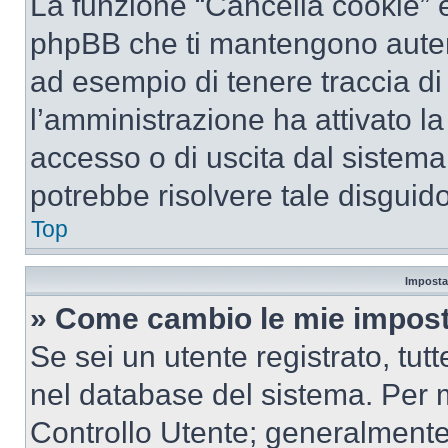
La funzione “Cancella cookie” el
phpBB che ti mantengono autent
ad esempio di tenere traccia di 
l’amministrazione ha attivato l
accesso o di uscita dal sistema
potrebbe risolvere tale disguido
Top
Imposta
» Come cambio le mie impost
Se sei un utente registrato, tu
nel database del sistema. Per m
Controllo Utente; generalmente