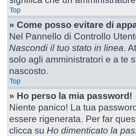
Top
» Come posso evitare di appari
Nel Pannello di Controllo Utente
Nascondi il tuo stato in linea
. A
solo agli amministratori e a te 
nascosto.
Top
» Ho perso la mia password!
Niente panico! La tua passwor
essere rigenerata. Per far ques
clicca su
Ho dimenticato la pa