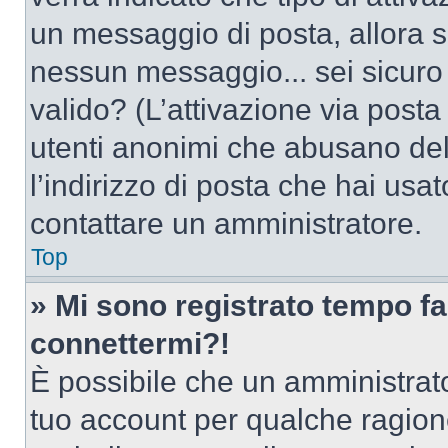
un messaggio di posta, allora se
nessun messaggio... sei sicuro c
valido? (L’attivazione via posta 
utenti anonimi che abusano del
l’indirizzo di posta che hai usat
contattare un amministratore.
Top
» Mi sono registrato tempo fa
connettermi?!
È possibile che un amministrator
tuo account per qualche ragione