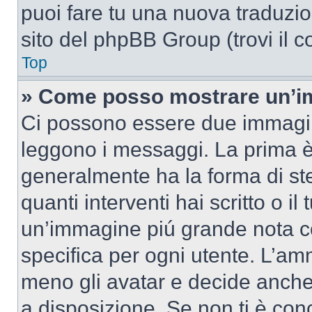
puoi fare tu una nuova traduzion
sito del phpBB Group (trovi il 
Top
» Come posso mostrare un’im
Ci possono essere due immagin
leggono i messaggi. La prima è
generalmente ha la forma di ste
quanti interventi hai scritto o il
un’immagine piú grande nota c
specifica per ogni utente. L’amm
meno gli avatar e decide anche 
a disposizione. Se non ti è conc