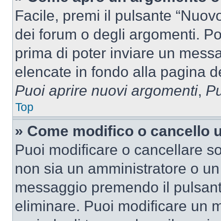
Facile, premi il pulsante “Nuo
dei forum o degli argomenti. Pot
prima di poter inviare un messag
elencate in fondo alla pagina de
Puoi aprire nuovi argomenti
,
Pu
Top
» Come modifico o cancello
Puoi modificare o cancellare so
non sia un amministratore o un
messaggio premendo il pulsant
eliminare. Puoi modificare un m