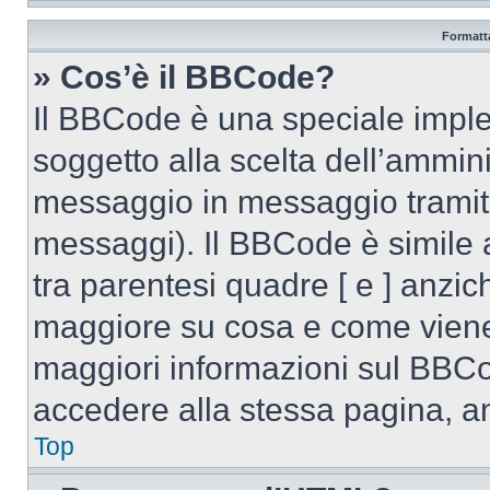
Formatta
» Cos’è il BBCode?
Il BBCode è una speciale imple
soggetto alla scelta dell’ammini
messaggio in messaggio tramite
messaggi). Il BBCode è simile 
tra parentesi quadre [ e ] anzich
maggiore su cosa e come viene
maggiori informazioni sul BBCo
accedere alla stessa pagina, a
Top