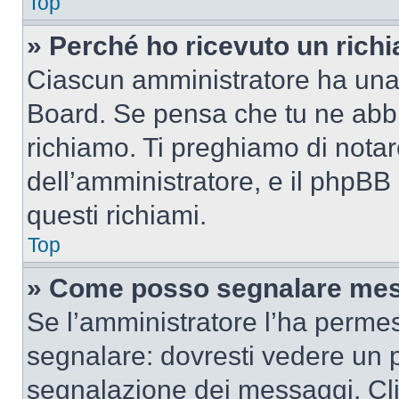
Top
» Perché ho ricevuto un rich
Ciascun amministratore ha una p
Board. Se pensa che tu ne abbi
richiamo. Ti preghiamo di nota
dell’amministratore, e il phpB
questi richiami.
Top
» Come posso segnalare mes
Se l’amministratore l’ha perme
segnalare: dovresti vedere un p
segnalazione dei messaggi. Clic