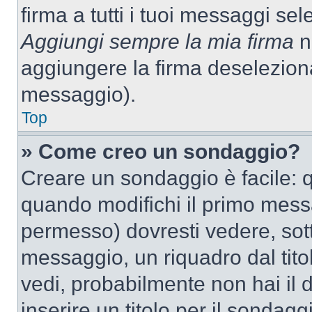
firma a tutti i tuoi messaggi s
Aggiungi sempre la mia firma
ne
aggiungere la firma deselezion
messaggio).
Top
» Come creo un sondaggio?
Creare un sondaggio è facile: 
quando modifichi il primo mess
permesso) dovresti vedere, sott
messaggio, un riquadro dal tit
vedi, probabilmente non hai il d
inserire un titolo per il sondag