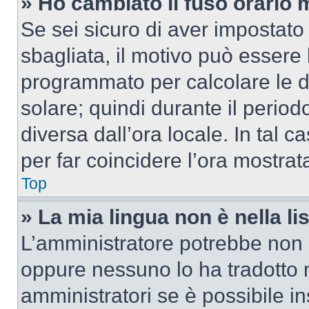
» Ho cambiato il fuso orario 
Se sei sicuro di aver impostato i
sbagliata, il motivo può essere 
programmato per calcolare le dif
solare; quindi durante il period
diversa dall’ora locale. In tal 
per far coincidere l’ora mostrata
Top
» La mia lingua non è nella lis
L’amministratore potrebbe non a
oppure nessuno lo ha tradotto n
amministratori se è possibile in