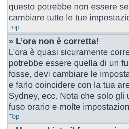
questo potrebbe non essere sem
cambiare tutte le tue impostazi
Top
» L’ora non è corretta!
L’ora è quasi sicuramente corr
potrebbe essere quella di un fus
fosse, devi cambiare le impostaz
e farlo coincidere con la tua a
Sydney, ecc. Nota che solo gli u
fuso orario e molte impostazion
Top