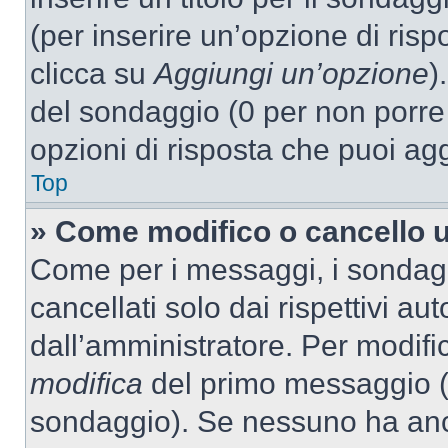
(per inserire un’opzione di rispo
clicca su
Aggiungi un’opzione
)
del sondaggio (0 per non porre l
opzioni di risposta che puoi agg
Top
» Come modifico o cancello 
Come per i messaggi, i sondag
cancellati solo dai rispettivi au
dall’amministratore. Per modifi
modifica
del primo messaggio (a
sondaggio). Se nessuno ha anc