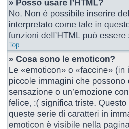
» Posso usare l’HTML?
No. Non è possibile inserire d
interpretato come tale in quest
funzioni dell’HTML può essere 
Top
» Cosa sono le emoticon?
Le «emoticon» o «faccine» (in 
piccole immagini che possono 
sensazione o un’emozione con po
felice, :( significa triste. Que
queste serie di caratteri in imm
emoticon è visibile nella pagin