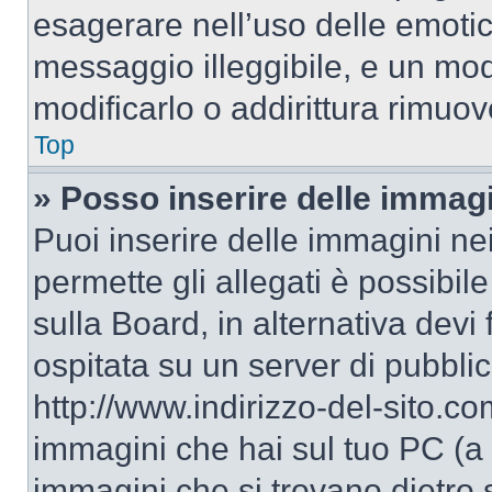
esagerare nell’uso delle emoti
messaggio illeggibile, e un mo
modificarlo o addirittura rimuov
Top
» Posso inserire delle immag
Puoi inserire delle immagini ne
permette gli allegati è possibil
sulla Board, in alternativa dev
ospitata su un server di pubbli
http://www.indirizzo-del-sito.c
immagini che hai sul tuo PC (a
immagini che si trovano dietro 