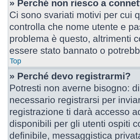
» Perché non riesco a conne
Ci sono svariati motivi per cui
controlla che nome utente e pass
problema è questo, altrimenti c
essere stato bannato o potrebbe
Top
» Perché devo registrarmi?
Potresti non averne bisogno: d
necessario registrarsi per inv
registrazione ti darà accesso a
disponibili per gli utenti ospit
definibile, messaggistica privata