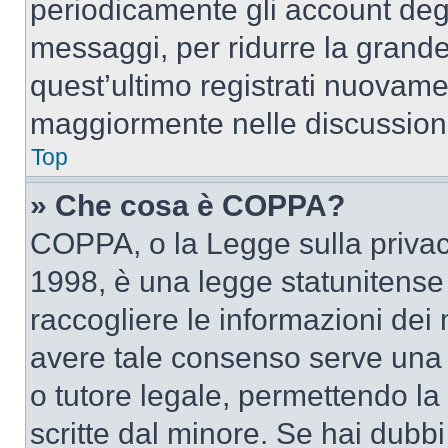
periodicamente gli account deg
messaggi, per ridurre la grande
quest’ultimo registrati nuovamen
maggiormente nelle discussion
Top
» Che cosa è COPPA?
COPPA, o la Legge sulla privacy
1998, è una legge statunitense c
raccogliere le informazioni dei 
avere tale consenso serve una r
o tutore legale, permettendo la
scritte dal minore. Se hai dubbi 