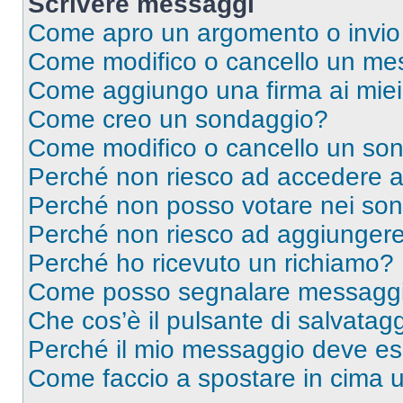
Scrivere messaggi
Come apro un argomento o invio
Come modifico o cancello un me
Come aggiungo una firma ai mie
Come creo un sondaggio?
Come modifico o cancello un so
Perché non riesco ad accedere 
Perché non posso votare nei so
Perché non riesco ad aggiungere 
Perché ho ricevuto un richiamo?
Come posso segnalare messaggi 
Che cos’è il pulsante di salvatagg
Perché il mio messaggio deve e
Come faccio a spostare in cima