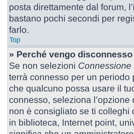
posta direttamente dal forum, l’i
bastano pochi secondi per regis
farlo.
Top
» Perché vengo disconnesso
Se non selezioni
Connessione a
terrà connesso per un periodo p
che qualcuno possa usare il tu
connesso, seleziona l’opzione 
non è consigliato se ti colleghi
in biblioteca, Internet point, un
significa che un amministratore 