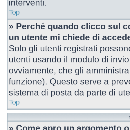
interventi.
Top
» Perché quando clicco sul co
un utente mi chiede di acced
Solo gli utenti registrati posso
utenti usando il modulo di invi
ovviamente, che gli amministrat
funzione). Questo serve a prev
sistema di posta da parte di ute
Top
» Come apro un argomento o 