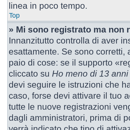
linea in poco tempo.
Top
» Mi sono registrato ma non 
Innanzitutto controlla di aver 
esattamente. Se sono corretti,
paio di cose: se il supporto «re
cliccato su
Ho meno di 13 anni
devi seguire le istruzioni che h
caso, forse devi attivare il tu
tutte le nuove registrazioni ven
dagli amministratori, prima di p
verrà indicato che tipo di attivaz