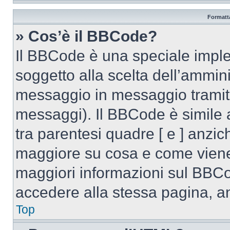
Formatta
» Cos’è il BBCode?
Il BBCode è una speciale imple
soggetto alla scelta dell’ammini
messaggio in messaggio tramite
messaggi). Il BBCode è simile 
tra parentesi quadre [ e ] anzich
maggiore su cosa e come viene
maggiori informazioni sul BBCo
accedere alla stessa pagina, a
Top