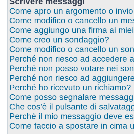
Scrivere messaggi
Come apro un argomento o invio
Come modifico o cancello un me
Come aggiungo una firma ai mie
Come creo un sondaggio?
Come modifico o cancello un so
Perché non riesco ad accedere 
Perché non posso votare nei so
Perché non riesco ad aggiungere 
Perché ho ricevuto un richiamo?
Come posso segnalare messaggi 
Che cos’è il pulsante di salvatagg
Perché il mio messaggio deve e
Come faccio a spostare in cima