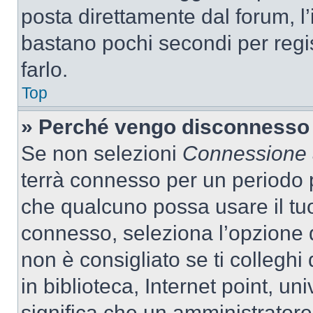
posta direttamente dal forum, l’i
bastano pochi secondi per regis
farlo.
Top
» Perché vengo disconnesso
Se non selezioni
Connessione a
terrà connesso per un periodo p
che qualcuno possa usare il tu
connesso, seleziona l’opzione 
non è consigliato se ti colleghi
in biblioteca, Internet point, un
significa che un amministratore 