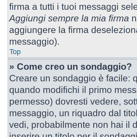
firma a tutti i tuoi messaggi s
Aggiungi sempre la mia firma
ne
aggiungere la firma deselezion
messaggio).
Top
» Come creo un sondaggio?
Creare un sondaggio è facile: 
quando modifichi il primo mess
permesso) dovresti vedere, sott
messaggio, un riquadro dal tit
vedi, probabilmente non hai il d
inserire un titolo per il sondag