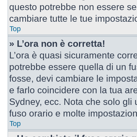
questo potrebbe non essere sem
cambiare tutte le tue impostazi
Top
» L’ora non è corretta!
L’ora è quasi sicuramente corr
potrebbe essere quella di un fus
fosse, devi cambiare le impostaz
e farlo coincidere con la tua a
Sydney, ecc. Nota che solo gli u
fuso orario e molte impostazion
Top