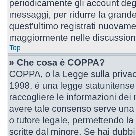
periodicamente gli account deg
messaggi, per ridurre la grande
quest’ultimo registrati nuovamen
maggiormente nelle discussion
Top
» Che cosa è COPPA?
COPPA, o la Legge sulla privacy
1998, è una legge statunitense c
raccogliere le informazioni dei 
avere tale consenso serve una r
o tutore legale, permettendo la
scritte dal minore. Se hai dubbi 