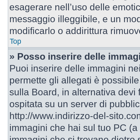
esagerare nell’uso delle emoti
messaggio illeggibile, e un mo
modificarlo o addirittura rimuov
Top
» Posso inserire delle immag
Puoi inserire delle immagini ne
permette gli allegati è possibil
sulla Board, in alternativa dev
ospitata su un server di pubbli
http://www.indirizzo-del-sito.c
immagini che hai sul tuo PC (a
immagini che si trovano dietro 