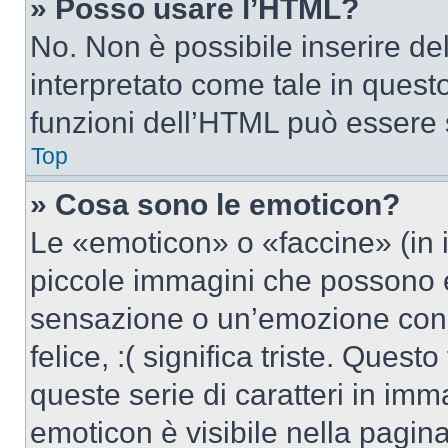
» Posso usare l’HTML?
No. Non è possibile inserire d
interpretato come tale in quest
funzioni dell’HTML può essere 
Top
» Cosa sono le emoticon?
Le «emoticon» o «faccine» (in 
piccole immagini che possono 
sensazione o un’emozione con po
felice, :( significa triste. Que
queste serie di caratteri in imm
emoticon è visibile nella pagin