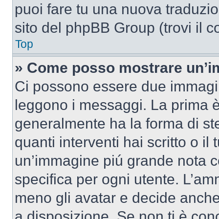
puoi fare tu una nuova traduzion
sito del phpBB Group (trovi il 
Top
» Come posso mostrare un’im
Ci possono essere due immagin
leggono i messaggi. La prima è
generalmente ha la forma di ste
quanti interventi hai scritto o il
un’immagine piú grande nota c
specifica per ogni utente. L’amm
meno gli avatar e decide anche 
a disposizione. Se non ti è conc