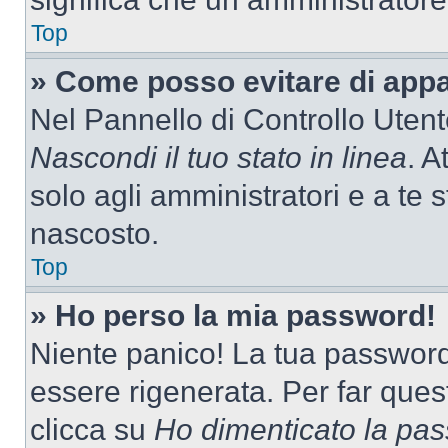
Top
» Come posso evitare di appari
Nel Pannello di Controllo Utente
Nascondi il tuo stato in linea
. A
solo agli amministratori e a te 
nascosto.
Top
» Ho perso la mia password!
Niente panico! La tua passwor
essere rigenerata. Per far ques
clicca su
Ho dimenticato la pa