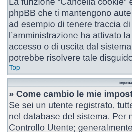
La funzione “Cancella cookie” el
phpBB che ti mantengono autent
ad esempio di tenere traccia di 
l’amministrazione ha attivato l
accesso o di uscita dal sistema
potrebbe risolvere tale disguido
Top
Imposta
» Come cambio le mie impost
Se sei un utente registrato, tu
nel database del sistema. Per m
Controllo Utente; generalmente