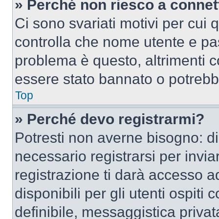
» Perché non riesco a conne
Ci sono svariati motivi per cui
controlla che nome utente e pass
problema è questo, altrimenti c
essere stato bannato o potrebbe
Top
» Perché devo registrarmi?
Potresti non averne bisogno: d
necessario registrarsi per inv
registrazione ti darà accesso a
disponibili per gli utenti ospit
definibile, messaggistica privata