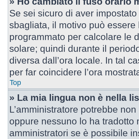
» Ho cambiato il fuso orario 
Se sei sicuro di aver impostato i
sbagliata, il motivo può essere 
programmato per calcolare le dif
solare; quindi durante il period
diversa dall’ora locale. In tal 
per far coincidere l’ora mostrata
Top
» La mia lingua non è nella lis
L’amministratore potrebbe non a
oppure nessuno lo ha tradotto n
amministratori se è possibile in