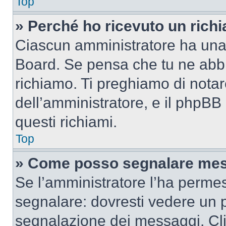
Top
» Perché ho ricevuto un rich
Ciascun amministratore ha una p
Board. Se pensa che tu ne abbi
richiamo. Ti preghiamo di nota
dell’amministratore, e il phpB
questi richiami.
Top
» Come posso segnalare mes
Se l’amministratore l’ha perme
segnalare: dovresti vedere un p
segnalazione dei messaggi. Clic