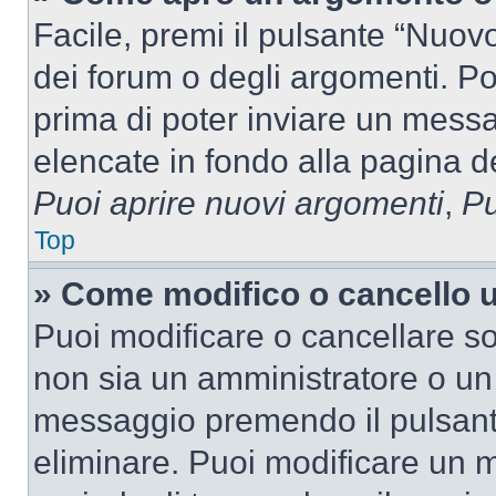
Facile, premi il pulsante “Nuo
dei forum o degli argomenti. Pot
prima di poter inviare un messag
elencate in fondo alla pagina de
Puoi aprire nuovi argomenti
,
Pu
Top
» Come modifico o cancello
Puoi modificare o cancellare so
non sia un amministratore o un
messaggio premendo il pulsant
eliminare. Puoi modificare un m