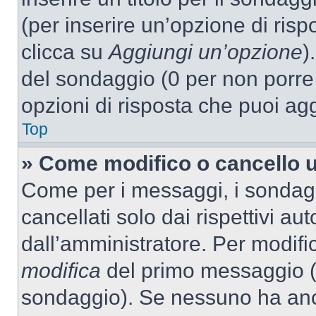
(per inserire un’opzione di rispo
clicca su
Aggiungi un’opzione
)
del sondaggio (0 per non porre l
opzioni di risposta che puoi agg
Top
» Come modifico o cancello 
Come per i messaggi, i sondag
cancellati solo dai rispettivi au
dall’amministratore. Per modifi
modifica
del primo messaggio (a
sondaggio). Se nessuno ha anc