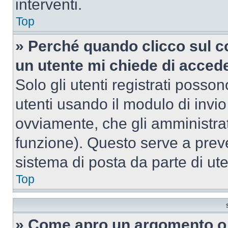
interventi.
Top
» Perché quando clicco sul co
un utente mi chiede di acced
Solo gli utenti registrati posso
utenti usando il modulo di invi
ovviamente, che gli amministrat
funzione). Questo serve a prev
sistema di posta da parte di ute
Top
» Come apro un argomento o 