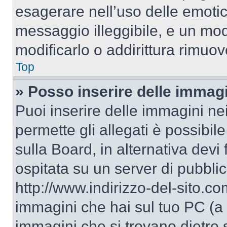
esagerare nell’uso delle emoti
messaggio illeggibile, e un mo
modificarlo o addirittura rimuov
Top
» Posso inserire delle immag
Puoi inserire delle immagini ne
permette gli allegati è possibil
sulla Board, in alternativa dev
ospitata su un server di pubbli
http://www.indirizzo-del-sito.c
immagini che hai sul tuo PC (a
immagini che si trovano dietro 