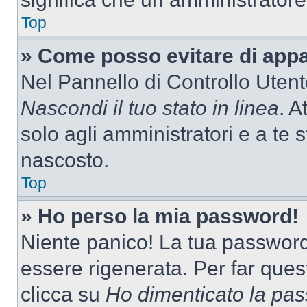
Top
» Come posso evitare di appari
Nel Pannello di Controllo Utente
Nascondi il tuo stato in linea
. A
solo agli amministratori e a te 
nascosto.
Top
» Ho perso la mia password!
Niente panico! La tua passwor
essere rigenerata. Per far ques
clicca su
Ho dimenticato la pa