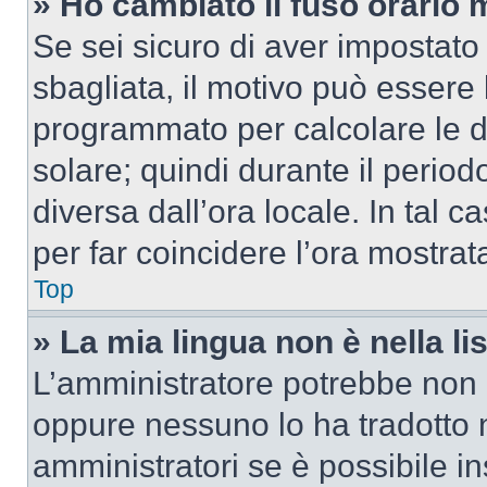
» Ho cambiato il fuso orario 
Se sei sicuro di aver impostato i
sbagliata, il motivo può essere 
programmato per calcolare le dif
solare; quindi durante il period
diversa dall’ora locale. In tal 
per far coincidere l’ora mostrata
Top
» La mia lingua non è nella lis
L’amministratore potrebbe non a
oppure nessuno lo ha tradotto n
amministratori se è possibile in