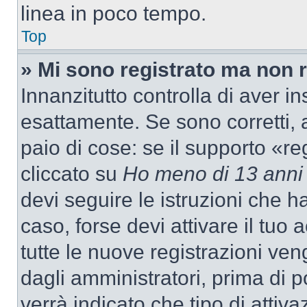
linea in poco tempo.
Top
» Mi sono registrato ma non 
Innanzitutto controlla di aver 
esattamente. Se sono corretti,
paio di cose: se il supporto «re
cliccato su
Ho meno di 13 anni
devi seguire le istruzioni che h
caso, forse devi attivare il tu
tutte le nuove registrazioni ven
dagli amministratori, prima di p
verrà indicato che tipo di attivaz