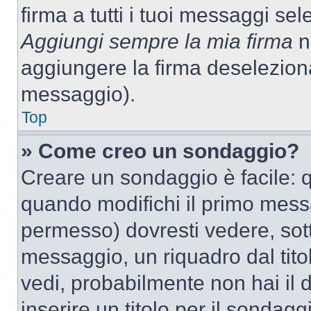
firma a tutti i tuoi messaggi s
Aggiungi sempre la mia firma
ne
aggiungere la firma deselezion
messaggio).
Top
» Come creo un sondaggio?
Creare un sondaggio è facile: 
quando modifichi il primo mess
permesso) dovresti vedere, sott
messaggio, un riquadro dal tit
vedi, probabilmente non hai il d
inserire un titolo per il sondag