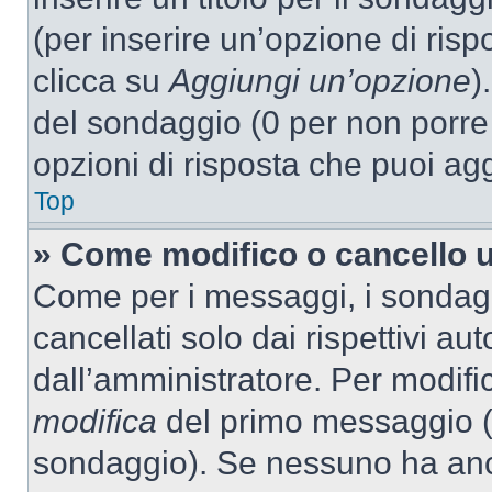
(per inserire un’opzione di rispo
clicca su
Aggiungi un’opzione
)
del sondaggio (0 per non porre l
opzioni di risposta che puoi agg
Top
» Come modifico o cancello 
Come per i messaggi, i sondag
cancellati solo dai rispettivi au
dall’amministratore. Per modifi
modifica
del primo messaggio (a
sondaggio). Se nessuno ha anc