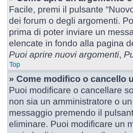
Facile, premi il pulsante “Nuo
dei forum o degli argomenti. Pot
prima di poter inviare un messag
elencate in fondo alla pagina de
Puoi aprire nuovi argomenti
,
Pu
Top
» Come modifico o cancello
Puoi modificare o cancellare so
non sia un amministratore o un
messaggio premendo il pulsant
eliminare. Puoi modificare un m