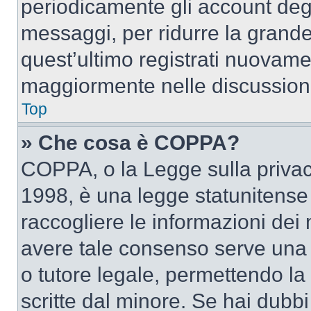
periodicamente gli account deg
messaggi, per ridurre la grande
quest’ultimo registrati nuovamen
maggiormente nelle discussion
Top
» Che cosa è COPPA?
COPPA, o la Legge sulla privacy
1998, è una legge statunitense c
raccogliere le informazioni dei 
avere tale consenso serve una r
o tutore legale, permettendo la
scritte dal minore. Se hai dubbi 