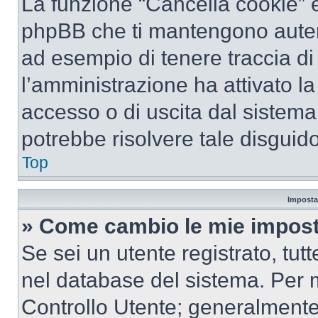
La funzione “Cancella cookie” el
phpBB che ti mantengono autent
ad esempio di tenere traccia di 
l’amministrazione ha attivato l
accesso o di uscita dal sistema
potrebbe risolvere tale disguido
Top
Imposta
» Come cambio le mie impost
Se sei un utente registrato, tu
nel database del sistema. Per m
Controllo Utente; generalmente