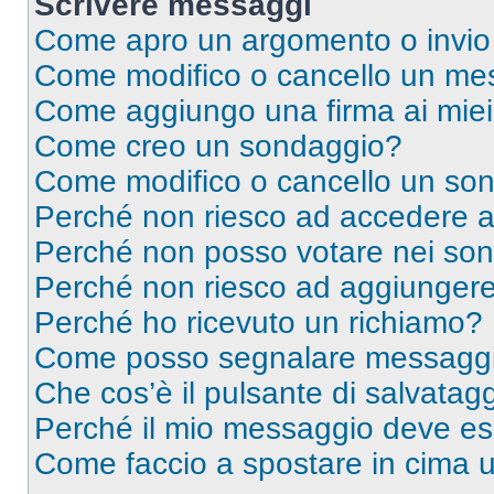
Scrivere messaggi
Come apro un argomento o invio
Come modifico o cancello un me
Come aggiungo una firma ai mie
Come creo un sondaggio?
Come modifico o cancello un so
Perché non riesco ad accedere 
Perché non posso votare nei so
Perché non riesco ad aggiungere 
Perché ho ricevuto un richiamo?
Come posso segnalare messaggi 
Che cos’è il pulsante di salvatagg
Perché il mio messaggio deve e
Come faccio a spostare in cima