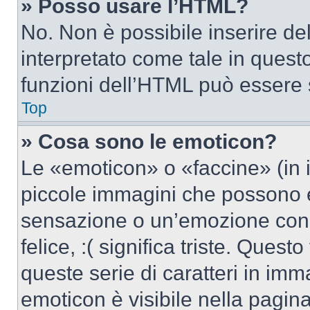
» Posso usare l’HTML?
No. Non è possibile inserire d
interpretato come tale in quest
funzioni dell’HTML può essere 
Top
» Cosa sono le emoticon?
Le «emoticon» o «faccine» (in 
piccole immagini che possono 
sensazione o un’emozione con po
felice, :( significa triste. Que
queste serie di caratteri in imm
emoticon è visibile nella pagin