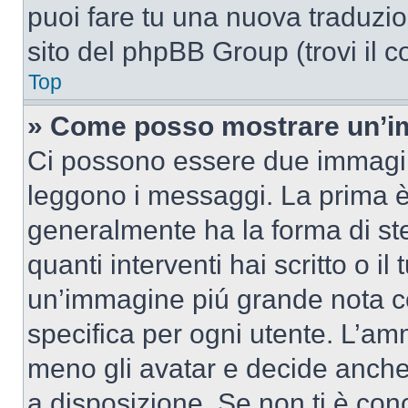
puoi fare tu una nuova traduzion
sito del phpBB Group (trovi il 
Top
» Come posso mostrare un’im
Ci possono essere due immagin
leggono i messaggi. La prima è
generalmente ha la forma di ste
quanti interventi hai scritto o il
un’immagine piú grande nota c
specifica per ogni utente. L’amm
meno gli avatar e decide anche 
a disposizione. Se non ti è conc