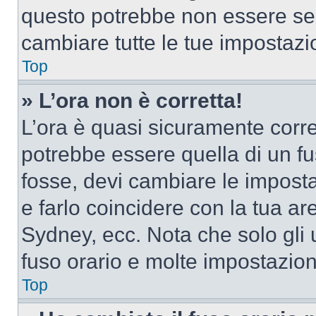
questo potrebbe non essere sem
cambiare tutte le tue impostazi
Top
» L’ora non è corretta!
L’ora è quasi sicuramente corr
potrebbe essere quella di un fus
fosse, devi cambiare le impostaz
e farlo coincidere con la tua a
Sydney, ecc. Nota che solo gli u
fuso orario e molte impostazion
Top