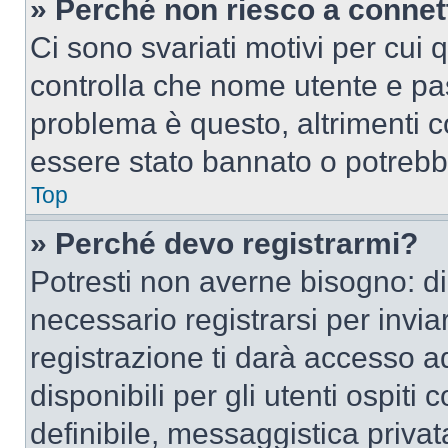
» Perché non riesco a conne
Ci sono svariati motivi per cui
controlla che nome utente e pass
problema è questo, altrimenti c
essere stato bannato o potrebbe
Top
» Perché devo registrarmi?
Potresti non averne bisogno: d
necessario registrarsi per inv
registrazione ti darà accesso a
disponibili per gli utenti ospit
definibile, messaggistica privata