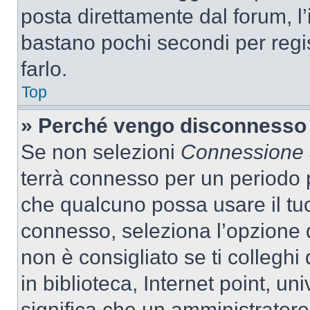
posta direttamente dal forum, l’i
bastano pochi secondi per regis
farlo.
Top
» Perché vengo disconnesso
Se non selezioni
Connessione a
terrà connesso per un periodo p
che qualcuno possa usare il tu
connesso, seleziona l’opzione 
non è consigliato se ti colleghi
in biblioteca, Internet point, un
significa che un amministratore 