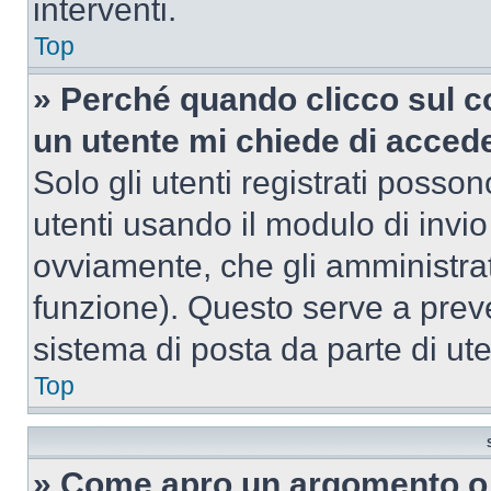
interventi.
Top
» Perché quando clicco sul co
un utente mi chiede di acced
Solo gli utenti registrati posso
utenti usando il modulo di invi
ovviamente, che gli amministrat
funzione). Questo serve a prev
sistema di posta da parte di ute
Top
» Come apro un argomento o 