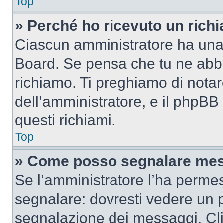
Top
» Perché ho ricevuto un rich
Ciascun amministratore ha una p
Board. Se pensa che tu ne abbi
richiamo. Ti preghiamo di nota
dell’amministratore, e il phpB
questi richiami.
Top
» Come posso segnalare mes
Se l’amministratore l’ha perme
segnalare: dovresti vedere un p
segnalazione dei messaggi. Clic