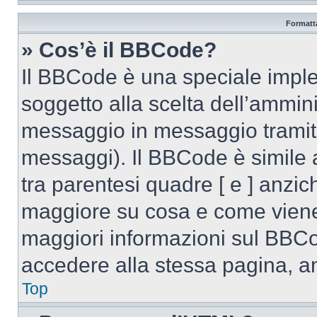
Formatta
» Cos’è il BBCode?
Il BBCode è una speciale imple
soggetto alla scelta dell’ammini
messaggio in messaggio tramite
messaggi). Il BBCode è simile 
tra parentesi quadre [ e ] anzich
maggiore su cosa e come viene
maggiori informazioni sul BBCo
accedere alla stessa pagina, a
Top