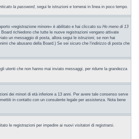
nticato la password
, segui le istruzioni e tornerai in linea in poco tempo.
porto «registrazione minore» è abilitato e hai cliccato su
Ho meno di 13
ne Board richiedono che tutte le nuove registrazioni vengano attivate
nviato un messaggio di posta, allora segui le istruzioni; se non hai
nonimi che abusano della Board.) Se sei sicuro che l’indirizzo di posta che
egli utenti che non hanno mai inviato messaggi, per ridurre la grandezza
ioni dei minori di età inferiore a 13 anni. Per avere tale consenso serve
e, mettiti in contatto con un consulente legale per assistenza. Nota bene
to le registrazioni per impedire ai nuovi visitatori di registrarsi.