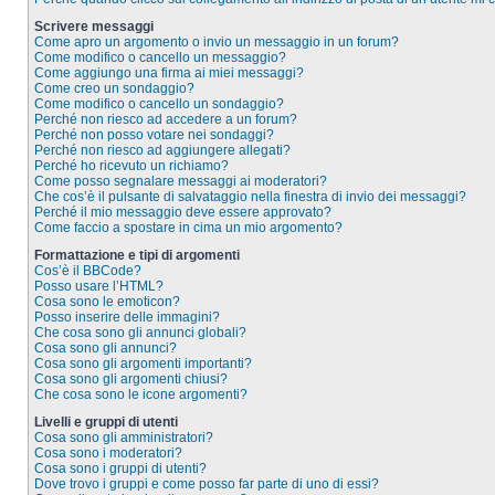
Scrivere messaggi
Come apro un argomento o invio un messaggio in un forum?
Come modifico o cancello un messaggio?
Come aggiungo una firma ai miei messaggi?
Come creo un sondaggio?
Come modifico o cancello un sondaggio?
Perché non riesco ad accedere a un forum?
Perché non posso votare nei sondaggi?
Perché non riesco ad aggiungere allegati?
Perché ho ricevuto un richiamo?
Come posso segnalare messaggi ai moderatori?
Che cos’è il pulsante di salvataggio nella finestra di invio dei messaggi?
Perché il mio messaggio deve essere approvato?
Come faccio a spostare in cima un mio argomento?
Formattazione e tipi di argomenti
Cos’è il BBCode?
Posso usare l’HTML?
Cosa sono le emoticon?
Posso inserire delle immagini?
Che cosa sono gli annunci globali?
Cosa sono gli annunci?
Cosa sono gli argomenti importanti?
Cosa sono gli argomenti chiusi?
Che cosa sono le icone argomenti?
Livelli e gruppi di utenti
Cosa sono gli amministratori?
Cosa sono i moderatori?
Cosa sono i gruppi di utenti?
Dove trovo i gruppi e come posso far parte di uno di essi?