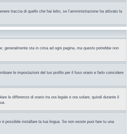
ere traccia di quello che hai letto, se l’amministrazione ha attivato la
ente; generalmente sta in cima ad ogni pagina, ma questo potrebbe non
iare le impostazioni del tuo profilo per il fuso orario e farlo coincidere
re le differenze di orario tra ora legale e ora solare; quindi durante il
tua.
è possibile installare la tua lingua. Se non esiste puoi fare tu una