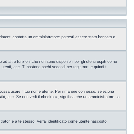
trimenti contatta un amministratore: potresti essere stato bannato o
ad altre funzioni che non sono disponibili per gli utenti ospiti come
utenti, ecc. Ti bastano pochi secondi per registrarti e quindi ti
o possa usare il tuo nome utente. Per rimanere connesso, seleziona
rsità, ecc. Se non vedi il checkbox, significa che un amministratore ha
tratori e a te stesso. Verrai identificato come utente nascosto.