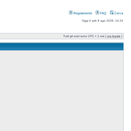
Regolamento
FAQ
Cerca
Oggi è sab 8 ago 2026, 14:24
Tutti gli orari sono UTC + 1 ora [
ora legale
]