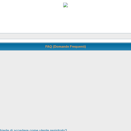
FAQ (Domande Frequenti)
 chiede di accedere come utente registrato?