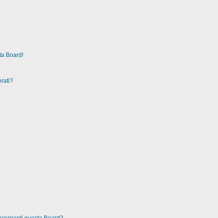
ta Board!
rati?