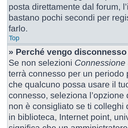
posta direttamente dal forum, l’i
bastano pochi secondi per regis
farlo.
Top
» Perché vengo disconnesso
Se non selezioni
Connessione a
terrà connesso per un periodo p
che qualcuno possa usare il tu
connesso, seleziona l’opzione 
non è consigliato se ti colleghi
in biblioteca, Internet point, un
significa che un amministratore 