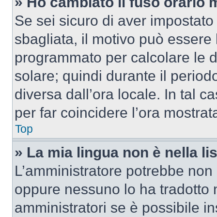
» Ho cambiato il fuso orario 
Se sei sicuro di aver impostato i
sbagliata, il motivo può essere 
programmato per calcolare le dif
solare; quindi durante il period
diversa dall’ora locale. In tal 
per far coincidere l’ora mostrata
Top
» La mia lingua non è nella lis
L’amministratore potrebbe non a
oppure nessuno lo ha tradotto n
amministratori se è possibile in