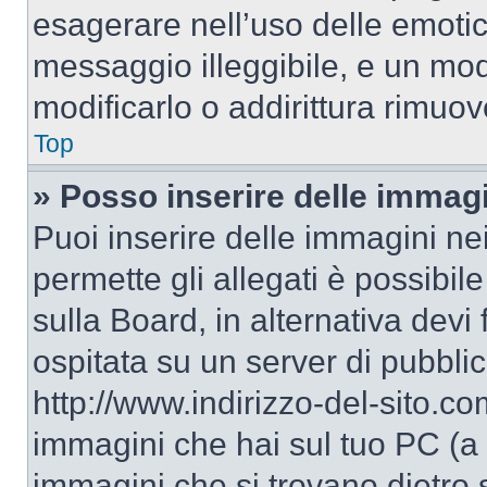
esagerare nell’uso delle emoti
messaggio illeggibile, e un mo
modificarlo o addirittura rimuov
Top
» Posso inserire delle immag
Puoi inserire delle immagini ne
permette gli allegati è possibil
sulla Board, in alternativa dev
ospitata su un server di pubbli
http://www.indirizzo-del-sito.c
immagini che hai sul tuo PC (a
immagini che si trovano dietro 