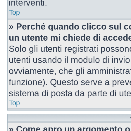
interventi.
Top
» Perché quando clicco sul co
un utente mi chiede di acced
Solo gli utenti registrati posso
utenti usando il modulo di invi
ovviamente, che gli amministrat
funzione). Questo serve a prev
sistema di posta da parte di ute
Top
» Come apro un argomento o 