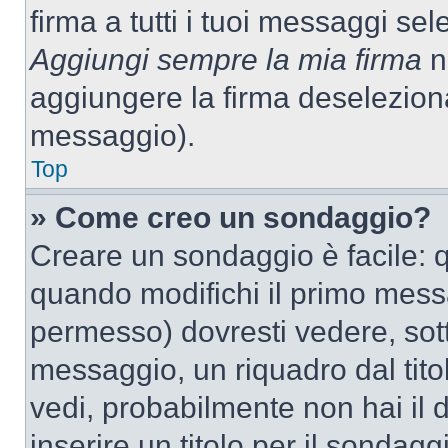
firma a tutti i tuoi messaggi s
Aggiungi sempre la mia firma
ne
aggiungere la firma deselezion
messaggio).
Top
» Come creo un sondaggio?
Creare un sondaggio è facile: 
quando modifichi il primo mess
permesso) dovresti vedere, sott
messaggio, un riquadro dal tit
vedi, probabilmente non hai il d
inserire un titolo per il sondag