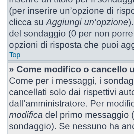
(per inserire un’opzione di rispo
clicca su
Aggiungi un’opzione
)
del sondaggio (0 per non porre l
opzioni di risposta che puoi agg
Top
» Come modifico o cancello 
Come per i messaggi, i sondag
cancellati solo dai rispettivi au
dall’amministratore. Per modifi
modifica
del primo messaggio (a
sondaggio). Se nessuno ha anc