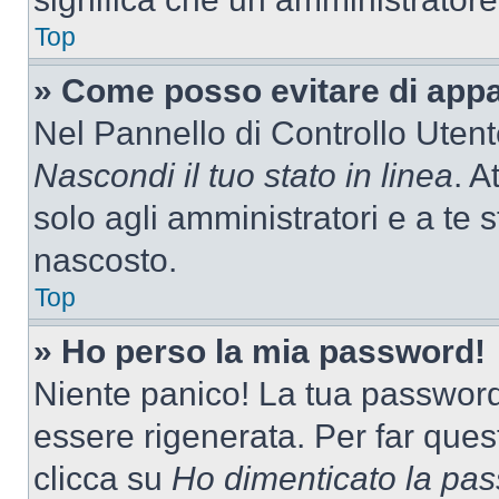
Top
» Come posso evitare di appari
Nel Pannello di Controllo Utente
Nascondi il tuo stato in linea
. A
solo agli amministratori e a te 
nascosto.
Top
» Ho perso la mia password!
Niente panico! La tua passwor
essere rigenerata. Per far ques
clicca su
Ho dimenticato la pa