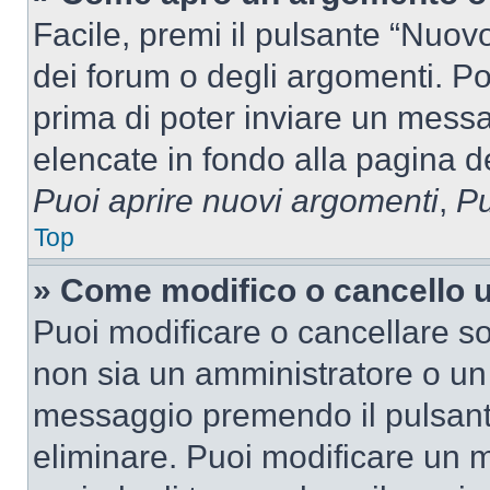
Facile, premi il pulsante “Nuo
dei forum o degli argomenti. Pot
prima di poter inviare un messag
elencate in fondo alla pagina de
Puoi aprire nuovi argomenti
,
Pu
Top
» Come modifico o cancello
Puoi modificare o cancellare so
non sia un amministratore o un
messaggio premendo il pulsant
eliminare. Puoi modificare un m