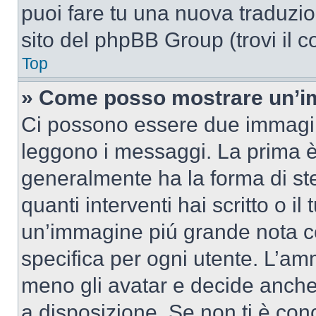
puoi fare tu una nuova traduzion
sito del phpBB Group (trovi il 
Top
» Come posso mostrare un’im
Ci possono essere due immagin
leggono i messaggi. La prima è
generalmente ha la forma di ste
quanti interventi hai scritto o il
un’immagine piú grande nota c
specifica per ogni utente. L’amm
meno gli avatar e decide anche 
a disposizione. Se non ti è conc