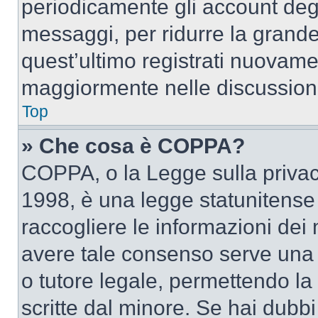
periodicamente gli account deg
messaggi, per ridurre la grande
quest’ultimo registrati nuovamen
maggiormente nelle discussion
Top
» Che cosa è COPPA?
COPPA, o la Legge sulla privacy
1998, è una legge statunitense c
raccogliere le informazioni dei 
avere tale consenso serve una r
o tutore legale, permettendo la
scritte dal minore. Se hai dubbi 