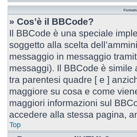
Formatta
» Cos’è il BBCode?
Il BBCode è una speciale imple
soggetto alla scelta dell’ammini
messaggio in messaggio tramite
messaggi). Il BBCode è simile 
tra parentesi quadre [ e ] anzich
maggiore su cosa e come viene
maggiori informazioni sul BBCo
accedere alla stessa pagina, a
Top