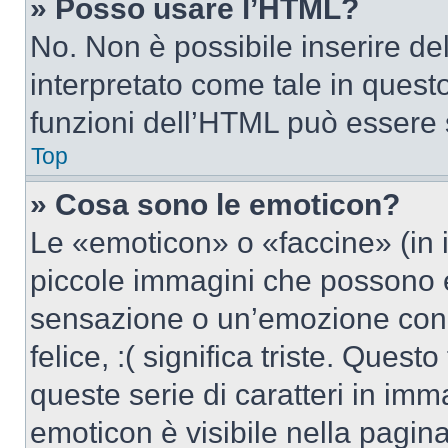
» Posso usare l’HTML?
No. Non è possibile inserire d
interpretato come tale in quest
funzioni dell’HTML può essere 
Top
» Cosa sono le emoticon?
Le «emoticon» o «faccine» (in 
piccole immagini che possono 
sensazione o un’emozione con po
felice, :( significa triste. Que
queste serie di caratteri in imm
emoticon è visibile nella pagin