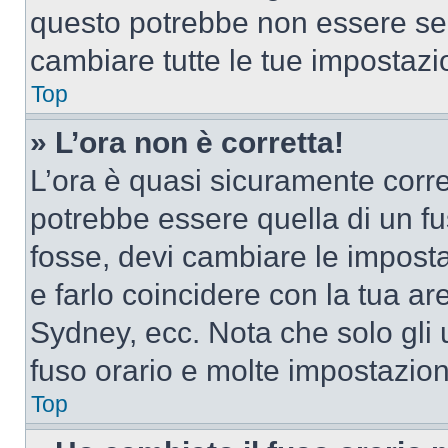
questo potrebbe non essere sem
cambiare tutte le tue impostazi
Top
» L’ora non è corretta!
L’ora è quasi sicuramente corr
potrebbe essere quella di un fus
fosse, devi cambiare le impostaz
e farlo coincidere con la tua a
Sydney, ecc. Nota che solo gli u
fuso orario e molte impostazion
Top