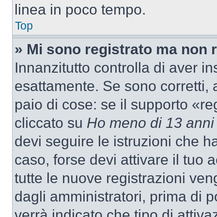
linea in poco tempo.
Top
» Mi sono registrato ma non 
Innanzitutto controlla di aver 
esattamente. Se sono corretti,
paio di cose: se il supporto «re
cliccato su
Ho meno di 13 anni
devi seguire le istruzioni che h
caso, forse devi attivare il tu
tutte le nuove registrazioni ven
dagli amministratori, prima di p
verrà indicato che tipo di attivaz