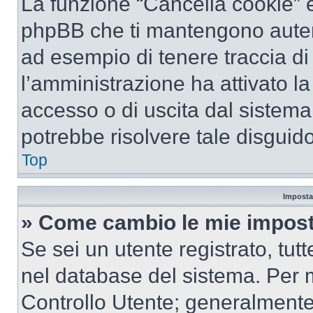
La funzione “Cancella cookie” el
phpBB che ti mantengono autent
ad esempio di tenere traccia di 
l’amministrazione ha attivato l
accesso o di uscita dal sistema
potrebbe risolvere tale disguido
Top
Imposta
» Come cambio le mie impost
Se sei un utente registrato, tu
nel database del sistema. Per m
Controllo Utente; generalmente