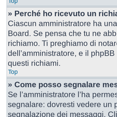
Top
» Perché ho ricevuto un rich
Ciascun amministratore ha una p
Board. Se pensa che tu ne abbi
richiamo. Ti preghiamo di nota
dell’amministratore, e il phpB
questi richiami.
Top
» Come posso segnalare mes
Se l’amministratore l’ha perme
segnalare: dovresti vedere un p
segnalazione dei messaggi. Clic