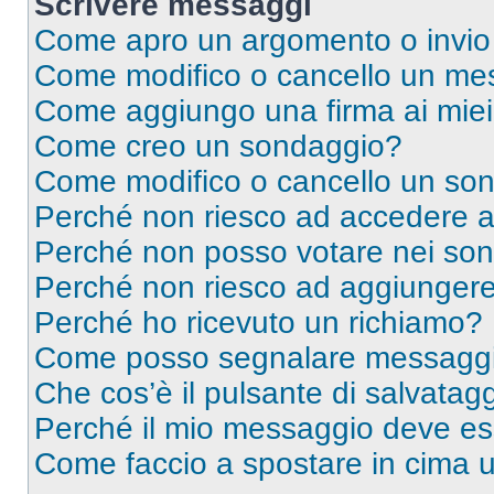
Scrivere messaggi
Come apro un argomento o invio
Come modifico o cancello un me
Come aggiungo una firma ai mie
Come creo un sondaggio?
Come modifico o cancello un so
Perché non riesco ad accedere 
Perché non posso votare nei so
Perché non riesco ad aggiungere 
Perché ho ricevuto un richiamo?
Come posso segnalare messaggi 
Che cos’è il pulsante di salvatagg
Perché il mio messaggio deve e
Come faccio a spostare in cima