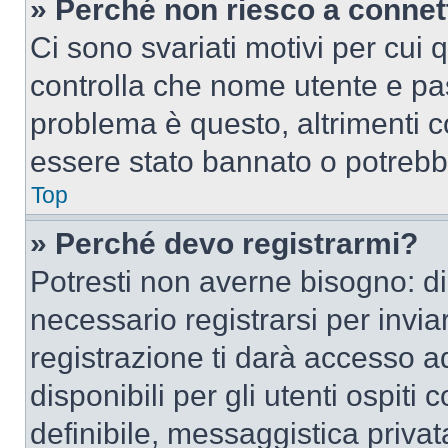
» Perché non riesco a conne
Ci sono svariati motivi per cui
controlla che nome utente e pass
problema è questo, altrimenti c
essere stato bannato o potrebbe
Top
» Perché devo registrarmi?
Potresti non averne bisogno: d
necessario registrarsi per inv
registrazione ti darà accesso a
disponibili per gli utenti ospit
definibile, messaggistica privata