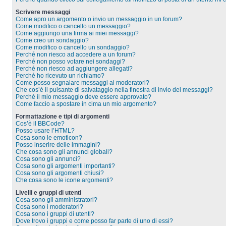
Scrivere messaggi
Come apro un argomento o invio un messaggio in un forum?
Come modifico o cancello un messaggio?
Come aggiungo una firma ai miei messaggi?
Come creo un sondaggio?
Come modifico o cancello un sondaggio?
Perché non riesco ad accedere a un forum?
Perché non posso votare nei sondaggi?
Perché non riesco ad aggiungere allegati?
Perché ho ricevuto un richiamo?
Come posso segnalare messaggi ai moderatori?
Che cos’è il pulsante di salvataggio nella finestra di invio dei messaggi?
Perché il mio messaggio deve essere approvato?
Come faccio a spostare in cima un mio argomento?
Formattazione e tipi di argomenti
Cos’è il BBCode?
Posso usare l’HTML?
Cosa sono le emoticon?
Posso inserire delle immagini?
Che cosa sono gli annunci globali?
Cosa sono gli annunci?
Cosa sono gli argomenti importanti?
Cosa sono gli argomenti chiusi?
Che cosa sono le icone argomenti?
Livelli e gruppi di utenti
Cosa sono gli amministratori?
Cosa sono i moderatori?
Cosa sono i gruppi di utenti?
Dove trovo i gruppi e come posso far parte di uno di essi?