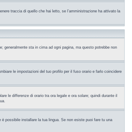
ere traccia di quello che hai letto, se l’amministrazione ha attivato la
ente; generalmente sta in cima ad ogni pagina, ma questo potrebbe non
iare le impostazioni del tuo profilo per il fuso orario e farlo coincidere
re le differenze di orario tra ora legale e ora solare; quindi durante il
tua.
è possibile installare la tua lingua. Se non esiste puoi fare tu una