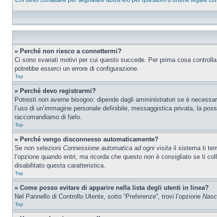
Chi devo contattare per segnalare abusi e/o per questioni d’ordine legale c
» Perché non riesco a connettermi?
Ci sono svariati motivi per cui questo succede. Per prima cosa controlla
potrebbe esserci un errore di configurazione.
Top
» Perché devo registrarmi?
Potresti non averne bisogno: dipende dagli amministratori se è necessario
l’uso di un’immagine personale definibile, messaggistica privata, la possib
raccomandiamo di farlo.
Top
» Perché vengo disconnesso automaticamente?
Se non selezioni
Connessione automatica ad ogni visita
il sistema ti te
l’opzione quando entri, ma ricorda che questo non è consigliato se ti col
disabilitato questa caratteristica.
Top
» Come posso evitare di apparire nella lista degli utenti in linea?
Nel Pannello di Controllo Utente, sotto “Preferenze”, trovi l’opzione
Nasco
Top