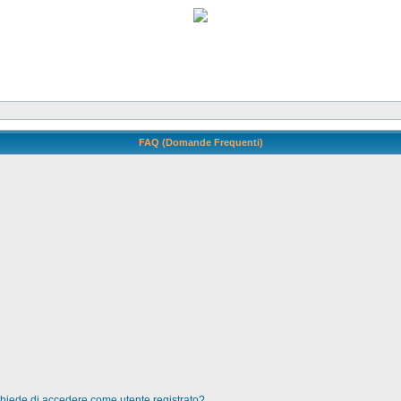
FAQ (Domande Frequenti)
 chiede di accedere come utente registrato?