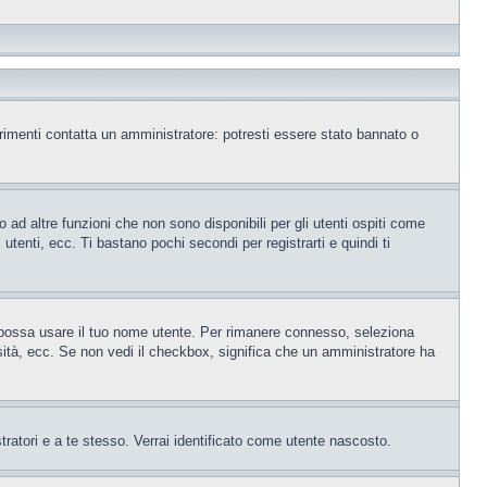
trimenti contatta un amministratore: potresti essere stato bannato o
ad altre funzioni che non sono disponibili per gli utenti ospiti come
utenti, ecc. Ti bastano pochi secondi per registrarti e quindi ti
o possa usare il tuo nome utente. Per rimanere connesso, seleziona
rsità, ecc. Se non vedi il checkbox, significa che un amministratore ha
tratori e a te stesso. Verrai identificato come utente nascosto.