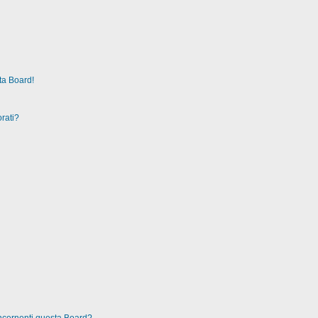
ta Board!
rati?