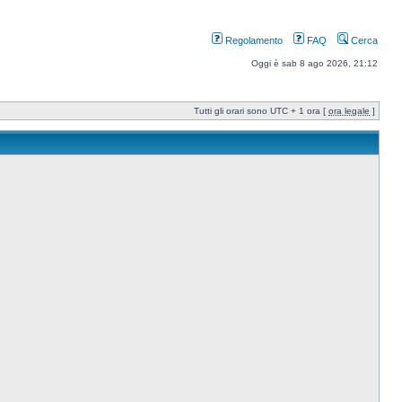
Regolamento
FAQ
Cerca
Oggi è sab 8 ago 2026, 21:12
Tutti gli orari sono UTC + 1 ora [
ora legale
]