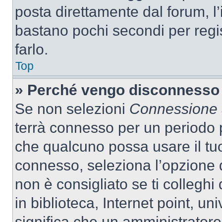
posta direttamente dal forum, l’i
bastano pochi secondi per regis
farlo.
Top
» Perché vengo disconnesso
Se non selezioni
Connessione a
terrà connesso per un periodo p
che qualcuno possa usare il tu
connesso, seleziona l’opzione 
non è consigliato se ti colleghi
in biblioteca, Internet point, un
significa che un amministratore 