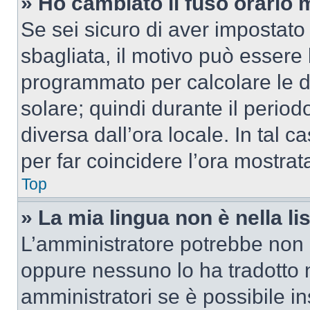
» Ho cambiato il fuso orario 
Se sei sicuro di aver impostato i
sbagliata, il motivo può essere 
programmato per calcolare le dif
solare; quindi durante il period
diversa dall’ora locale. In tal 
per far coincidere l’ora mostrata
Top
» La mia lingua non è nella lis
L’amministratore potrebbe non a
oppure nessuno lo ha tradotto n
amministratori se è possibile in