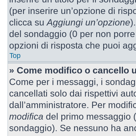
(per inserire un’opzione di rispo
clicca su
Aggiungi un’opzione
)
del sondaggio (0 per non porre l
opzioni di risposta che puoi agg
Top
» Come modifico o cancello 
Come per i messaggi, i sondag
cancellati solo dai rispettivi au
dall’amministratore. Per modifi
modifica
del primo messaggio (a
sondaggio). Se nessuno ha anc