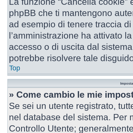
La funzione “Cancella cookie” el
phpBB che ti mantengono autent
ad esempio di tenere traccia di 
l’amministrazione ha attivato l
accesso o di uscita dal sistema
potrebbe risolvere tale disguido
Top
Imposta
» Come cambio le mie impost
Se sei un utente registrato, tu
nel database del sistema. Per m
Controllo Utente; generalmente