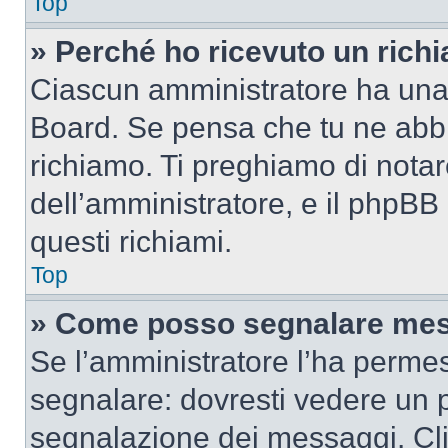
Top
» Perché ho ricevuto un rich
Ciascun amministratore ha una p
Board. Se pensa che tu ne abbi
richiamo. Ti preghiamo di nota
dell’amministratore, e il phpB
questi richiami.
Top
» Come posso segnalare mes
Se l’amministratore l’ha perme
segnalare: dovresti vedere un p
segnalazione dei messaggi. Clic