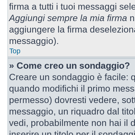
firma a tutti i tuoi messaggi s
Aggiungi sempre la mia firma
ne
aggiungere la firma deselezion
messaggio).
Top
» Come creo un sondaggio?
Creare un sondaggio è facile: 
quando modifichi il primo mess
permesso) dovresti vedere, sott
messaggio, un riquadro dal tit
vedi, probabilmente non hai il d
inserire un titolo per il sondag