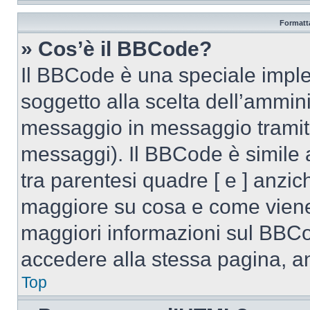
Formatta
» Cos’è il BBCode?
Il BBCode è una speciale imple
soggetto alla scelta dell’ammini
messaggio in messaggio tramite
messaggi). Il BBCode è simile 
tra parentesi quadre [ e ] anzich
maggiore su cosa e come viene
maggiori informazioni sul BBCo
accedere alla stessa pagina, a
Top