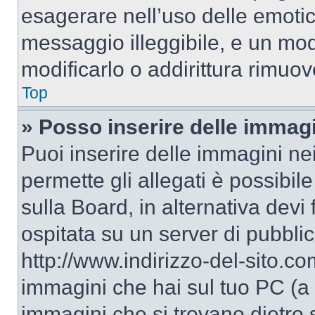
esagerare nell’uso delle emoti
messaggio illeggibile, e un mo
modificarlo o addirittura rimuov
Top
» Posso inserire delle immag
Puoi inserire delle immagini ne
permette gli allegati è possibil
sulla Board, in alternativa dev
ospitata su un server di pubbli
http://www.indirizzo-del-sito.c
immagini che hai sul tuo PC (a
immagini che si trovano dietro 