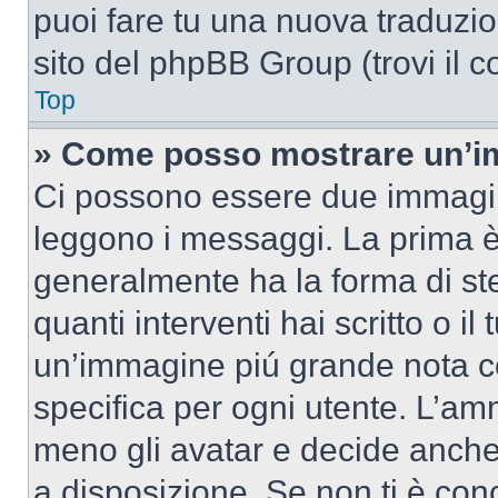
puoi fare tu una nuova traduzion
sito del phpBB Group (trovi il 
Top
» Come posso mostrare un’im
Ci possono essere due immagin
leggono i messaggi. La prima è
generalmente ha la forma di ste
quanti interventi hai scritto o il
un’immagine piú grande nota c
specifica per ogni utente. L’amm
meno gli avatar e decide anche 
a disposizione. Se non ti è conc