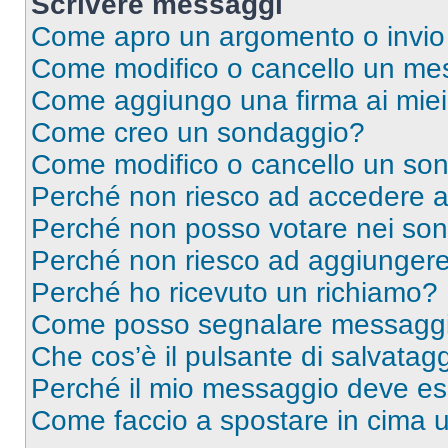
Scrivere messaggi
Come apro un argomento o invio
Come modifico o cancello un me
Come aggiungo una firma ai mie
Come creo un sondaggio?
Come modifico o cancello un so
Perché non riesco ad accedere 
Perché non posso votare nei so
Perché non riesco ad aggiungere 
Perché ho ricevuto un richiamo?
Come posso segnalare messaggi 
Che cos’è il pulsante di salvatagg
Perché il mio messaggio deve e
Come faccio a spostare in cima