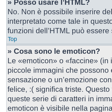
» Posso usare l’HTML?
No. Non è possibile inserire d
interpretato come tale in quest
funzioni dell’HTML può essere 
Top
» Cosa sono le emoticon?
Le «emoticon» o «faccine» (in 
piccole immagini che possono 
sensazione o un’emozione con po
felice, :( significa triste. Que
queste serie di caratteri in imm
emoticon è visibile nella pagin