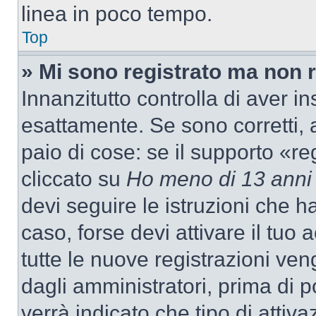
linea in poco tempo.
Top
» Mi sono registrato ma non 
Innanzitutto controlla di aver 
esattamente. Se sono corretti,
paio di cose: se il supporto «re
cliccato su
Ho meno di 13 anni
devi seguire le istruzioni che h
caso, forse devi attivare il tu
tutte le nuove registrazioni ven
dagli amministratori, prima di p
verrà indicato che tipo di attivaz