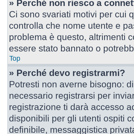
» Perché non riesco a conne
Ci sono svariati motivi per cui
controlla che nome utente e pass
problema è questo, altrimenti c
essere stato bannato o potrebbe
Top
» Perché devo registrarmi?
Potresti non averne bisogno: d
necessario registrarsi per inv
registrazione ti darà accesso a
disponibili per gli utenti ospit
definibile, messaggistica privata