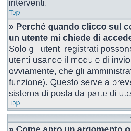
interventi.
Top
» Perché quando clicco sul co
un utente mi chiede di acced
Solo gli utenti registrati posso
utenti usando il modulo di invi
ovviamente, che gli amministrat
funzione). Questo serve a prev
sistema di posta da parte di ute
Top
» Come apro un argomento o 