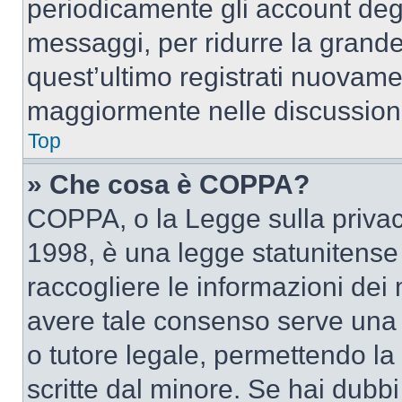
periodicamente gli account deg
messaggi, per ridurre la grande
quest’ultimo registrati nuovamen
maggiormente nelle discussion
Top
» Che cosa è COPPA?
COPPA, o la Legge sulla privacy
1998, è una legge statunitense c
raccogliere le informazioni dei 
avere tale consenso serve una r
o tutore legale, permettendo la
scritte dal minore. Se hai dubbi 