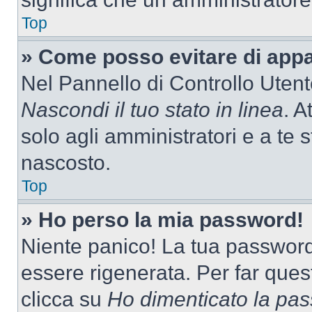
Top
» Come posso evitare di appari
Nel Pannello di Controllo Utente
Nascondi il tuo stato in linea
. A
solo agli amministratori e a te 
nascosto.
Top
» Ho perso la mia password!
Niente panico! La tua passwor
essere rigenerata. Per far ques
clicca su
Ho dimenticato la pa