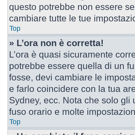
questo potrebbe non essere sem
cambiare tutte le tue impostazi
Top
» L’ora non è corretta!
L’ora è quasi sicuramente corr
potrebbe essere quella di un fus
fosse, devi cambiare le impostaz
e farlo coincidere con la tua a
Sydney, ecc. Nota che solo gli u
fuso orario e molte impostazion
Top