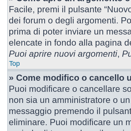
Facile, premi il pulsante “Nuo
dei forum o degli argomenti. Pot
prima di poter inviare un messag
elencate in fondo alla pagina de
Puoi aprire nuovi argomenti
,
Pu
Top
» Come modifico o cancello
Puoi modificare o cancellare so
non sia un amministratore o un
messaggio premendo il pulsant
eliminare. Puoi modificare un m