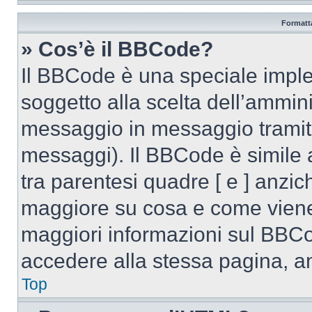
Formatta
» Cos’è il BBCode?
Il BBCode è una speciale imple
soggetto alla scelta dell’ammini
messaggio in messaggio tramite
messaggi). Il BBCode è simile 
tra parentesi quadre [ e ] anzich
maggiore su cosa e come viene
maggiori informazioni sul BBCo
accedere alla stessa pagina, a
Top