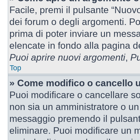
Facile, premi il pulsante “Nuo
dei forum o degli argomenti. Pot
prima di poter inviare un messag
elencate in fondo alla pagina de
Puoi aprire nuovi argomenti
,
Pu
Top
» Come modifico o cancello
Puoi modificare o cancellare so
non sia un amministratore o un
messaggio premendo il pulsant
eliminare. Puoi modificare un m