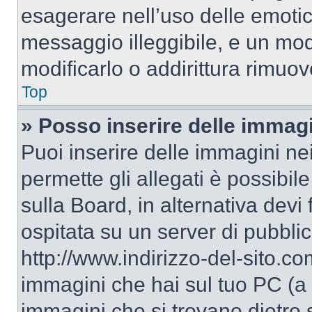
esagerare nell’uso delle emoti
messaggio illeggibile, e un mo
modificarlo o addirittura rimuov
Top
» Posso inserire delle immag
Puoi inserire delle immagini ne
permette gli allegati è possibil
sulla Board, in alternativa dev
ospitata su un server di pubbli
http://www.indirizzo-del-sito.c
immagini che hai sul tuo PC (a
immagini che si trovano dietro 