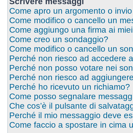
Scrivere messaggi
Come apro un argomento o invio
Come modifico o cancello un me
Come aggiungo una firma ai mie
Come creo un sondaggio?
Come modifico o cancello un so
Perché non riesco ad accedere 
Perché non posso votare nei so
Perché non riesco ad aggiungere 
Perché ho ricevuto un richiamo?
Come posso segnalare messaggi 
Che cos’è il pulsante di salvatagg
Perché il mio messaggio deve e
Come faccio a spostare in cima