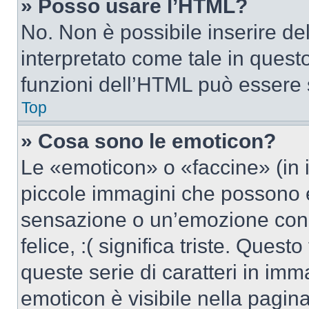
» Posso usare l’HTML?
No. Non è possibile inserire d
interpretato come tale in quest
funzioni dell’HTML può essere 
Top
» Cosa sono le emoticon?
Le «emoticon» o «faccine» (in 
piccole immagini che possono 
sensazione o un’emozione con po
felice, :( significa triste. Que
queste serie di caratteri in imm
emoticon è visibile nella pagin