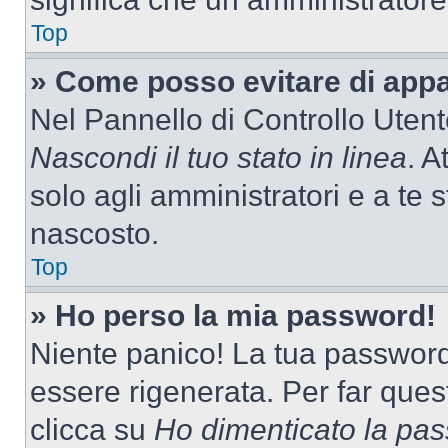
Top
» Come posso evitare di appari
Nel Pannello di Controllo Utente
Nascondi il tuo stato in linea
. A
solo agli amministratori e a te 
nascosto.
Top
» Ho perso la mia password!
Niente panico! La tua passwor
essere rigenerata. Per far ques
clicca su
Ho dimenticato la pa