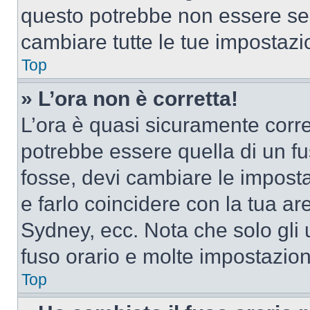
questo potrebbe non essere sem
cambiare tutte le tue impostazi
Top
» L’ora non è corretta!
L’ora è quasi sicuramente corr
potrebbe essere quella di un fus
fosse, devi cambiare le impostaz
e farlo coincidere con la tua a
Sydney, ecc. Nota che solo gli u
fuso orario e molte impostazion
Top