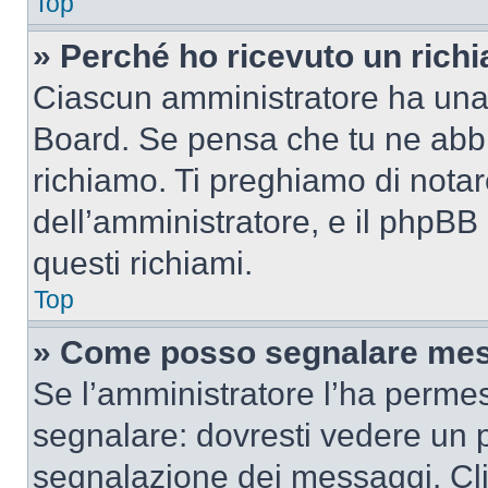
Top
» Perché ho ricevuto un rich
Ciascun amministratore ha una p
Board. Se pensa che tu ne abbi
richiamo. Ti preghiamo di nota
dell’amministratore, e il phpB
questi richiami.
Top
» Come posso segnalare mes
Se l’amministratore l’ha perme
segnalare: dovresti vedere un p
segnalazione dei messaggi. Clic