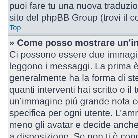
puoi fare tu una nuova traduzion
sito del phpBB Group (trovi il 
Top
» Come posso mostrare un’im
Ci possono essere due immagin
leggono i messaggi. La prima è
generalmente ha la forma di ste
quanti interventi hai scritto o il
un’immagine piú grande nota c
specifica per ogni utente. L’amm
meno gli avatar e decide anche 
a disposizione. Se non ti è conc