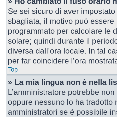
» Ho cambiato il fuso orario 
Se sei sicuro di aver impostato i
sbagliata, il motivo può essere 
programmato per calcolare le dif
solare; quindi durante il period
diversa dall’ora locale. In tal 
per far coincidere l’ora mostrata
Top
» La mia lingua non è nella lis
L’amministratore potrebbe non a
oppure nessuno lo ha tradotto n
amministratori se è possibile in