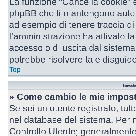
La funzione “Cancella cookie” el
phpBB che ti mantengono autent
ad esempio di tenere traccia di 
l’amministrazione ha attivato l
accesso o di uscita dal sistema
potrebbe risolvere tale disguido
Top
Imposta
» Come cambio le mie impost
Se sei un utente registrato, tu
nel database del sistema. Per m
Controllo Utente; generalmente