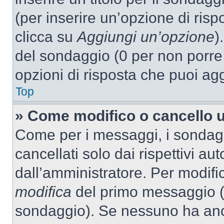
(per inserire un’opzione di rispo
clicca su
Aggiungi un’opzione
)
del sondaggio (0 per non porre l
opzioni di risposta che puoi agg
Top
» Come modifico o cancello 
Come per i messaggi, i sondag
cancellati solo dai rispettivi au
dall’amministratore. Per modifi
modifica
del primo messaggio (a
sondaggio). Se nessuno ha anc