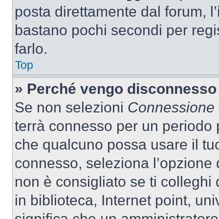
posta direttamente dal forum, l’i
bastano pochi secondi per regis
farlo.
Top
» Perché vengo disconnesso
Se non selezioni
Connessione a
terrà connesso per un periodo p
che qualcuno possa usare il tu
connesso, seleziona l’opzione 
non è consigliato se ti colleghi
in biblioteca, Internet point, un
significa che un amministratore 