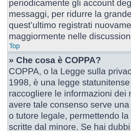
periodicamente gli account deg
messaggi, per ridurre la grande
quest’ultimo registrati nuovamen
maggiormente nelle discussion
Top
» Che cosa è COPPA?
COPPA, o la Legge sulla privacy
1998, è una legge statunitense c
raccogliere le informazioni dei 
avere tale consenso serve una r
o tutore legale, permettendo la
scritte dal minore. Se hai dubbi 