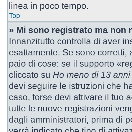
linea in poco tempo.
Top
» Mi sono registrato ma non 
Innanzitutto controlla di aver 
esattamente. Se sono corretti,
paio di cose: se il supporto «re
cliccato su
Ho meno di 13 anni
devi seguire le istruzioni che h
caso, forse devi attivare il tu
tutte le nuove registrazioni ven
dagli amministratori, prima di p
verrà indicato che tipo di attivaz