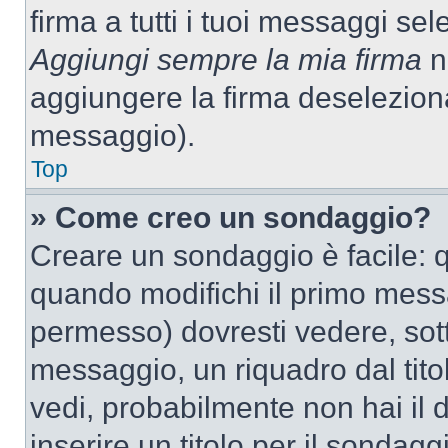
firma a tutti i tuoi messaggi s
Aggiungi sempre la mia firma
ne
aggiungere la firma deselezion
messaggio).
Top
» Come creo un sondaggio?
Creare un sondaggio è facile: 
quando modifichi il primo mess
permesso) dovresti vedere, sott
messaggio, un riquadro dal tit
vedi, probabilmente non hai il d
inserire un titolo per il sondag