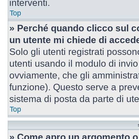
interventi.
Top
» Perché quando clicco sul co
un utente mi chiede di acced
Solo gli utenti registrati posso
utenti usando il modulo di invi
ovviamente, che gli amministrat
funzione). Questo serve a prev
sistema di posta da parte di ute
Top
» Come apro un argomento o 