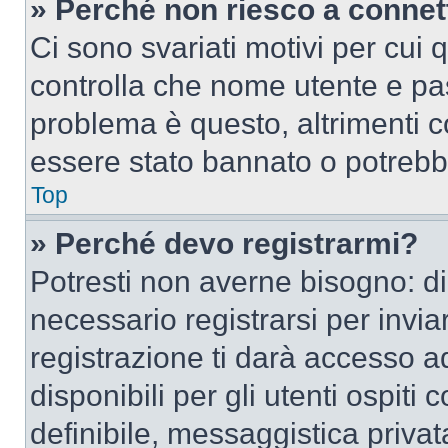
» Perché non riesco a conne
Ci sono svariati motivi per cui
controlla che nome utente e pass
problema è questo, altrimenti c
essere stato bannato o potrebbe
Top
» Perché devo registrarmi?
Potresti non averne bisogno: d
necessario registrarsi per inv
registrazione ti darà accesso a
disponibili per gli utenti ospit
definibile, messaggistica privata