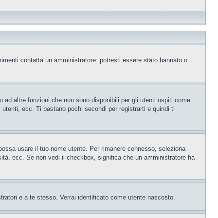
trimenti contatta un amministratore: potresti essere stato bannato o
ad altre funzioni che non sono disponibili per gli utenti ospiti come
utenti, ecc. Ti bastano pochi secondi per registrarti e quindi ti
o possa usare il tuo nome utente. Per rimanere connesso, seleziona
rsità, ecc. Se non vedi il checkbox, significa che un amministratore ha
tratori e a te stesso. Verrai identificato come utente nascosto.