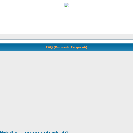
FAQ (Domande Frequenti)
 chiede di accedere come utente registrato?