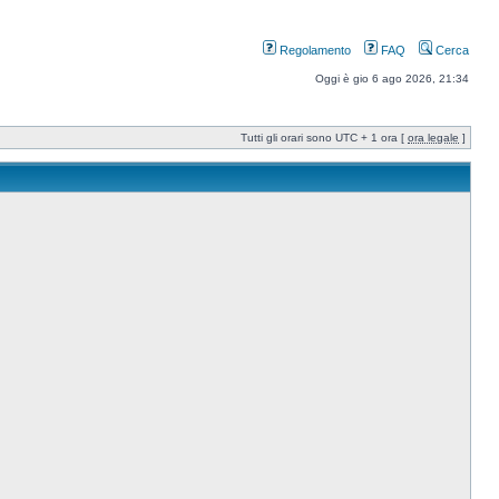
Regolamento
FAQ
Cerca
Oggi è gio 6 ago 2026, 21:34
Tutti gli orari sono UTC + 1 ora [
ora legale
]