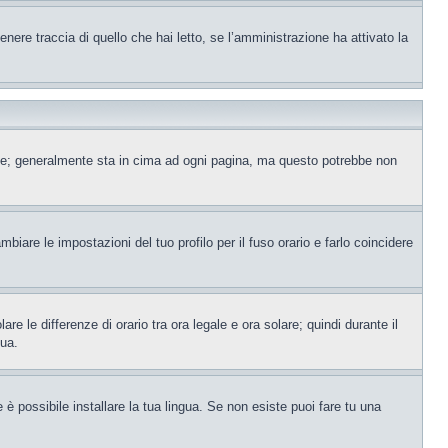
ere traccia di quello che hai letto, se l’amministrazione ha attivato la
ente; generalmente sta in cima ad ogni pagina, ma questo potrebbe non
iare le impostazioni del tuo profilo per il fuso orario e farlo coincidere
re le differenze di orario tra ora legale e ora solare; quindi durante il
tua.
è possibile installare la tua lingua. Se non esiste puoi fare tu una