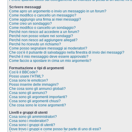
Scrivere messaggi
Come apro un argomento o invio un messaggio in un forum?
Come modifico o cancello un messaggio?
Come aggiungo una firma ai miei messaggi?
Come creo un sondaggio?
Come modifico o cancello un sondaggio?
Perché non riesco ad accedere a un forum?
Perché non posso votare nei sondaggi?
Perché non riesco ad aggiungere allegati?
Perché ho ricevuto un richiamo?
Come posso segnalare messaggi ai moderatori?
Che cos’è il pulsante di salvataggio nella finestra di invio dei messaggi?
Perché il mio messaggio deve essere approvato?
Come faccio a spostare in cima un mio argomento?
Formattazione e tipi di argomenti
Cos’è il BBCode?
Posso usare l’HTML?
Cosa sono le emoticon?
Posso inserire delle immagini?
Che cosa sono gli annunci globali?
Cosa sono gli annunci?
Cosa sono gli argomenti importanti?
Cosa sono gli argomenti chiusi?
Che cosa sono le icone argomenti?
Livelli e gruppi di utenti
Cosa sono gli amministratori?
Cosa sono i moderatori?
Cosa sono i gruppi di utenti?
Dove trovo i gruppi e come posso far parte di uno di essi?