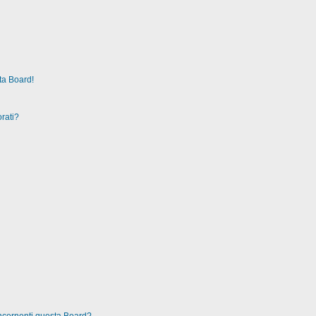
ta Board!
rati?