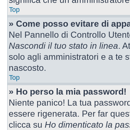
Top
» Come posso evitare di appari
Nel Pannello di Controllo Utente
Nascondi il tuo stato in linea
. A
solo agli amministratori e a te 
nascosto.
Top
» Ho perso la mia password!
Niente panico! La tua passwor
essere rigenerata. Per far ques
clicca su
Ho dimenticato la pa