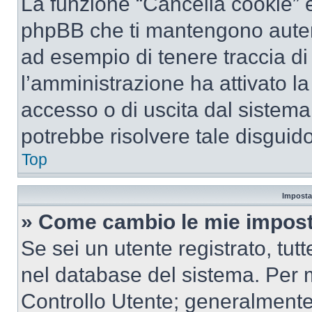
La funzione “Cancella cookie” el
phpBB che ti mantengono autent
ad esempio di tenere traccia di 
l’amministrazione ha attivato l
accesso o di uscita dal sistema
potrebbe risolvere tale disguido
Top
Imposta
» Come cambio le mie impost
Se sei un utente registrato, tu
nel database del sistema. Per m
Controllo Utente; generalmente