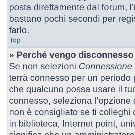
posta direttamente dal forum, l’i
bastano pochi secondi per regis
farlo.
Top
» Perché vengo disconnesso
Se non selezioni
Connessione a
terrà connesso per un periodo p
che qualcuno possa usare il tu
connesso, seleziona l’opzione 
non è consigliato se ti colleghi
in biblioteca, Internet point, un
significa che un amministratore 