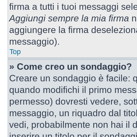
firma a tutti i tuoi messaggi s
Aggiungi sempre la mia firma
ne
aggiungere la firma deselezion
messaggio).
Top
» Come creo un sondaggio?
Creare un sondaggio è facile: 
quando modifichi il primo mess
permesso) dovresti vedere, sott
messaggio, un riquadro dal tit
vedi, probabilmente non hai il d
inserire un titolo per il sondag