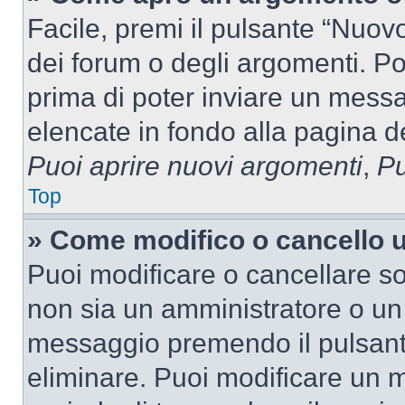
Facile, premi il pulsante “Nuo
dei forum o degli argomenti. Pot
prima di poter inviare un messag
elencate in fondo alla pagina de
Puoi aprire nuovi argomenti
,
Pu
Top
» Come modifico o cancello
Puoi modificare o cancellare so
non sia un amministratore o un
messaggio premendo il pulsant
eliminare. Puoi modificare un m