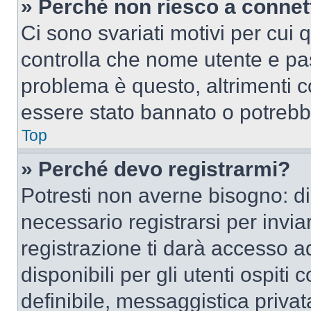
» Perché non riesco a conne
Ci sono svariati motivi per cui
controlla che nome utente e pass
problema è questo, altrimenti c
essere stato bannato o potrebbe
Top
» Perché devo registrarmi?
Potresti non averne bisogno: d
necessario registrarsi per inv
registrazione ti darà accesso a
disponibili per gli utenti ospit
definibile, messaggistica privata