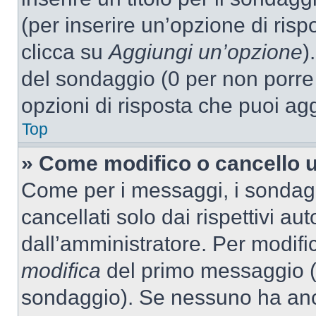
(per inserire un’opzione di rispo
clicca su
Aggiungi un’opzione
)
del sondaggio (0 per non porre l
opzioni di risposta che puoi agg
Top
» Come modifico o cancello 
Come per i messaggi, i sondag
cancellati solo dai rispettivi au
dall’amministratore. Per modifi
modifica
del primo messaggio (a
sondaggio). Se nessuno ha anc