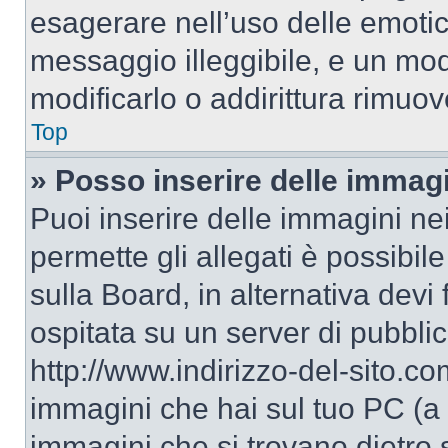
esagerare nell’uso delle emoti
messaggio illeggibile, e un mo
modificarlo o addirittura rimuov
Top
» Posso inserire delle immag
Puoi inserire delle immagini ne
permette gli allegati è possibil
sulla Board, in alternativa dev
ospitata su un server di pubbli
http://www.indirizzo-del-sito.c
immagini che hai sul tuo PC (a
immagini che si trovano dietro 