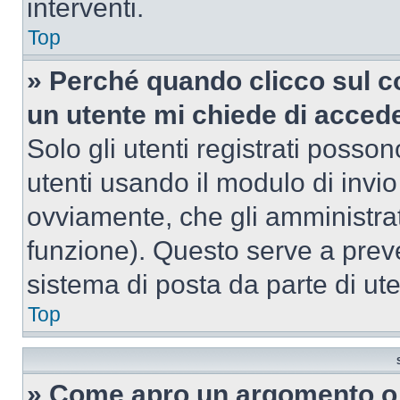
interventi.
Top
» Perché quando clicco sul co
un utente mi chiede di acced
Solo gli utenti registrati posso
utenti usando il modulo di invi
ovviamente, che gli amministrat
funzione). Questo serve a prev
sistema di posta da parte di ute
Top
» Come apro un argomento o 