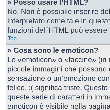
» Posso usare l’HTML?
No. Non è possibile inserire d
interpretato come tale in quest
funzioni dell’HTML può essere 
Top
» Cosa sono le emoticon?
Le «emoticon» o «faccine» (in 
piccole immagini che possono 
sensazione o un’emozione con po
felice, :( significa triste. Que
queste serie di caratteri in imm
emoticon è visibile nella pagin