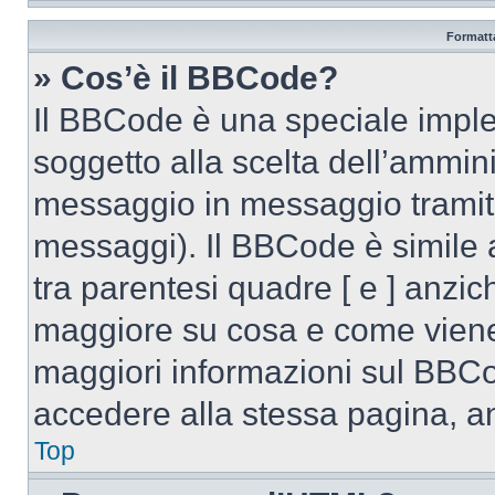
Formatta
» Cos’è il BBCode?
Il BBCode è una speciale imple
soggetto alla scelta dell’ammini
messaggio in messaggio tramite
messaggi). Il BBCode è simile 
tra parentesi quadre [ e ] anzich
maggiore su cosa e come viene
maggiori informazioni sul BBCo
accedere alla stessa pagina, a
Top