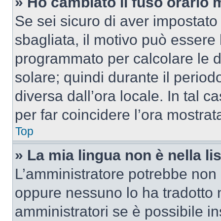
» Ho cambiato il fuso orario 
Se sei sicuro di aver impostato i
sbagliata, il motivo può essere 
programmato per calcolare le dif
solare; quindi durante il period
diversa dall’ora locale. In tal 
per far coincidere l’ora mostrata
Top
» La mia lingua non è nella lis
L’amministratore potrebbe non a
oppure nessuno lo ha tradotto n
amministratori se è possibile in