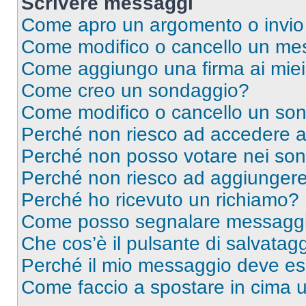
Scrivere messaggi
Come apro un argomento o invio
Come modifico o cancello un me
Come aggiungo una firma ai mie
Come creo un sondaggio?
Come modifico o cancello un so
Perché non riesco ad accedere 
Perché non posso votare nei so
Perché non riesco ad aggiungere 
Perché ho ricevuto un richiamo?
Come posso segnalare messaggi 
Che cos’è il pulsante di salvatagg
Perché il mio messaggio deve e
Come faccio a spostare in cima