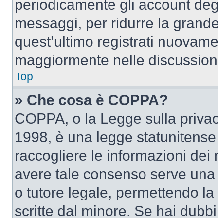
periodicamente gli account deg
messaggi, per ridurre la grande
quest’ultimo registrati nuovamen
maggiormente nelle discussion
Top
» Che cosa è COPPA?
COPPA, o la Legge sulla privacy
1998, è una legge statunitense c
raccogliere le informazioni dei 
avere tale consenso serve una r
o tutore legale, permettendo la
scritte dal minore. Se hai dubbi 