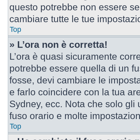
questo potrebbe non essere sem
cambiare tutte le tue impostazi
Top
» L’ora non è corretta!
L’ora è quasi sicuramente corr
potrebbe essere quella di un fus
fosse, devi cambiare le impostaz
e farlo coincidere con la tua a
Sydney, ecc. Nota che solo gli u
fuso orario e molte impostazion
Top