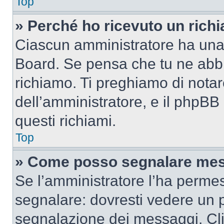
Top
» Perché ho ricevuto un rich
Ciascun amministratore ha una p
Board. Se pensa che tu ne abbi
richiamo. Ti preghiamo di nota
dell’amministratore, e il phpB
questi richiami.
Top
» Come posso segnalare mes
Se l’amministratore l’ha perme
segnalare: dovresti vedere un p
segnalazione dei messaggi. Clic