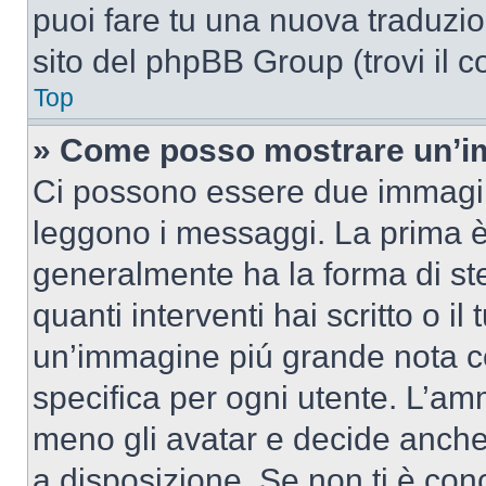
puoi fare tu una nuova traduzion
sito del phpBB Group (trovi il 
Top
» Come posso mostrare un’im
Ci possono essere due immagin
leggono i messaggi. La prima è
generalmente ha la forma di ste
quanti interventi hai scritto o il
un’immagine piú grande nota c
specifica per ogni utente. L’amm
meno gli avatar e decide anche 
a disposizione. Se non ti è conc