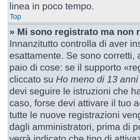
linea in poco tempo.
Top
» Mi sono registrato ma non 
Innanzitutto controlla di aver 
esattamente. Se sono corretti,
paio di cose: se il supporto «re
cliccato su
Ho meno di 13 anni
devi seguire le istruzioni che h
caso, forse devi attivare il tu
tutte le nuove registrazioni ven
dagli amministratori, prima di p
verrà indicato che tipo di attivaz