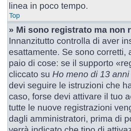
linea in poco tempo.
Top
» Mi sono registrato ma non 
Innanzitutto controlla di aver 
esattamente. Se sono corretti,
paio di cose: se il supporto «re
cliccato su
Ho meno di 13 anni
devi seguire le istruzioni che h
caso, forse devi attivare il tu
tutte le nuove registrazioni ven
dagli amministratori, prima di p
verrà indicato che tipo di attivaz