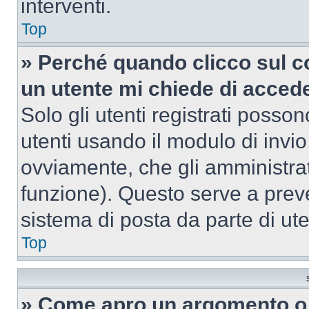
interventi.
Top
» Perché quando clicco sul co
un utente mi chiede di acced
Solo gli utenti registrati posso
utenti usando il modulo di invi
ovviamente, che gli amministrat
funzione). Questo serve a prev
sistema di posta da parte di ute
Top
» Come apro un argomento o 