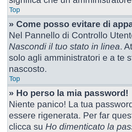
Top
» Come posso evitare di appari
Nel Pannello di Controllo Utente
Nascondi il tuo stato in linea
. A
solo agli amministratori e a te 
nascosto.
Top
» Ho perso la mia password!
Niente panico! La tua passwor
essere rigenerata. Per far ques
clicca su
Ho dimenticato la pa