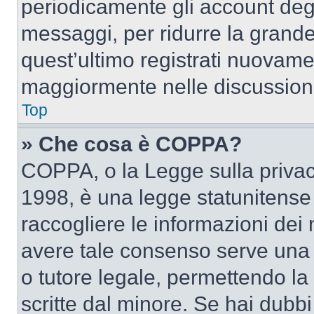
periodicamente gli account deg
messaggi, per ridurre la grande
quest’ultimo registrati nuovamen
maggiormente nelle discussion
Top
» Che cosa è COPPA?
COPPA, o la Legge sulla privacy
1998, è una legge statunitense c
raccogliere le informazioni dei 
avere tale consenso serve una r
o tutore legale, permettendo la
scritte dal minore. Se hai dubbi 