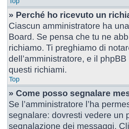
Top
» Perché ho ricevuto un rich
Ciascun amministratore ha una p
Board. Se pensa che tu ne abbi
richiamo. Ti preghiamo di nota
dell’amministratore, e il phpB
questi richiami.
Top
» Come posso segnalare mes
Se l’amministratore l’ha perme
segnalare: dovresti vedere un p
segnalazione dei messaggi. Clic