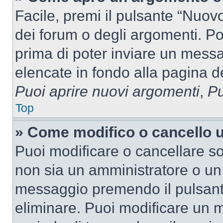
Facile, premi il pulsante “Nuo
dei forum o degli argomenti. Pot
prima di poter inviare un messag
elencate in fondo alla pagina de
Puoi aprire nuovi argomenti
,
Pu
Top
» Come modifico o cancello
Puoi modificare o cancellare so
non sia un amministratore o un
messaggio premendo il pulsant
eliminare. Puoi modificare un m