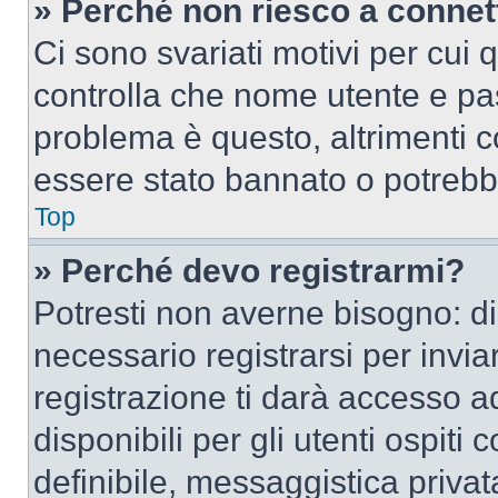
» Perché non riesco a conne
Ci sono svariati motivi per cui
controlla che nome utente e pass
problema è questo, altrimenti c
essere stato bannato o potrebbe
Top
» Perché devo registrarmi?
Potresti non averne bisogno: d
necessario registrarsi per inv
registrazione ti darà accesso a
disponibili per gli utenti ospit
definibile, messaggistica privata