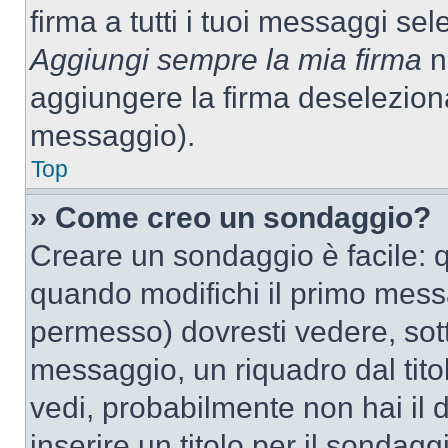
firma a tutti i tuoi messaggi s
Aggiungi sempre la mia firma
ne
aggiungere la firma deselezion
messaggio).
Top
» Come creo un sondaggio?
Creare un sondaggio è facile: 
quando modifichi il primo mess
permesso) dovresti vedere, sott
messaggio, un riquadro dal tit
vedi, probabilmente non hai il d
inserire un titolo per il sondag