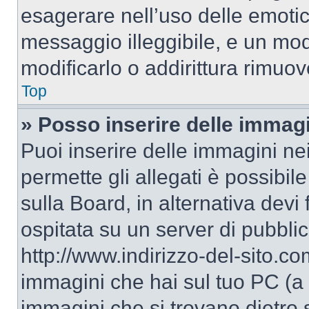
esagerare nell’uso delle emoti
messaggio illeggibile, e un mo
modificarlo o addirittura rimuov
Top
» Posso inserire delle immag
Puoi inserire delle immagini ne
permette gli allegati è possibil
sulla Board, in alternativa dev
ospitata su un server di pubbli
http://www.indirizzo-del-sito.c
immagini che hai sul tuo PC (a
immagini che si trovano dietro 