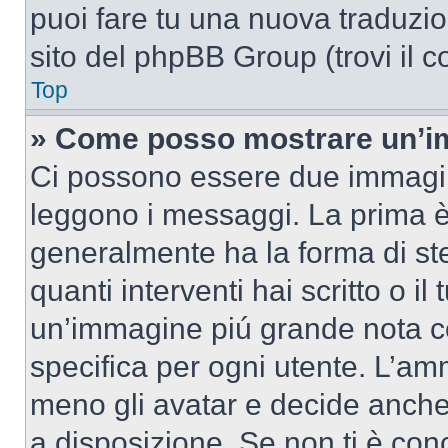
puoi fare tu una nuova traduzion
sito del phpBB Group (trovi il 
Top
» Come posso mostrare un’im
Ci possono essere due immagin
leggono i messaggi. La prima è
generalmente ha la forma di ste
quanti interventi hai scritto o il
un’immagine piú grande nota c
specifica per ogni utente. L’amm
meno gli avatar e decide anche 
a disposizione. Se non ti è conc