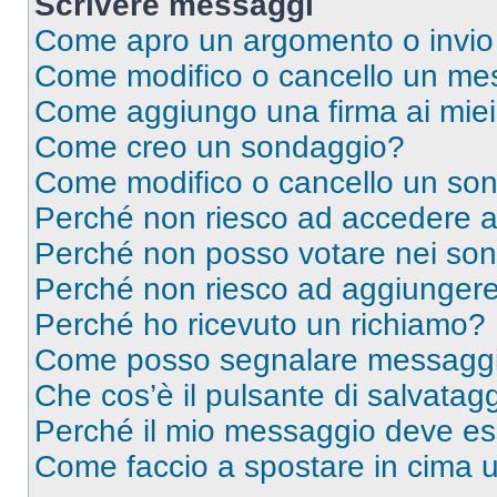
Scrivere messaggi
Come apro un argomento o invio
Come modifico o cancello un me
Come aggiungo una firma ai mie
Come creo un sondaggio?
Come modifico o cancello un so
Perché non riesco ad accedere 
Perché non posso votare nei so
Perché non riesco ad aggiungere 
Perché ho ricevuto un richiamo?
Come posso segnalare messaggi 
Che cos’è il pulsante di salvatagg
Perché il mio messaggio deve e
Come faccio a spostare in cima