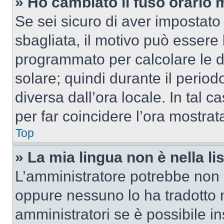
» Ho cambiato il fuso orario 
Se sei sicuro di aver impostato i
sbagliata, il motivo può essere 
programmato per calcolare le dif
solare; quindi durante il period
diversa dall’ora locale. In tal 
per far coincidere l’ora mostrata
Top
» La mia lingua non è nella lis
L’amministratore potrebbe non a
oppure nessuno lo ha tradotto n
amministratori se è possibile in