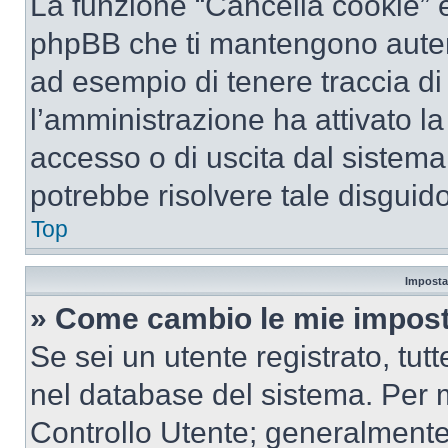
La funzione “Cancella cookie” el
phpBB che ti mantengono autent
ad esempio di tenere traccia di 
l’amministrazione ha attivato l
accesso o di uscita dal sistema
potrebbe risolvere tale disguido
Top
Imposta
» Come cambio le mie impost
Se sei un utente registrato, tu
nel database del sistema. Per m
Controllo Utente; generalmente