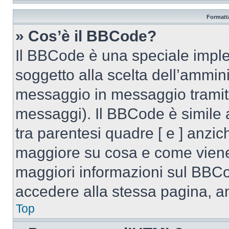
Formatta
» Cos’è il BBCode?
Il BBCode è una speciale imple
soggetto alla scelta dell’ammini
messaggio in messaggio tramite
messaggi). Il BBCode è simile 
tra parentesi quadre [ e ] anzich
maggiore su cosa e come viene
maggiori informazioni sul BBCo
accedere alla stessa pagina, a
Top