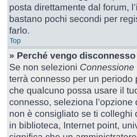
posta direttamente dal forum, l’i
bastano pochi secondi per regis
farlo.
Top
» Perché vengo disconnesso
Se non selezioni
Connessione a
terrà connesso per un periodo p
che qualcuno possa usare il tu
connesso, seleziona l’opzione 
non è consigliato se ti colleghi
in biblioteca, Internet point, un
significa che un amministratore 