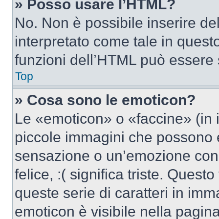
» Posso usare l’HTML?
No. Non è possibile inserire d
interpretato come tale in quest
funzioni dell’HTML può essere 
Top
» Cosa sono le emoticon?
Le «emoticon» o «faccine» (in 
piccole immagini che possono 
sensazione o un’emozione con po
felice, :( significa triste. Que
queste serie di caratteri in imm
emoticon è visibile nella pagin