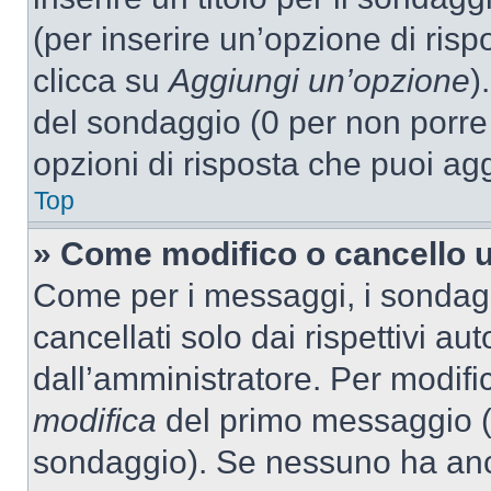
(per inserire un’opzione di rispo
clicca su
Aggiungi un’opzione
)
del sondaggio (0 per non porre l
opzioni di risposta che puoi agg
Top
» Come modifico o cancello 
Come per i messaggi, i sondag
cancellati solo dai rispettivi au
dall’amministratore. Per modifi
modifica
del primo messaggio (a
sondaggio). Se nessuno ha anc