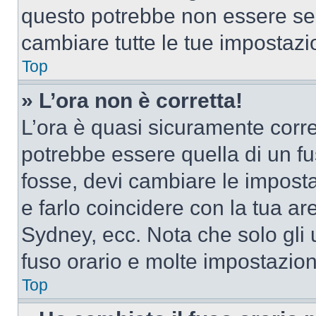
questo potrebbe non essere sem
cambiare tutte le tue impostazi
Top
» L’ora non è corretta!
L’ora è quasi sicuramente corr
potrebbe essere quella di un fus
fosse, devi cambiare le impostaz
e farlo coincidere con la tua a
Sydney, ecc. Nota che solo gli u
fuso orario e molte impostazion
Top