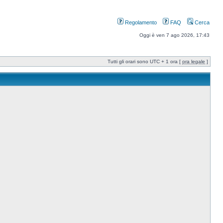
Regolamento
FAQ
Cerca
Oggi è ven 7 ago 2026, 17:43
Tutti gli orari sono UTC + 1 ora [
ora legale
]