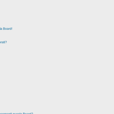
ta Board!
rati?