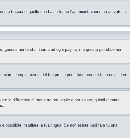
ere traccia di quello che hai letto, se l’amministrazione ha attivato la
ente; generalmente sta in cima ad ogni pagina, ma questo potrebbe non
iare le impostazioni del tuo profilo per il fuso orario e farlo coincidere
re le differenze di orario tra ora legale e ora solare; quindi durante il
tua.
è possibile installare la tua lingua. Se non esiste puoi fare tu una