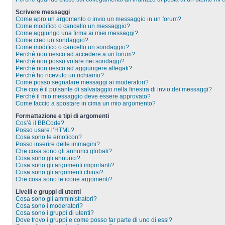
Scrivere messaggi
Come apro un argomento o invio un messaggio in un forum?
Come modifico o cancello un messaggio?
Come aggiungo una firma ai miei messaggi?
Come creo un sondaggio?
Come modifico o cancello un sondaggio?
Perché non riesco ad accedere a un forum?
Perché non posso votare nei sondaggi?
Perché non riesco ad aggiungere allegati?
Perché ho ricevuto un richiamo?
Come posso segnalare messaggi ai moderatori?
Che cos’è il pulsante di salvataggio nella finestra di invio dei messaggi?
Perché il mio messaggio deve essere approvato?
Come faccio a spostare in cima un mio argomento?
Formattazione e tipi di argomenti
Cos’è il BBCode?
Posso usare l’HTML?
Cosa sono le emoticon?
Posso inserire delle immagini?
Che cosa sono gli annunci globali?
Cosa sono gli annunci?
Cosa sono gli argomenti importanti?
Cosa sono gli argomenti chiusi?
Che cosa sono le icone argomenti?
Livelli e gruppi di utenti
Cosa sono gli amministratori?
Cosa sono i moderatori?
Cosa sono i gruppi di utenti?
Dove trovo i gruppi e come posso far parte di uno di essi?