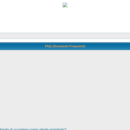
FAQ (Domande Frequenti)
 chiede di accedere come utente registrato?