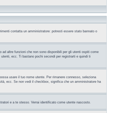
trimenti contatta un amministratore: potresti essere stato bannato o
ad altre funzioni che non sono disponibili per gli utenti ospiti come
utenti, ecc. Ti bastano pochi secondi per registrarti e quindi ti
o possa usare il tuo nome utente. Per rimanere connesso, seleziona
rsità, ecc. Se non vedi il checkbox, significa che un amministratore ha
tratori e a te stesso. Verrai identificato come utente nascosto.