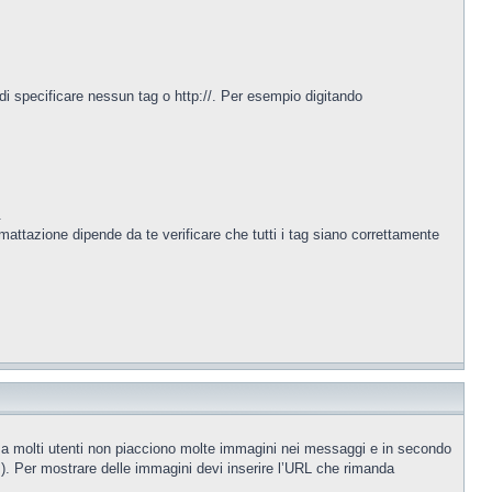
di specificare nessun tag o http://. Per esempio digitando
.
rmattazione dipende da te verificare che tutti i tag siano correttamente
: a molti utenti non piacciono molte immagini nei messaggi e in secondo
). Per mostrare delle immagini devi inserire l’URL che rimanda