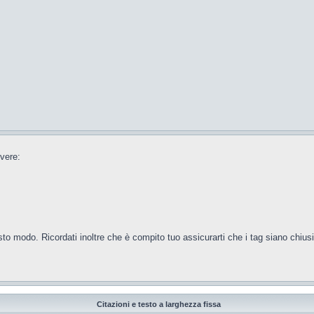
ivere:
to modo. Ricordati inoltre che è compito tuo assicurarti che i tag siano chius
Citazioni e testo a larghezza fissa