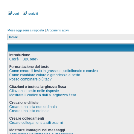
Login
Iscriviti
Messaggi senza risposta
|
Argomenti attivi
Indice
Introduzione
Cos’è il BBCode?
Formattazione del testo
Come creare il testo in grassetto, sottolineato o corsivo
Come cambiare colore o grandezza al testo
Posso combinare più tag?
Citazioni e testo a larghezza fissa
Citazioni di testo nelle risposte
Mostrare il codice o dati a larghezza fissa
Creazione di liste
Creare una lista non ordinata
Creare una lista ordinata
Creare collegamenti
Creare collegamenti a siti esterni
Mostrare immagini nei messaggi