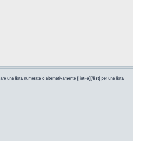
are una lista numerata o alternativamente
[list=a][/list]
per una lista