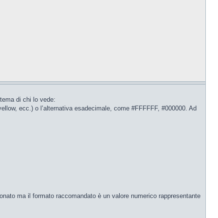
stema di chi lo vede:
, yellow, ecc.) o l’alternativa esadecimale, come #FFFFFF, #000000. Ad
ezionato ma il formato raccomandato è un valore numerico rappresentante