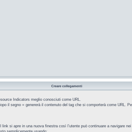
Creare collegamenti
esource Indicators meglio conosciuti come URL.
 dopo il segno = genererà il contenuto del tag che si comporterà come URL. P
link si apre in una nuova finestra così l’utente può continuare a navigare nei
uesto semplicemente usando: