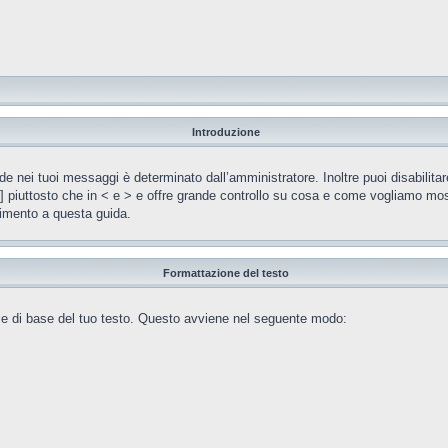
Introduzione
ei tuoi messaggi è determinato dall’amministratore. Inoltre puoi disabilitar
e ] piuttosto che in < e > e offre grande controllo su cosa e come vogliamo mos
rimento a questa guida.
Formattazione del testo
ile di base del tuo testo. Questo avviene nel seguente modo: