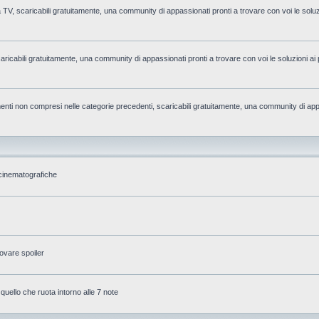
la TV, scaricabili gratuitamente, una community di appassionati pronti a trovare con voi le soluzi
caricabili gratuitamente, una community di appassionati pronti a trovare con voi le soluzioni ai 
rgomenti non compresi nelle categorie precedenti, scaricabili gratuitamente, una community di app
 cinematografiche
ovare spoiler
 quello che ruota intorno alle 7 note