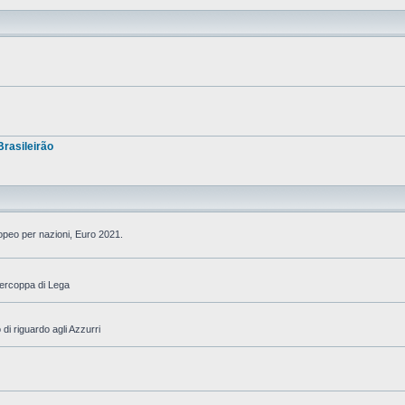
Brasileirão
ropeo per nazioni, Euro 2021.
percoppa di Lega
di riguardo agli Azzurri