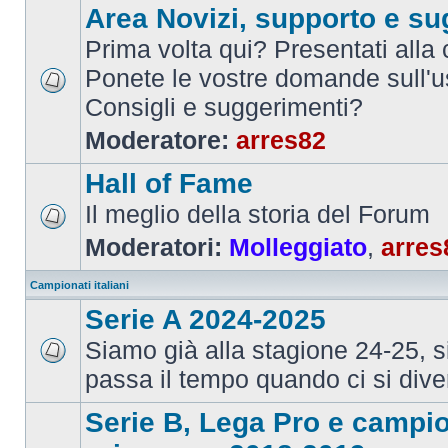
Area Novizi, supporto e su
Prima volta qui? Presentati alla
Ponete le vostre domande sull'u
Consigli e suggerimenti?
Moderatore:
arres82
Hall of Fame
Il meglio della storia del Forum
Moderatori:
Molleggiato
,
arres
Campionati italiani
Serie A 2024-2025
Siamo già alla stagione 24-25, 
passa il tempo quando ci si dive
Serie B, Lega Pro e campi