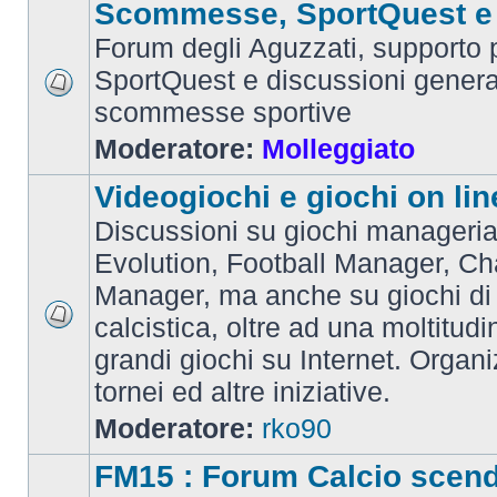
Scommesse, SportQuest e 
Forum degli Aguzzati, supporto p
SportQuest e discussioni general
scommesse sportive
Moderatore:
Molleggiato
Videogiochi e giochi on lin
Discussioni su giochi manageria
Evolution, Football Manager, C
Manager, ma anche su giochi di
calcistica, oltre ad una moltitudi
grandi giochi su Internet. Organ
tornei ed altre iniziative.
Moderatore:
rko90
FM15 : Forum Calcio scen