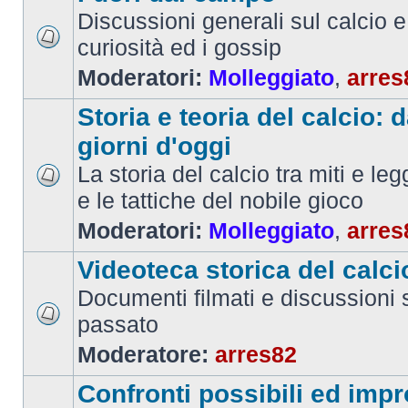
Discussioni generali sul calcio e 
curiosità ed i gossip
Moderatori:
Molleggiato
,
arres
Storia e teoria del calcio: d
giorni d'oggi
La storia del calcio tra miti e le
e le tattiche del nobile gioco
Moderatori:
Molleggiato
,
arres
Videoteca storica del calci
Documenti filmati e discussioni s
passato
Moderatore:
arres82
Confronti possibili ed impr