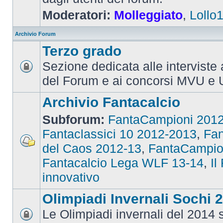
Moderatori:
Molleggiato
,
Lollo
Archivio Forum
Terzo grado
Sezione dedicata alle interviste 
del Forum e ai concorsi MVU e 
Archivio Fantacalcio
Subforum:
FantaCampioni 201
Fantaclassici 10 2012-2013
,
Fan
del Caos 2012-13
,
FantaCampio
Fantacalcio Lega WLF 13-14
,
Il
innovativo
Olimpiadi Invernali Sochi 
Le Olimpiadi invernali del 2014 