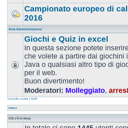
Campionato europeo di cal
2016
Area Amministrazione
Giochi e Quiz in excel
In questa sezione potete inserire 
che volete a partire dai giochini 
Java o qualsiasi altro tipo di gi
per il web.
Buon divertimento!
Moderatori:
Molleggiato
,
arres
Cancella cookie
|
Staff
Indice
Chi c’è in linea
In totale ci sono
1445
utenti conn