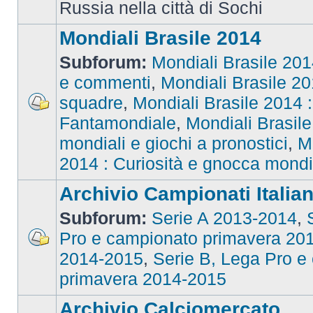
Russia nella città di Sochi
Mondiali Brasile 2014
Subforum:
Mondiali Brasile 2014
e commenti
,
Mondiali Brasile 201
squadre
,
Mondiali Brasile 2014 : 
Fantamondiale
,
Mondiali Brasile
mondiali e giochi a pronostici
,
M
2014 : Curiosità e gnocca mondi
Archivio Campionati Italian
Subforum:
Serie A 2013-2014
,
Pro e campionato primavera 20
2014-2015
,
Serie B, Lega Pro e
primavera 2014-2015
Archivio Calciomercato