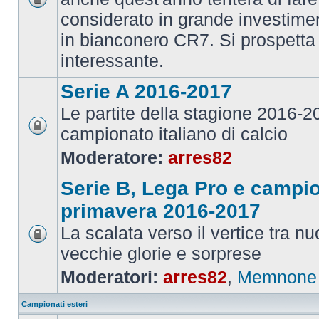
considerato in grande investime
in bianconero CR7. Si prospett
interessante.
Serie A 2016-2017
Le partite della stagione 2016-
campionato italiano di calcio
Moderatore:
arres82
Serie B, Lega Pro e campi
primavera 2016-2017
La scalata verso il vertice tra 
vecchie glorie e sorprese
Moderatori:
arres82
,
Memnone
Campionati esteri