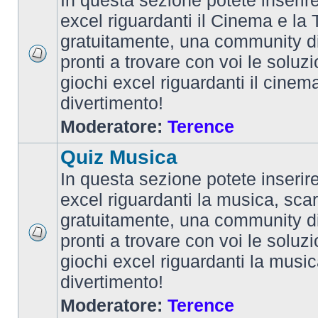
In questa sezione potete inserire 
excel riguardanti il Cinema e la T
gratuitamente, una community d
pronti a trovare con voi le soluzi
giochi excel riguardanti il cinem
divertimento!
Moderatore:
Terence
Quiz Musica
In questa sezione potete inserire 
excel riguardanti la musica, scar
gratuitamente, una community d
pronti a trovare con voi le soluzi
giochi excel riguardanti la musi
divertimento!
Moderatore:
Terence