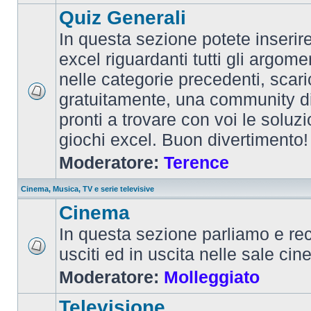
Quiz Generali
In questa sezione potete inserire 
excel riguardanti tutti gli argom
nelle categorie precedenti, scari
gratuitamente, una community d
pronti a trovare con voi le soluzi
giochi excel. Buon divertimento!
Moderatore:
Terence
Cinema, Musica, TV e serie televisive
Cinema
In questa sezione parliamo e re
usciti ed in uscita nelle sale ci
Moderatore:
Molleggiato
Televisione