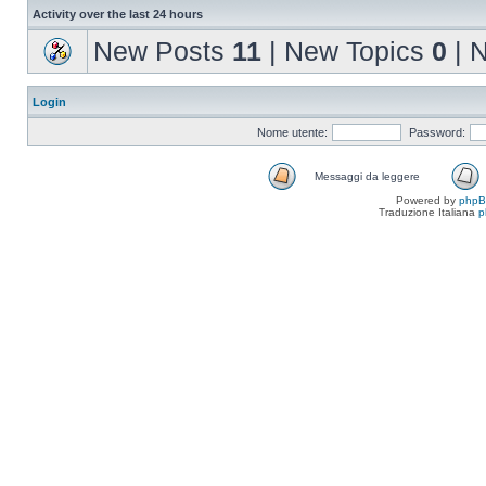
Activity over the last 24 hours
New Posts
11
| New Topics
0
| 
Login
Nome utente:
Password:
Messaggi da leggere
Powered by
php
Traduzione Italiana
p