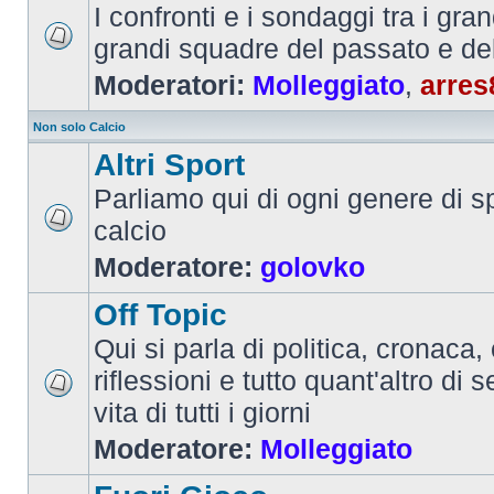
I confronti e i sondaggi tra i gra
grandi squadre del passato e de
Moderatori:
Molleggiato
,
arres
Non solo Calcio
Altri Sport
Parliamo qui di ogni genere di sp
calcio
Moderatore:
golovko
Off Topic
Qui si parla di politica, cronaca, 
riflessioni e tutto quant'altro di 
vita di tutti i giorni
Moderatore:
Molleggiato