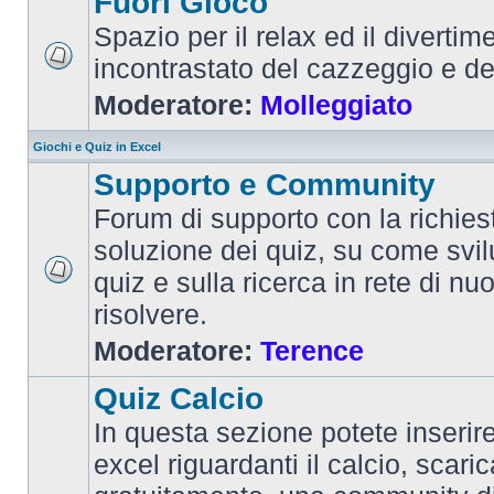
Fuori Gioco
Spazio per il relax ed il divertim
incontrastato del cazzeggio e d
Moderatore:
Molleggiato
Giochi e Quiz in Excel
Supporto e Community
Forum di supporto con la richiest
soluzione dei quiz, su come svi
quiz e sulla ricerca in rete di nu
risolvere.
Moderatore:
Terence
Quiz Calcio
In questa sezione potete inserire 
excel riguardanti il calcio, scaric