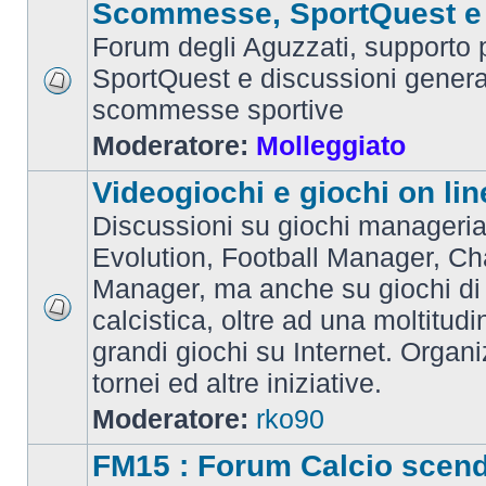
Scommesse, SportQuest e 
Forum degli Aguzzati, supporto p
SportQuest e discussioni general
scommesse sportive
Moderatore:
Molleggiato
Videogiochi e giochi on lin
Discussioni su giochi manageria
Evolution, Football Manager, C
Manager, ma anche su giochi di
calcistica, oltre ad una moltitudi
grandi giochi su Internet. Organ
tornei ed altre iniziative.
Moderatore:
rko90
FM15 : Forum Calcio scen