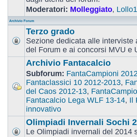
Moderatori:
Molleggiato
,
Lollo
Archivio Forum
Terzo grado
Sezione dedicata alle interviste 
del Forum e ai concorsi MVU e 
Archivio Fantacalcio
Subforum:
FantaCampioni 201
Fantaclassici 10 2012-2013
,
Fan
del Caos 2012-13
,
FantaCampio
Fantacalcio Lega WLF 13-14
,
Il
innovativo
Olimpiadi Invernali Sochi 
Le Olimpiadi invernali del 2014 