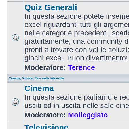
Quiz Generali
In questa sezione potete inserire 
excel riguardanti tutti gli argom
nelle categorie precedenti, scari
gratuitamente, una community d
pronti a trovare con voi le soluzi
giochi excel. Buon divertimento!
Moderatore:
Terence
Cinema, Musica, TV e serie televisive
Cinema
In questa sezione parliamo e re
usciti ed in uscita nelle sale ci
Moderatore:
Molleggiato
Televisione