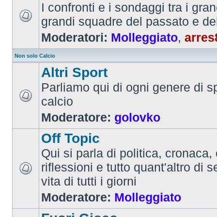
I confronti e i sondaggi tra i gra
grandi squadre del passato e de
Moderatori:
Molleggiato
,
arres
Non solo Calcio
Altri Sport
Parliamo qui di ogni genere di sp
calcio
Moderatore:
golovko
Off Topic
Qui si parla di politica, cronaca, 
riflessioni e tutto quant'altro di 
vita di tutti i giorni
Moderatore:
Molleggiato