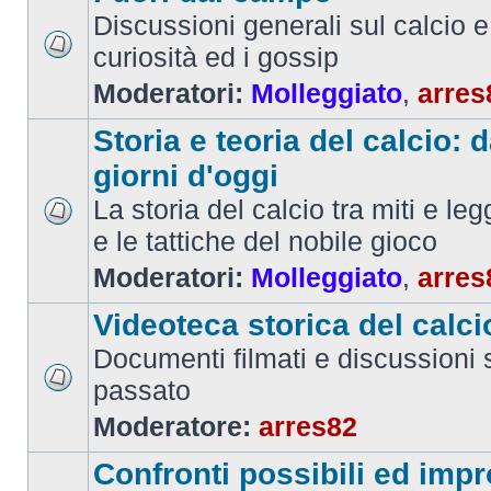
Discussioni generali sul calcio e 
curiosità ed i gossip
Moderatori:
Molleggiato
,
arres
Storia e teoria del calcio: d
giorni d'oggi
La storia del calcio tra miti e le
e le tattiche del nobile gioco
Moderatori:
Molleggiato
,
arres
Videoteca storica del calci
Documenti filmati e discussioni s
passato
Moderatore:
arres82
Confronti possibili ed impr