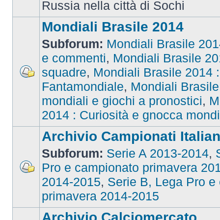
Russia nella città di Sochi
Mondiali Brasile 2014
Subforum:
Mondiali Brasile 2014
e commenti
,
Mondiali Brasile 201
squadre
,
Mondiali Brasile 2014 : 
Fantamondiale
,
Mondiali Brasile
mondiali e giochi a pronostici
,
M
2014 : Curiosità e gnocca mondi
Archivio Campionati Italian
Subforum:
Serie A 2013-2014
,
Pro e campionato primavera 20
2014-2015
,
Serie B, Lega Pro e
primavera 2014-2015
Archivio Calciomercato