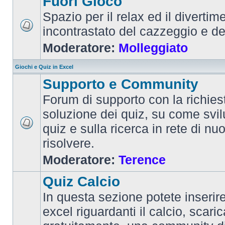
Fuori Gioco
Spazio per il relax ed il divertim
incontrastato del cazzeggio e d
Moderatore:
Molleggiato
Giochi e Quiz in Excel
Supporto e Community
Forum di supporto con la richiest
soluzione dei quiz, su come svi
quiz e sulla ricerca in rete di nu
risolvere.
Moderatore:
Terence
Quiz Calcio
In questa sezione potete inserire 
excel riguardanti il calcio, scaric