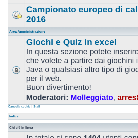
Campionato europeo di cal
2016
Area Amministrazione
Giochi e Quiz in excel
In questa sezione potete inserire 
che volete a partire dai giochini 
Java o qualsiasi altro tipo di gi
per il web.
Buon divertimento!
Moderatori:
Molleggiato
,
arres
Cancella cookie
|
Staff
Indice
Chi c’è in linea
In totale ci sono
1404
utenti conn