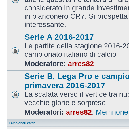
considerato in grande investime
in bianconero CR7. Si prospett
interessante.
Serie A 2016-2017
Le partite della stagione 2016-
campionato italiano di calcio
Moderatore:
arres82
Serie B, Lega Pro e campi
primavera 2016-2017
La scalata verso il vertice tra 
vecchie glorie e sorprese
Moderatori:
arres82
,
Memnone
Campionati esteri