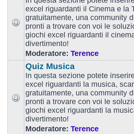
In questa sezione potete inserire 
excel riguardanti il Cinema e la T
gratuitamente, una community d
pronti a trovare con voi le soluzi
giochi excel riguardanti il cinem
divertimento!
Moderatore:
Terence
Quiz Musica
In questa sezione potete inserire 
excel riguardanti la musica, scar
gratuitamente, una community d
pronti a trovare con voi le soluzi
giochi excel riguardanti la musi
divertimento!
Moderatore:
Terence