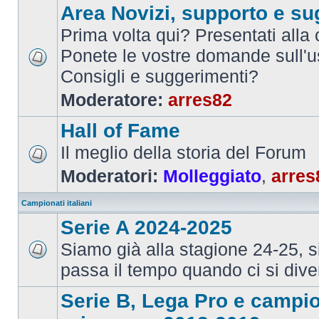
Area Novizi, supporto e su
Prima volta qui? Presentati alla
Ponete le vostre domande sull'u
Consigli e suggerimenti?
Moderatore:
arres82
Hall of Fame
Il meglio della storia del Forum
Moderatori:
Molleggiato
,
arres
Campionati italiani
Serie A 2024-2025
Siamo già alla stagione 24-25, 
passa il tempo quando ci si dive
Serie B, Lega Pro e campi