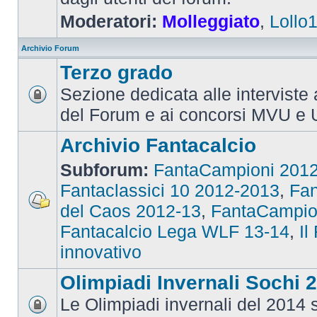
Moderatori:
Molleggiato
,
Lollo
Archivio Forum
Terzo grado
Sezione dedicata alle interviste 
del Forum e ai concorsi MVU e 
Archivio Fantacalcio
Subforum:
FantaCampioni 201
Fantaclassici 10 2012-2013
,
Fan
del Caos 2012-13
,
FantaCampio
Fantacalcio Lega WLF 13-14
,
Il
innovativo
Olimpiadi Invernali Sochi 
Le Olimpiadi invernali del 2014 