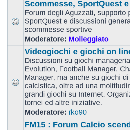
Scommesse, SportQuest e 
Forum degli Aguzzati, supporto p
SportQuest e discussioni general
scommesse sportive
Moderatore:
Molleggiato
Videogiochi e giochi on lin
Discussioni su giochi manageria
Evolution, Football Manager, C
Manager, ma anche su giochi di
calcistica, oltre ad una moltitudi
grandi giochi su Internet. Organ
tornei ed altre iniziative.
Moderatore:
rko90
FM15 : Forum Calcio scen