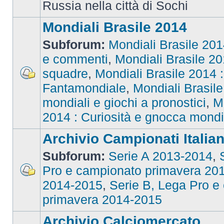
Russia nella città di Sochi
Mondiali Brasile 2014
Subforum:
Mondiali Brasile 2014
e commenti
,
Mondiali Brasile 201
squadre
,
Mondiali Brasile 2014 : 
Fantamondiale
,
Mondiali Brasile
mondiali e giochi a pronostici
,
M
2014 : Curiosità e gnocca mondi
Archivio Campionati Italian
Subforum:
Serie A 2013-2014
,
Pro e campionato primavera 20
2014-2015
,
Serie B, Lega Pro e
primavera 2014-2015
Archivio Calciomercato