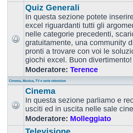
Quiz Generali
In questa sezione potete inserire 
excel riguardanti tutti gli argom
nelle categorie precedenti, scari
gratuitamente, una community d
pronti a trovare con voi le soluzi
giochi excel. Buon divertimento!
Moderatore:
Terence
Cinema, Musica, TV e serie televisive
Cinema
In questa sezione parliamo e re
usciti ed in uscita nelle sale ci
Moderatore:
Molleggiato
Televisione