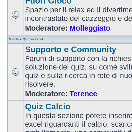
Fuori Gioco
Spazio per il relax ed il divertim
incontrastato del cazzeggio e d
Moderatore:
Molleggiato
Giochi e Quiz in Excel
Supporto e Community
Forum di supporto con la richiest
soluzione dei quiz, su come svi
quiz e sulla ricerca in rete di nu
risolvere.
Moderatore:
Terence
Quiz Calcio
In questa sezione potete inserire 
excel riguardanti il calcio, scaric