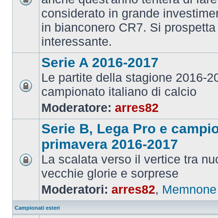
considerato in grande investime
in bianconero CR7. Si prospett
interessante.
Serie A 2016-2017
Le partite della stagione 2016-
campionato italiano di calcio
Moderatore:
arres82
Serie B, Lega Pro e campi
primavera 2016-2017
La scalata verso il vertice tra 
vecchie glorie e sorprese
Moderatori:
arres82
,
Memnone
Campionati esteri