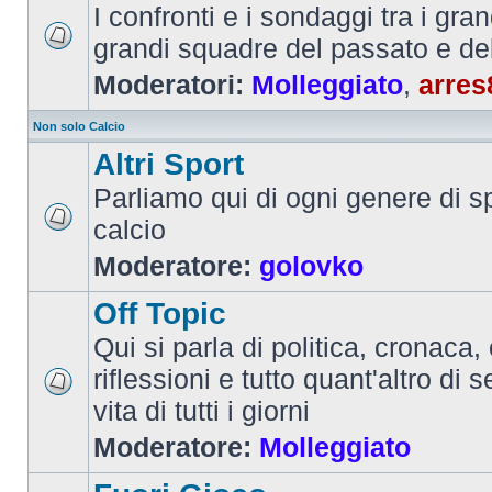
I confronti e i sondaggi tra i gra
grandi squadre del passato e de
Moderatori:
Molleggiato
,
arres
Non solo Calcio
Altri Sport
Parliamo qui di ogni genere di sp
calcio
Moderatore:
golovko
Off Topic
Qui si parla di politica, cronaca, 
riflessioni e tutto quant'altro di 
vita di tutti i giorni
Moderatore:
Molleggiato