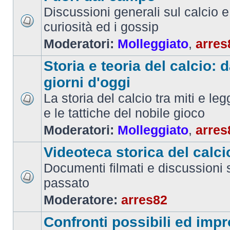
Discussioni generali sul calcio e 
curiosità ed i gossip
Moderatori:
Molleggiato
,
arres
Storia e teoria del calcio: d
giorni d'oggi
La storia del calcio tra miti e le
e le tattiche del nobile gioco
Moderatori:
Molleggiato
,
arres
Videoteca storica del calci
Documenti filmati e discussioni s
passato
Moderatore:
arres82
Confronti possibili ed impr