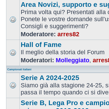
Area Novizi, supporto e su
Prima volta qui? Presentati alla
Ponete le vostre domande sull'u
Consigli e suggerimenti?
Moderatore:
arres82
Hall of Fame
Il meglio della storia del Forum
Moderatori:
Molleggiato
,
arres
Campionati italiani
Serie A 2024-2025
Siamo già alla stagione 24-25, 
passa il tempo quando ci si dive
Serie B, Lega Pro e campi