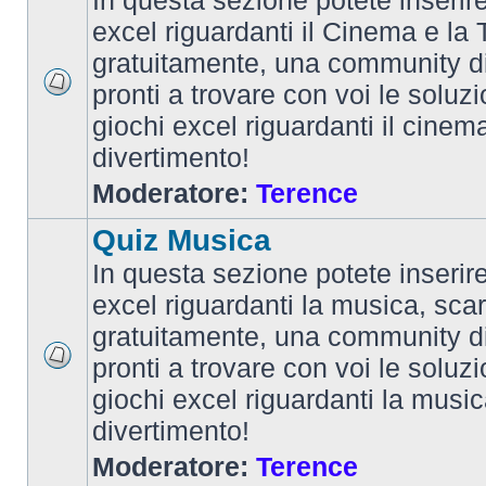
In questa sezione potete inserire 
excel riguardanti il Cinema e la T
gratuitamente, una community d
pronti a trovare con voi le soluzi
giochi excel riguardanti il cinem
divertimento!
Moderatore:
Terence
Quiz Musica
In questa sezione potete inserire 
excel riguardanti la musica, scar
gratuitamente, una community d
pronti a trovare con voi le soluzi
giochi excel riguardanti la musi
divertimento!
Moderatore:
Terence