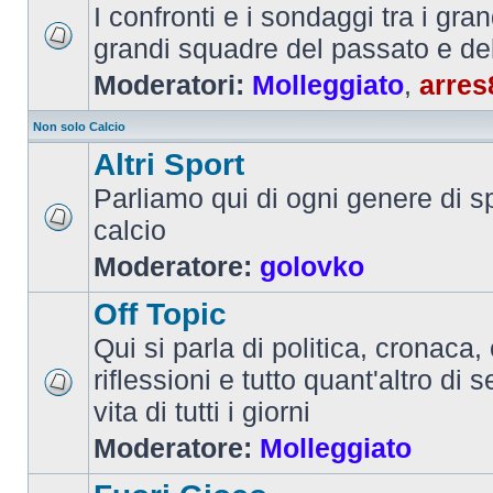
I confronti e i sondaggi tra i gra
grandi squadre del passato e de
Moderatori:
Molleggiato
,
arres
Non solo Calcio
Altri Sport
Parliamo qui di ogni genere di sp
calcio
Moderatore:
golovko
Off Topic
Qui si parla di politica, cronaca, 
riflessioni e tutto quant'altro di 
vita di tutti i giorni
Moderatore:
Molleggiato