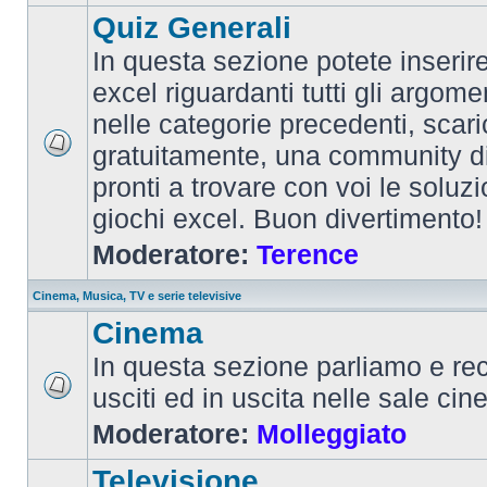
Quiz Generali
In questa sezione potete inserire 
excel riguardanti tutti gli argom
nelle categorie precedenti, scari
gratuitamente, una community d
pronti a trovare con voi le soluzi
giochi excel. Buon divertimento!
Moderatore:
Terence
Cinema, Musica, TV e serie televisive
Cinema
In questa sezione parliamo e re
usciti ed in uscita nelle sale ci
Moderatore:
Molleggiato
Televisione