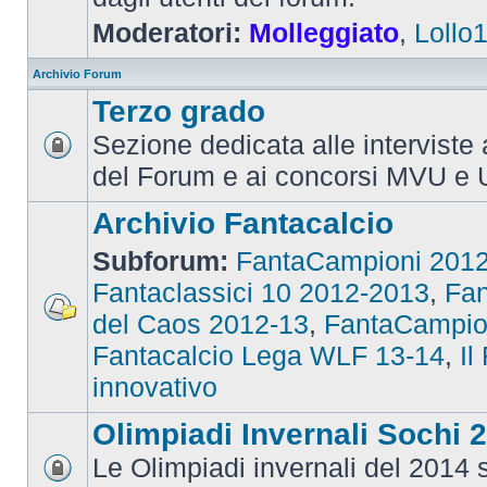
Moderatori:
Molleggiato
,
Lollo
Archivio Forum
Terzo grado
Sezione dedicata alle interviste 
del Forum e ai concorsi MVU e 
Archivio Fantacalcio
Subforum:
FantaCampioni 201
Fantaclassici 10 2012-2013
,
Fan
del Caos 2012-13
,
FantaCampio
Fantacalcio Lega WLF 13-14
,
Il
innovativo
Olimpiadi Invernali Sochi 
Le Olimpiadi invernali del 2014 