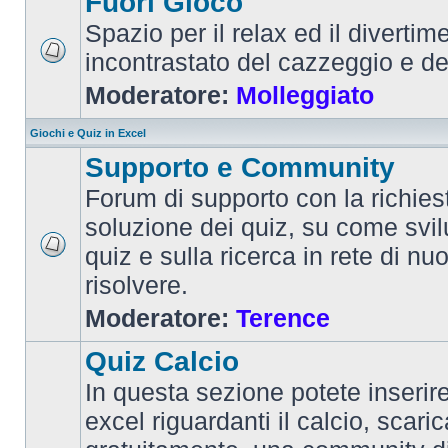
Fuori Gioco
Spazio per il relax ed il divertim
incontrastato del cazzeggio e d
Moderatore:
Molleggiato
Giochi e Quiz in Excel
Supporto e Community
Forum di supporto con la richiest
soluzione dei quiz, su come svi
quiz e sulla ricerca in rete di nu
risolvere.
Moderatore:
Terence
Quiz Calcio
In questa sezione potete inserire 
excel riguardanti il calcio, scaric