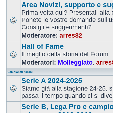
Area Novizi, supporto e su
Prima volta qui? Presentati alla
Ponete le vostre domande sull'u
Consigli e suggerimenti?
Moderatore:
arres82
Hall of Fame
Il meglio della storia del Forum
Moderatori:
Molleggiato
,
arres
Campionati italiani
Serie A 2024-2025
Siamo già alla stagione 24-25, 
passa il tempo quando ci si dive
Serie B, Lega Pro e campi