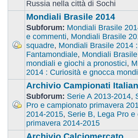
Russia nella città di Sochi
Mondiali Brasile 2014
Subforum:
Mondiali Brasile 2014
e commenti
,
Mondiali Brasile 201
squadre
,
Mondiali Brasile 2014 : 
Fantamondiale
,
Mondiali Brasile
mondiali e giochi a pronostici
,
M
2014 : Curiosità e gnocca mondi
Archivio Campionati Italian
Subforum:
Serie A 2013-2014
,
Pro e campionato primavera 20
2014-2015
,
Serie B, Lega Pro e
primavera 2014-2015
Archivio Calciomercato