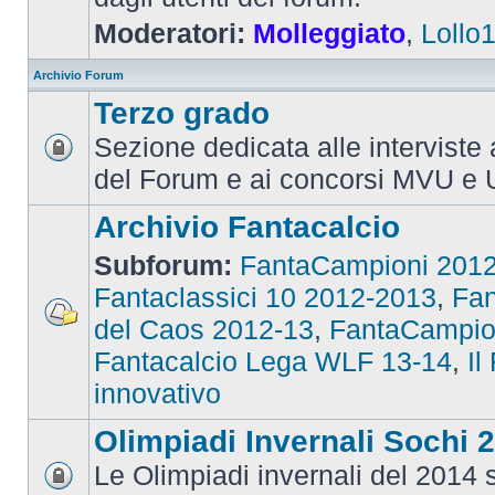
Moderatori:
Molleggiato
,
Lollo
Archivio Forum
Terzo grado
Sezione dedicata alle interviste 
del Forum e ai concorsi MVU e 
Archivio Fantacalcio
Subforum:
FantaCampioni 201
Fantaclassici 10 2012-2013
,
Fan
del Caos 2012-13
,
FantaCampio
Fantacalcio Lega WLF 13-14
,
Il
innovativo
Olimpiadi Invernali Sochi 
Le Olimpiadi invernali del 2014 