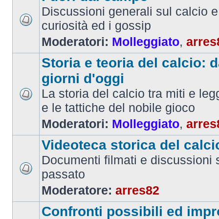
Discussioni generali sul calcio e 
curiosità ed i gossip
Moderatori:
Molleggiato
,
arres
Storia e teoria del calcio: d
giorni d'oggi
La storia del calcio tra miti e le
e le tattiche del nobile gioco
Moderatori:
Molleggiato
,
arres
Videoteca storica del calci
Documenti filmati e discussioni s
passato
Moderatore:
arres82
Confronti possibili ed impr