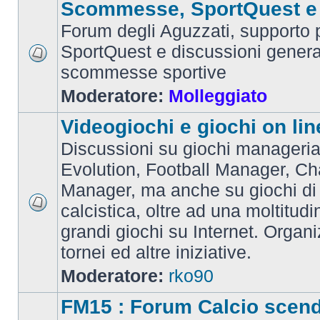
Scommesse, SportQuest e 
Forum degli Aguzzati, supporto p
SportQuest e discussioni general
scommesse sportive
Moderatore:
Molleggiato
Videogiochi e giochi on lin
Discussioni su giochi manageria
Evolution, Football Manager, C
Manager, ma anche su giochi di
calcistica, oltre ad una moltitudi
grandi giochi su Internet. Organ
tornei ed altre iniziative.
Moderatore:
rko90
FM15 : Forum Calcio scen