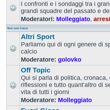
I confronti e i sondaggi tra i gra
grandi squadre del passato e de
Moderatori:
Molleggiato
,
arres
Non solo Calcio
Altri Sport
Parliamo qui di ogni genere di sp
calcio
Moderatore:
golovko
Off Topic
Qui si parla di politica, cronaca, 
riflessioni e tutto quant'altro di 
vita di tutti i giorni
Moderatore:
Molleggiato