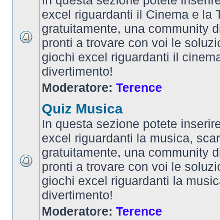
In questa sezione potete inserire 
excel riguardanti il Cinema e la T
gratuitamente, una community d
pronti a trovare con voi le soluzi
giochi excel riguardanti il cinem
divertimento!
Moderatore:
Terence
Quiz Musica
In questa sezione potete inserire 
excel riguardanti la musica, scar
gratuitamente, una community d
pronti a trovare con voi le soluzi
giochi excel riguardanti la musi
divertimento!
Moderatore:
Terence