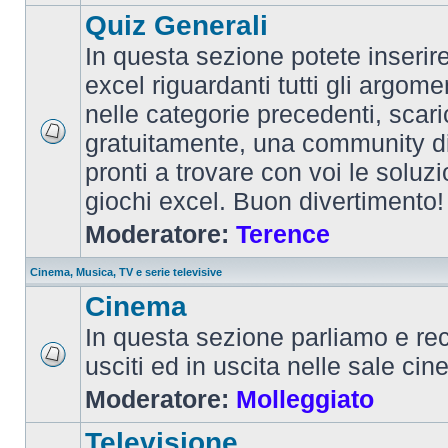
Quiz Generali
In questa sezione potete inserire 
excel riguardanti tutti gli argom
nelle categorie precedenti, scari
gratuitamente, una community d
pronti a trovare con voi le soluzi
giochi excel. Buon divertimento!
Moderatore:
Terence
Cinema, Musica, TV e serie televisive
Cinema
In questa sezione parliamo e re
usciti ed in uscita nelle sale ci
Moderatore:
Molleggiato
Televisione