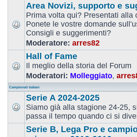
Area Novizi, supporto e su
Prima volta qui? Presentati alla
Ponete le vostre domande sull'u
Consigli e suggerimenti?
Moderatore:
arres82
Hall of Fame
Il meglio della storia del Forum
Moderatori:
Molleggiato
,
arres
Campionati italiani
Serie A 2024-2025
Siamo già alla stagione 24-25, 
passa il tempo quando ci si dive
Serie B, Lega Pro e campi