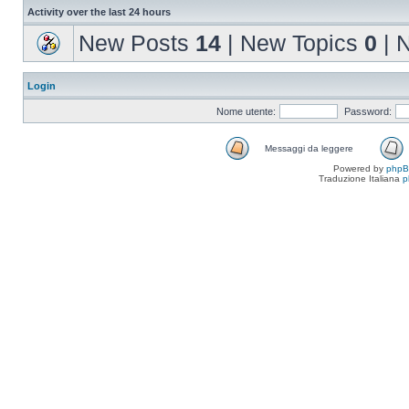
Activity over the last 24 hours
New Posts
14
| New Topics
0
| 
Login
Nome utente:
Password:
Messaggi da leggere
Powered by
php
Traduzione Italiana
p