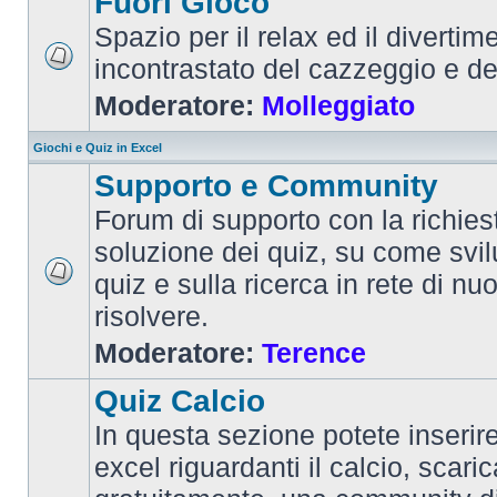
Fuori Gioco
Spazio per il relax ed il divertim
incontrastato del cazzeggio e d
Moderatore:
Molleggiato
Giochi e Quiz in Excel
Supporto e Community
Forum di supporto con la richiest
soluzione dei quiz, su come svi
quiz e sulla ricerca in rete di nu
risolvere.
Moderatore:
Terence
Quiz Calcio
In questa sezione potete inserire 
excel riguardanti il calcio, scaric