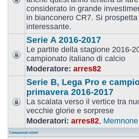
considerato in grande investime
in bianconero CR7. Si prospett
interessante.
Serie A 2016-2017
Le partite della stagione 2016-
campionato italiano di calcio
Moderatore:
arres82
Serie B, Lega Pro e campi
primavera 2016-2017
La scalata verso il vertice tra 
vecchie glorie e sorprese
Moderatori:
arres82
,
Memnone
Campionati esteri