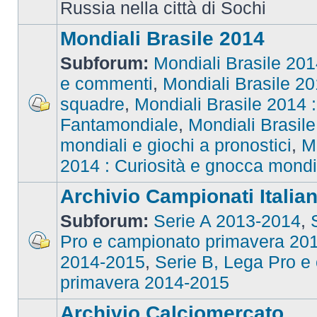
Russia nella città di Sochi
Mondiali Brasile 2014
Subforum:
Mondiali Brasile 2014
e commenti
,
Mondiali Brasile 201
squadre
,
Mondiali Brasile 2014 : 
Fantamondiale
,
Mondiali Brasile
mondiali e giochi a pronostici
,
M
2014 : Curiosità e gnocca mondi
Archivio Campionati Italian
Subforum:
Serie A 2013-2014
,
Pro e campionato primavera 20
2014-2015
,
Serie B, Lega Pro e
primavera 2014-2015
Archivio Calciomercato