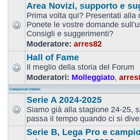
Area Novizi, supporto e su
Prima volta qui? Presentati alla
Ponete le vostre domande sull'u
Consigli e suggerimenti?
Moderatore:
arres82
Hall of Fame
Il meglio della storia del Forum
Moderatori:
Molleggiato
,
arres
Campionati italiani
Serie A 2024-2025
Siamo già alla stagione 24-25, 
passa il tempo quando ci si dive
Serie B, Lega Pro e campi