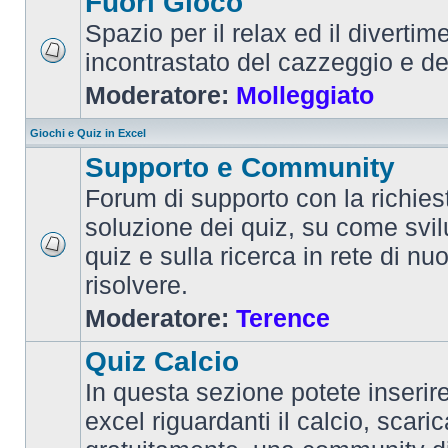
Fuori Gioco
Spazio per il relax ed il divertim
incontrastato del cazzeggio e d
Moderatore:
Molleggiato
Giochi e Quiz in Excel
Supporto e Community
Forum di supporto con la richiest
soluzione dei quiz, su come svi
quiz e sulla ricerca in rete di nu
risolvere.
Moderatore:
Terence
Quiz Calcio
In questa sezione potete inserire 
excel riguardanti il calcio, scaric