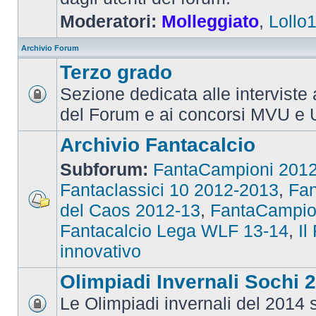
Moderatori:
Molleggiato
,
Lollo
Archivio Forum
Terzo grado
Sezione dedicata alle interviste 
del Forum e ai concorsi MVU e 
Archivio Fantacalcio
Subforum:
FantaCampioni 201
Fantaclassici 10 2012-2013
,
Fan
del Caos 2012-13
,
FantaCampio
Fantacalcio Lega WLF 13-14
,
Il
innovativo
Olimpiadi Invernali Sochi 
Le Olimpiadi invernali del 2014 