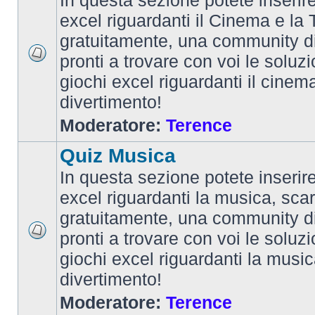
In questa sezione potete inserire 
excel riguardanti il Cinema e la T
gratuitamente, una community d
pronti a trovare con voi le soluzi
giochi excel riguardanti il cinem
divertimento!
Moderatore:
Terence
Quiz Musica
In questa sezione potete inserire 
excel riguardanti la musica, scar
gratuitamente, una community d
pronti a trovare con voi le soluzi
giochi excel riguardanti la musi
divertimento!
Moderatore:
Terence