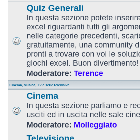
Quiz Generali
In questa sezione potete inserire 
excel riguardanti tutti gli argom
nelle categorie precedenti, scari
gratuitamente, una community d
pronti a trovare con voi le soluzi
giochi excel. Buon divertimento!
Moderatore:
Terence
Cinema, Musica, TV e serie televisive
Cinema
In questa sezione parliamo e re
usciti ed in uscita nelle sale ci
Moderatore:
Molleggiato
Televisione