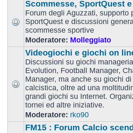
Scommesse, SportQuest e 
Forum degli Aguzzati, supporto p
SportQuest e discussioni general
scommesse sportive
Moderatore:
Molleggiato
Videogiochi e giochi on lin
Discussioni su giochi manageria
Evolution, Football Manager, C
Manager, ma anche su giochi di
calcistica, oltre ad una moltitudi
grandi giochi su Internet. Organ
tornei ed altre iniziative.
Moderatore:
rko90
FM15 : Forum Calcio scen