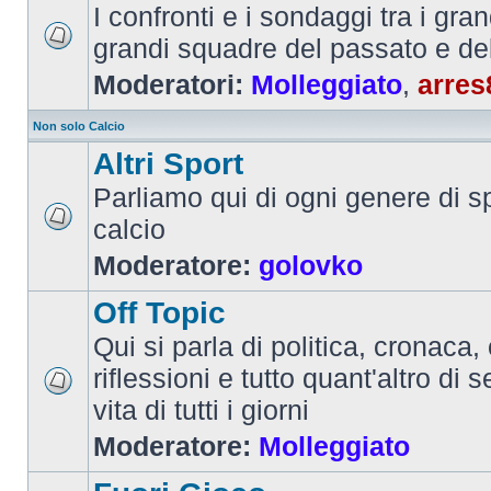
I confronti e i sondaggi tra i gra
grandi squadre del passato e de
Moderatori:
Molleggiato
,
arres
Non solo Calcio
Altri Sport
Parliamo qui di ogni genere di sp
calcio
Moderatore:
golovko
Off Topic
Qui si parla di politica, cronaca, 
riflessioni e tutto quant'altro di 
vita di tutti i giorni
Moderatore:
Molleggiato