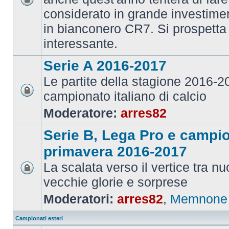
considerato in grande investime
in bianconero CR7. Si prospett
interessante.
Serie A 2016-2017
Le partite della stagione 2016-
campionato italiano di calcio
Moderatore:
arres82
Serie B, Lega Pro e campi
primavera 2016-2017
La scalata verso il vertice tra 
vecchie glorie e sorprese
Moderatori:
arres82
,
Memnone
Campionati esteri