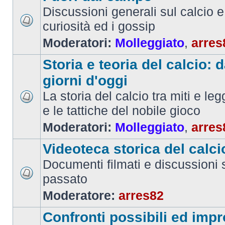
Discussioni generali sul calcio e 
curiosità ed i gossip
Moderatori:
Molleggiato
,
arres
Storia e teoria del calcio: d
giorni d'oggi
La storia del calcio tra miti e le
e le tattiche del nobile gioco
Moderatori:
Molleggiato
,
arres
Videoteca storica del calci
Documenti filmati e discussioni s
passato
Moderatore:
arres82
Confronti possibili ed impr