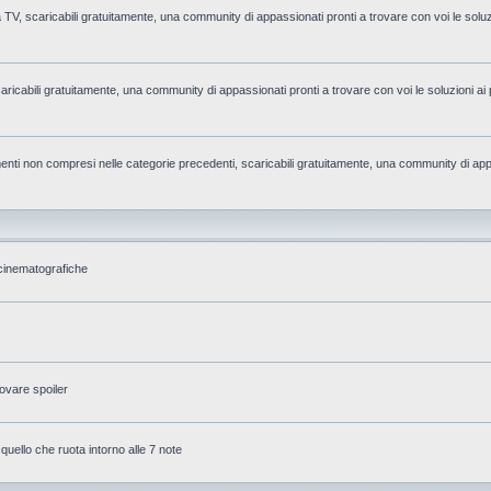
la TV, scaricabili gratuitamente, una community di appassionati pronti a trovare con voi le soluzi
caricabili gratuitamente, una community di appassionati pronti a trovare con voi le soluzioni ai 
rgomenti non compresi nelle categorie precedenti, scaricabili gratuitamente, una community di app
 cinematografiche
ovare spoiler
 quello che ruota intorno alle 7 note