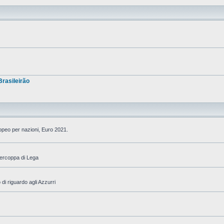
Brasileirão
ropeo per nazioni, Euro 2021.
percoppa di Lega
di riguardo agli Azzurri