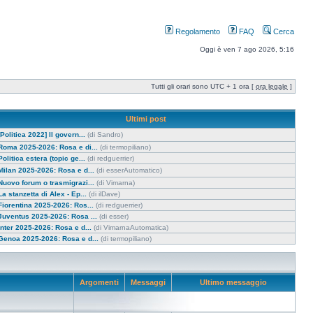
Regolamento
FAQ
Cerca
Oggi è ven 7 ago 2026, 5:16
Tutti gli orari sono UTC + 1 ora [
ora legale
]
Ultimi post
[Politica 2022] Il govern...
(di Sandro)
Roma 2025-2026: Rosa e di...
(di termopiliano)
Politica estera (topic ge...
(di redguerrier)
Milan 2025-2026: Rosa e d...
(di esserAutomatico)
Nuovo forum o trasmigrazi...
(di Vimarna)
La stanzetta di Alex - Ep...
(di ilDave)
Fiorentina 2025-2026: Ros...
(di redguerrier)
Juventus 2025-2026: Rosa ...
(di esser)
Inter 2025-2026: Rosa e d...
(di VimarnaAutomatica)
Genoa 2025-2026: Rosa e d...
(di termopiliano)
Argomenti
Messaggi
Ultimo messaggio