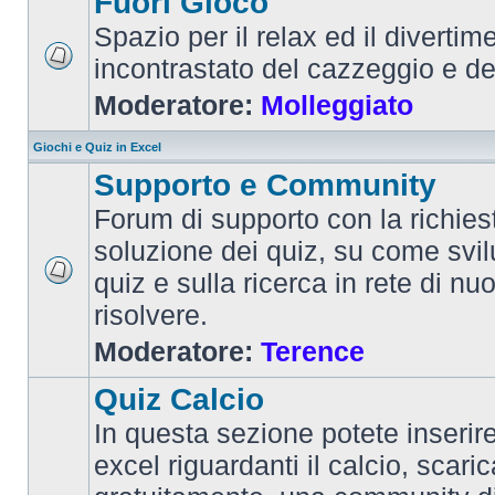
Fuori Gioco
Spazio per il relax ed il divertim
incontrastato del cazzeggio e d
Moderatore:
Molleggiato
Giochi e Quiz in Excel
Supporto e Community
Forum di supporto con la richiest
soluzione dei quiz, su come svi
quiz e sulla ricerca in rete di nu
risolvere.
Moderatore:
Terence
Quiz Calcio
In questa sezione potete inserire 
excel riguardanti il calcio, scaric