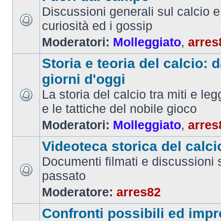
Discussioni generali sul calcio e 
curiosità ed i gossip
Moderatori:
Molleggiato
,
arres
Storia e teoria del calcio: d
giorni d'oggi
La storia del calcio tra miti e le
e le tattiche del nobile gioco
Moderatori:
Molleggiato
,
arres
Videoteca storica del calci
Documenti filmati e discussioni s
passato
Moderatore:
arres82
Confronti possibili ed impr