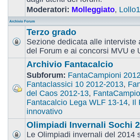
Moderatori:
Molleggiato
,
Lollo
Archivio Forum
Terzo grado
Sezione dedicata alle interviste 
del Forum e ai concorsi MVU e 
Archivio Fantacalcio
Subforum:
FantaCampioni 201
Fantaclassici 10 2012-2013
,
Fan
del Caos 2012-13
,
FantaCampio
Fantacalcio Lega WLF 13-14
,
Il
innovativo
Olimpiadi Invernali Sochi 
Le Olimpiadi invernali del 2014 