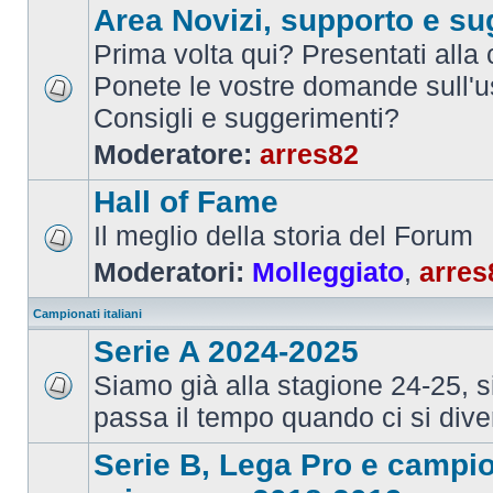
Area Novizi, supporto e su
Prima volta qui? Presentati alla
Ponete le vostre domande sull'u
Consigli e suggerimenti?
Moderatore:
arres82
Hall of Fame
Il meglio della storia del Forum
Moderatori:
Molleggiato
,
arres
Campionati italiani
Serie A 2024-2025
Siamo già alla stagione 24-25, 
passa il tempo quando ci si dive
Serie B, Lega Pro e campi