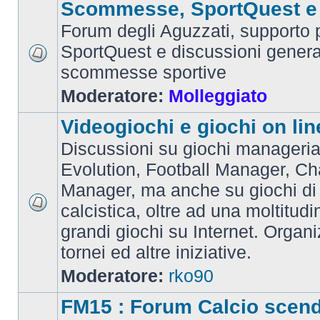
Scommesse, SportQuest e 
Forum degli Aguzzati, supporto p
SportQuest e discussioni general
scommesse sportive
Moderatore:
Molleggiato
Videogiochi e giochi on lin
Discussioni su giochi manageria
Evolution, Football Manager, C
Manager, ma anche su giochi di
calcistica, oltre ad una moltitudi
grandi giochi su Internet. Organ
tornei ed altre iniziative.
Moderatore:
rko90
FM15 : Forum Calcio scen