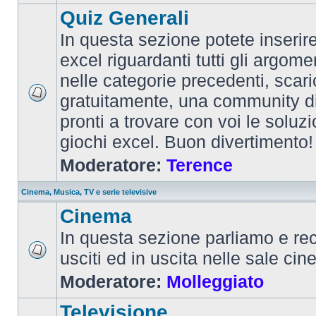
Quiz Generali
In questa sezione potete inserire 
excel riguardanti tutti gli argom
nelle categorie precedenti, scari
gratuitamente, una community d
pronti a trovare con voi le soluzi
giochi excel. Buon divertimento!
Moderatore:
Terence
Cinema, Musica, TV e serie televisive
Cinema
In questa sezione parliamo e re
usciti ed in uscita nelle sale ci
Moderatore:
Molleggiato
Televisione