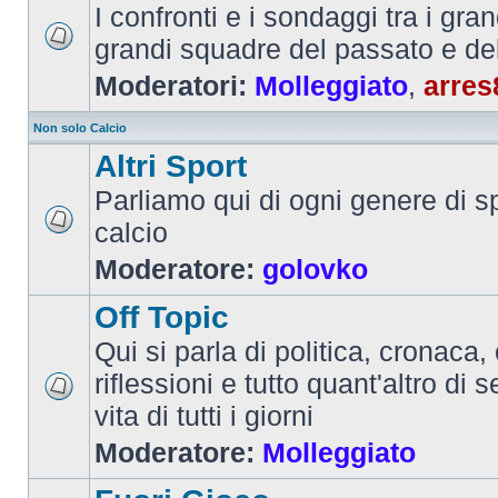
I confronti e i sondaggi tra i gra
grandi squadre del passato e de
Moderatori:
Molleggiato
,
arres
Non solo Calcio
Altri Sport
Parliamo qui di ogni genere di sp
calcio
Moderatore:
golovko
Off Topic
Qui si parla di politica, cronaca, 
riflessioni e tutto quant'altro di 
vita di tutti i giorni
Moderatore:
Molleggiato