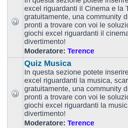
In questa sezione potete inserire 
excel riguardanti il Cinema e la T
gratuitamente, una community d
pronti a trovare con voi le soluzi
giochi excel riguardanti il cinem
divertimento!
Moderatore:
Terence
Quiz Musica
In questa sezione potete inserire 
excel riguardanti la musica, scar
gratuitamente, una community d
pronti a trovare con voi le soluzi
giochi excel riguardanti la musi
divertimento!
Moderatore:
Terence