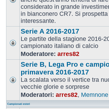
considerato in grande investime
in bianconero CR7. Si prospett
interessante.
Serie A 2016-2017
Le partite della stagione 2016-
campionato italiano di calcio
Moderatore:
arres82
Serie B, Lega Pro e campi
primavera 2016-2017
La scalata verso il vertice tra 
vecchie glorie e sorprese
Moderatori:
arres82
,
Memnone
Campionati esteri