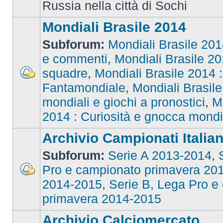
Russia nella città di Sochi
Mondiali Brasile 2014
Subforum:
Mondiali Brasile 2014
e commenti
,
Mondiali Brasile 201
squadre
,
Mondiali Brasile 2014 : 
Fantamondiale
,
Mondiali Brasile
mondiali e giochi a pronostici
,
M
2014 : Curiosità e gnocca mondi
Archivio Campionati Italian
Subforum:
Serie A 2013-2014
,
Pro e campionato primavera 20
2014-2015
,
Serie B, Lega Pro e
primavera 2014-2015
Archivio Calciomercato