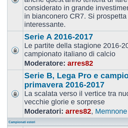
considerato in grande investime
in bianconero CR7. Si prospett
interessante.
Serie A 2016-2017
Le partite della stagione 2016-
campionato italiano di calcio
Moderatore:
arres82
Serie B, Lega Pro e campi
primavera 2016-2017
La scalata verso il vertice tra 
vecchie glorie e sorprese
Moderatori:
arres82
,
Memnone
Campionati esteri