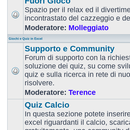
Fuori Gioco
Spazio per il relax ed il divertim
incontrastato del cazzeggio e d
Moderatore:
Molleggiato
Giochi e Quiz in Excel
Supporto e Community
Forum di supporto con la richiest
soluzione dei quiz, su come svi
quiz e sulla ricerca in rete di nu
risolvere.
Moderatore:
Terence
Quiz Calcio
In questa sezione potete inserire 
excel riguardanti il calcio, scaric