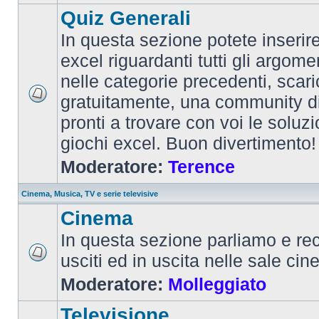
Quiz Generali
In questa sezione potete inserire 
excel riguardanti tutti gli argom
nelle categorie precedenti, scari
gratuitamente, una community d
pronti a trovare con voi le soluzi
giochi excel. Buon divertimento!
Moderatore:
Terence
Cinema, Musica, TV e serie televisive
Cinema
In questa sezione parliamo e re
usciti ed in uscita nelle sale ci
Moderatore:
Molleggiato
Televisione