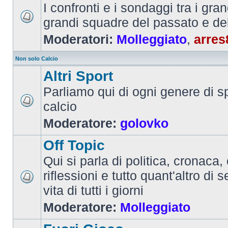
I confronti e i sondaggi tra i gra
grandi squadre del passato e de
Moderatori:
Molleggiato
,
arres
Non solo Calcio
Altri Sport
Parliamo qui di ogni genere di sp
calcio
Moderatore:
golovko
Off Topic
Qui si parla di politica, cronaca, 
riflessioni e tutto quant'altro di 
vita di tutti i giorni
Moderatore:
Molleggiato