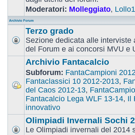
Moderatori:
Molleggiato
,
Lollo
Archivio Forum
Terzo grado
Sezione dedicata alle interviste 
del Forum e ai concorsi MVU e 
Archivio Fantacalcio
Subforum:
FantaCampioni 201
Fantaclassici 10 2012-2013
,
Fan
del Caos 2012-13
,
FantaCampio
Fantacalcio Lega WLF 13-14
,
Il
innovativo
Olimpiadi Invernali Sochi 
Le Olimpiadi invernali del 2014 