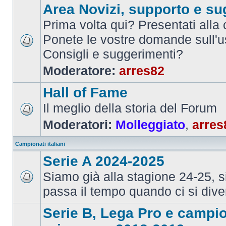
Area Novizi, supporto e su
Prima volta qui? Presentati alla
Ponete le vostre domande sull'u
Consigli e suggerimenti?
Moderatore:
arres82
Hall of Fame
Il meglio della storia del Forum
Moderatori:
Molleggiato
,
arres
Campionati italiani
Serie A 2024-2025
Siamo già alla stagione 24-25, 
passa il tempo quando ci si dive
Serie B, Lega Pro e campi