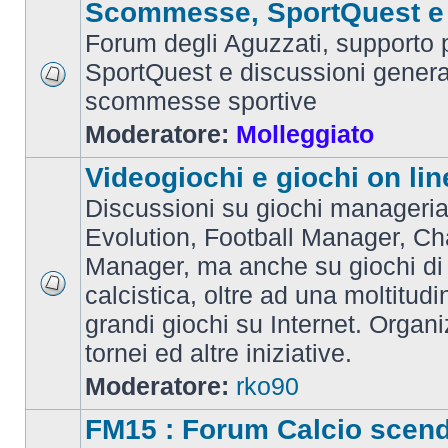
Scommesse, SportQuest e 
Forum degli Aguzzati, supporto p
SportQuest e discussioni general
scommesse sportive
Moderatore:
Molleggiato
Videogiochi e giochi on lin
Discussioni su giochi manageria
Evolution, Football Manager, C
Manager, ma anche su giochi di
calcistica, oltre ad una moltitudi
grandi giochi su Internet. Organ
tornei ed altre iniziative.
Moderatore:
rko90
FM15 : Forum Calcio scen