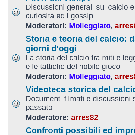
Discussioni generali sul calcio e 
curiosità ed i gossip
Moderatori:
Molleggiato
,
arres
Storia e teoria del calcio: d
giorni d'oggi
La storia del calcio tra miti e le
e le tattiche del nobile gioco
Moderatori:
Molleggiato
,
arres
Videoteca storica del calci
Documenti filmati e discussioni s
passato
Moderatore:
arres82
Confronti possibili ed impr