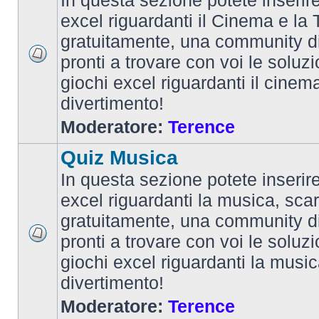
In questa sezione potete inserire 
excel riguardanti il Cinema e la T
gratuitamente, una community d
pronti a trovare con voi le soluzi
giochi excel riguardanti il cinem
divertimento!
Moderatore:
Terence
Quiz Musica
In questa sezione potete inserire 
excel riguardanti la musica, scar
gratuitamente, una community d
pronti a trovare con voi le soluzi
giochi excel riguardanti la musi
divertimento!
Moderatore:
Terence