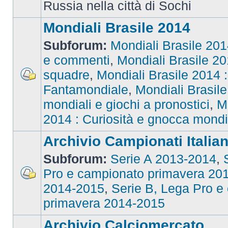
Russia nella città di Sochi
Mondiali Brasile 2014
Subforum:
Mondiali Brasile 2014
e commenti
,
Mondiali Brasile 201
squadre
,
Mondiali Brasile 2014 : 
Fantamondiale
,
Mondiali Brasile
mondiali e giochi a pronostici
,
M
2014 : Curiosità e gnocca mondi
Archivio Campionati Italian
Subforum:
Serie A 2013-2014
,
Pro e campionato primavera 20
2014-2015
,
Serie B, Lega Pro e
primavera 2014-2015
Archivio Calciomercato