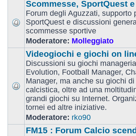
Scommesse, SportQuest e 
Forum degli Aguzzati, supporto p
SportQuest e discussioni general
scommesse sportive
Moderatore:
Molleggiato
Videogiochi e giochi on lin
Discussioni su giochi manageria
Evolution, Football Manager, C
Manager, ma anche su giochi di
calcistica, oltre ad una moltitudi
grandi giochi su Internet. Organ
tornei ed altre iniziative.
Moderatore:
rko90
FM15 : Forum Calcio scen