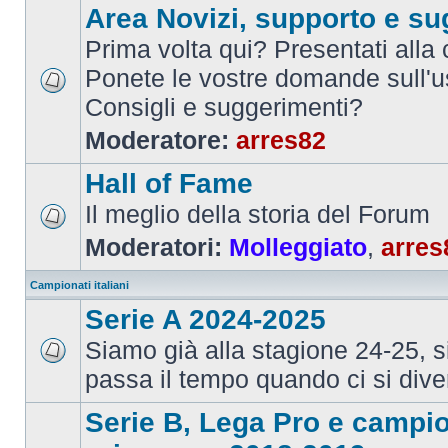
Area Novizi, supporto e su
Prima volta qui? Presentati alla
Ponete le vostre domande sull'u
Consigli e suggerimenti?
Moderatore:
arres82
Hall of Fame
Il meglio della storia del Forum
Moderatori:
Molleggiato
,
arres
Campionati italiani
Serie A 2024-2025
Siamo già alla stagione 24-25, 
passa il tempo quando ci si dive
Serie B, Lega Pro e campi