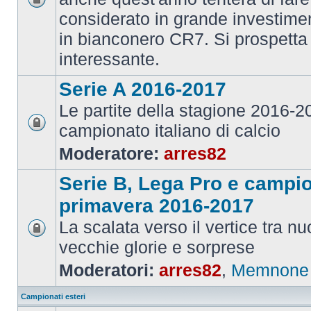
considerato in grande investime
in bianconero CR7. Si prospett
interessante.
Serie A 2016-2017
Le partite della stagione 2016-
campionato italiano di calcio
Moderatore:
arres82
Serie B, Lega Pro e campi
primavera 2016-2017
La scalata verso il vertice tra 
vecchie glorie e sorprese
Moderatori:
arres82
,
Memnone
Campionati esteri