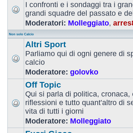
I confronti e i sondaggi tra i gra
grandi squadre del passato e de
Moderatori:
Molleggiato
,
arres
Non solo Calcio
Altri Sport
Parliamo qui di ogni genere di sp
calcio
Moderatore:
golovko
Off Topic
Qui si parla di politica, cronaca, 
riflessioni e tutto quant'altro di 
vita di tutti i giorni
Moderatore:
Molleggiato