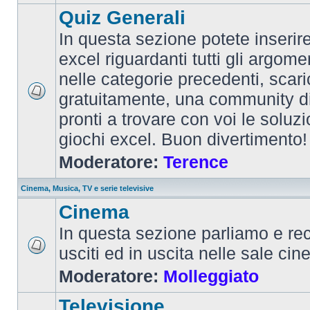
Quiz Generali
In questa sezione potete inserire 
excel riguardanti tutti gli argom
nelle categorie precedenti, scari
gratuitamente, una community d
pronti a trovare con voi le soluzi
giochi excel. Buon divertimento!
Moderatore:
Terence
Cinema, Musica, TV e serie televisive
Cinema
In questa sezione parliamo e re
usciti ed in uscita nelle sale ci
Moderatore:
Molleggiato
Televisione