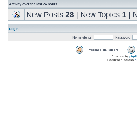
Activity over the last 24 hours
New Posts
28
| New Topics
1
| 
Login
Nome utente:
Password:
Messaggi da leggere
Powered by
php
Traduzione Italiana
p