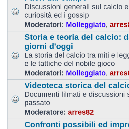
Discussioni generali sul calcio e 
curiosità ed i gossip
Moderatori:
Molleggiato
,
arres
Storia e teoria del calcio: d
giorni d'oggi
La storia del calcio tra miti e le
e le tattiche del nobile gioco
Moderatori:
Molleggiato
,
arres
Videoteca storica del calci
Documenti filmati e discussioni s
passato
Moderatore:
arres82
Confronti possibili ed impr