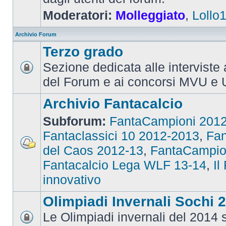
Moderatori:
Molleggiato
,
Lollo
Archivio Forum
Terzo grado
Sezione dedicata alle interviste 
del Forum e ai concorsi MVU e 
Archivio Fantacalcio
Subforum:
FantaCampioni 201
Fantaclassici 10 2012-2013
,
Fan
del Caos 2012-13
,
FantaCampio
Fantacalcio Lega WLF 13-14
,
Il
innovativo
Olimpiadi Invernali Sochi 
Le Olimpiadi invernali del 2014 