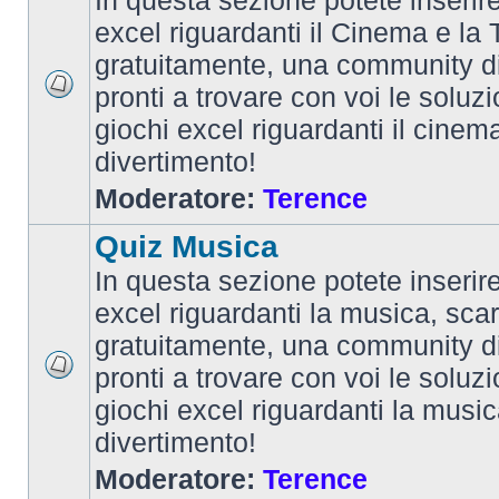
In questa sezione potete inserire 
excel riguardanti il Cinema e la T
gratuitamente, una community d
pronti a trovare con voi le soluzi
giochi excel riguardanti il cinem
divertimento!
Moderatore:
Terence
Quiz Musica
In questa sezione potete inserire 
excel riguardanti la musica, scar
gratuitamente, una community d
pronti a trovare con voi le soluzi
giochi excel riguardanti la musi
divertimento!
Moderatore:
Terence