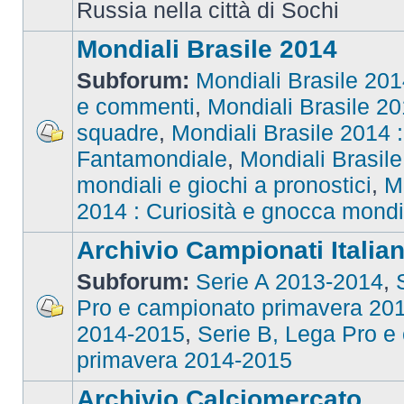
Russia nella città di Sochi
Mondiali Brasile 2014
Subforum:
Mondiali Brasile 2014
e commenti
,
Mondiali Brasile 201
squadre
,
Mondiali Brasile 2014 : 
Fantamondiale
,
Mondiali Brasile
mondiali e giochi a pronostici
,
M
2014 : Curiosità e gnocca mondi
Archivio Campionati Italian
Subforum:
Serie A 2013-2014
,
Pro e campionato primavera 20
2014-2015
,
Serie B, Lega Pro e
primavera 2014-2015
Archivio Calciomercato