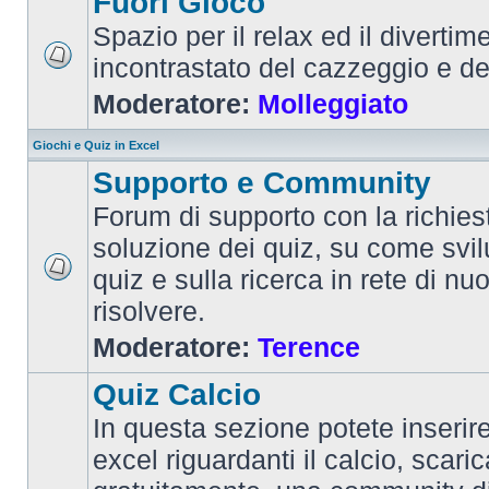
Fuori Gioco
Spazio per il relax ed il divertim
incontrastato del cazzeggio e d
Moderatore:
Molleggiato
Giochi e Quiz in Excel
Supporto e Community
Forum di supporto con la richiest
soluzione dei quiz, su come svi
quiz e sulla ricerca in rete di nu
risolvere.
Moderatore:
Terence
Quiz Calcio
In questa sezione potete inserire 
excel riguardanti il calcio, scaric