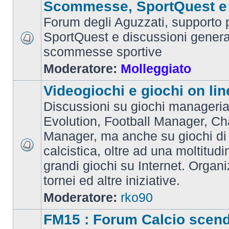
Scommesse, SportQuest e 
Forum degli Aguzzati, supporto p
SportQuest e discussioni general
scommesse sportive
Moderatore:
Molleggiato
Videogiochi e giochi on lin
Discussioni su giochi manageria
Evolution, Football Manager, C
Manager, ma anche su giochi di
calcistica, oltre ad una moltitudi
grandi giochi su Internet. Organ
tornei ed altre iniziative.
Moderatore:
rko90
FM15 : Forum Calcio scen