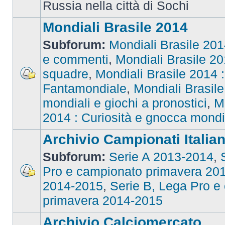
Russia nella città di Sochi
Mondiali Brasile 2014
Subforum:
Mondiali Brasile 2014
e commenti
,
Mondiali Brasile 201
squadre
,
Mondiali Brasile 2014 : 
Fantamondiale
,
Mondiali Brasile
mondiali e giochi a pronostici
,
M
2014 : Curiosità e gnocca mondi
Archivio Campionati Italian
Subforum:
Serie A 2013-2014
,
Pro e campionato primavera 20
2014-2015
,
Serie B, Lega Pro e
primavera 2014-2015
Archivio Calciomercato