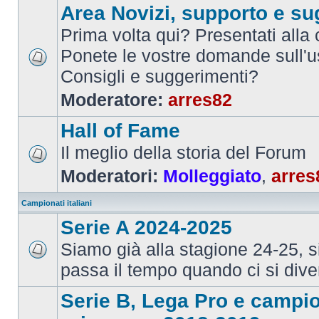
Area Novizi, supporto e su
Prima volta qui? Presentati alla
Ponete le vostre domande sull'u
Consigli e suggerimenti?
Moderatore:
arres82
Hall of Fame
Il meglio della storia del Forum
Moderatori:
Molleggiato
,
arres
Campionati italiani
Serie A 2024-2025
Siamo già alla stagione 24-25, 
passa il tempo quando ci si dive
Serie B, Lega Pro e campi