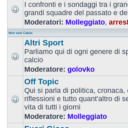
I confronti e i sondaggi tra i gra
grandi squadre del passato e de
Moderatori:
Molleggiato
,
arres
Non solo Calcio
Altri Sport
Parliamo qui di ogni genere di sp
calcio
Moderatore:
golovko
Off Topic
Qui si parla di politica, cronaca, 
riflessioni e tutto quant'altro di 
vita di tutti i giorni
Moderatore:
Molleggiato