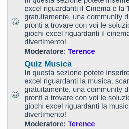
In questa sezione potete inserire 
excel riguardanti il Cinema e la T
gratuitamente, una community d
pronti a trovare con voi le soluzi
giochi excel riguardanti il cinem
divertimento!
Moderatore:
Terence
Quiz Musica
In questa sezione potete inserire 
excel riguardanti la musica, scar
gratuitamente, una community d
pronti a trovare con voi le soluzi
giochi excel riguardanti la musi
divertimento!
Moderatore:
Terence