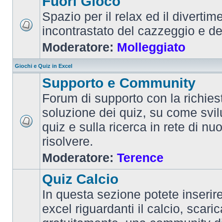
Fuori Gioco
Spazio per il relax ed il divertim
incontrastato del cazzeggio e d
Moderatore:
Molleggiato
Giochi e Quiz in Excel
Supporto e Community
Forum di supporto con la richiest
soluzione dei quiz, su come svi
quiz e sulla ricerca in rete di nu
risolvere.
Moderatore:
Terence
Quiz Calcio
In questa sezione potete inserire 
excel riguardanti il calcio, scaric