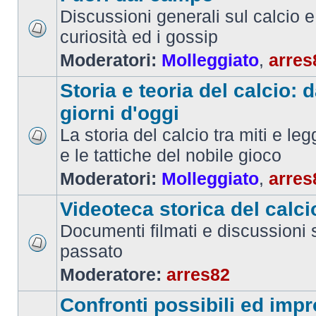
Discussioni generali sul calcio e 
curiosità ed i gossip
Moderatori:
Molleggiato
,
arres
Storia e teoria del calcio: d
giorni d'oggi
La storia del calcio tra miti e le
e le tattiche del nobile gioco
Moderatori:
Molleggiato
,
arres
Videoteca storica del calci
Documenti filmati e discussioni s
passato
Moderatore:
arres82
Confronti possibili ed impr