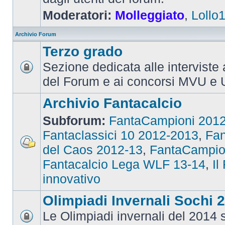
Moderatori:
Molleggiato
,
Lollo
Archivio Forum
Terzo grado
Sezione dedicata alle interviste 
del Forum e ai concorsi MVU e 
Archivio Fantacalcio
Subforum:
FantaCampioni 201
Fantaclassici 10 2012-2013
,
Fan
del Caos 2012-13
,
FantaCampio
Fantacalcio Lega WLF 13-14
,
Il
innovativo
Olimpiadi Invernali Sochi 
Le Olimpiadi invernali del 2014 