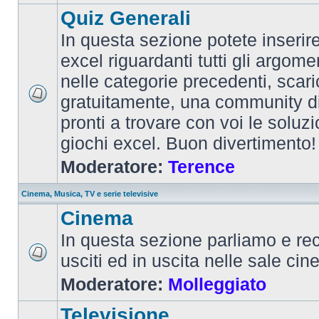
Quiz Generali
In questa sezione potete inserire 
excel riguardanti tutti gli argom
nelle categorie precedenti, scari
gratuitamente, una community d
pronti a trovare con voi le soluzi
giochi excel. Buon divertimento!
Moderatore:
Terence
Cinema, Musica, TV e serie televisive
Cinema
In questa sezione parliamo e re
usciti ed in uscita nelle sale ci
Moderatore:
Molleggiato
Televisione