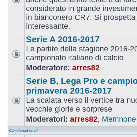
considerato in grande investime
in bianconero CR7. Si prospett
interessante.
Serie A 2016-2017
Le partite della stagione 2016-
campionato italiano di calcio
Moderatore:
arres82
Serie B, Lega Pro e campi
primavera 2016-2017
La scalata verso il vertice tra 
vecchie glorie e sorprese
Moderatori:
arres82
,
Memnone
Campionati esteri