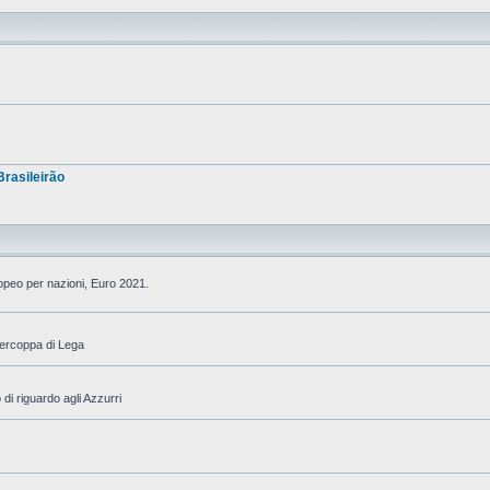
Brasileirão
ropeo per nazioni, Euro 2021.
percoppa di Lega
di riguardo agli Azzurri