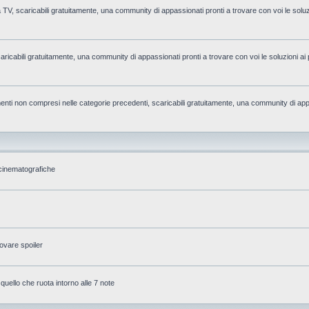
la TV, scaricabili gratuitamente, una community di appassionati pronti a trovare con voi le soluzi
caricabili gratuitamente, una community di appassionati pronti a trovare con voi le soluzioni ai 
rgomenti non compresi nelle categorie precedenti, scaricabili gratuitamente, una community di app
 cinematografiche
ovare spoiler
 quello che ruota intorno alle 7 note