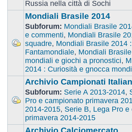
Russia nella città di Sochi
Mondiali Brasile 2014
Subforum:
Mondiali Brasile 2014
e commenti
,
Mondiali Brasile 201
squadre
,
Mondiali Brasile 2014 : 
Fantamondiale
,
Mondiali Brasile
mondiali e giochi a pronostici
,
M
2014 : Curiosità e gnocca mondi
Archivio Campionati Italian
Subforum:
Serie A 2013-2014
,
Pro e campionato primavera 20
2014-2015
,
Serie B, Lega Pro e
primavera 2014-2015
Archivio Calciomercato