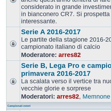
considerato in grande investime
in bianconero CR7. Si prospett
interessante.
Serie A 2016-2017
Le partite della stagione 2016-
campionato italiano di calcio
Moderatore:
arres82
Serie B, Lega Pro e campi
primavera 2016-2017
La scalata verso il vertice tra 
vecchie glorie e sorprese
Moderatori:
arres82
,
Memnone
Campionati esteri