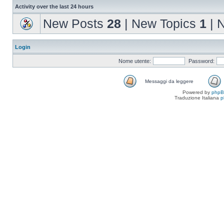
Activity over the last 24 hours
New Posts
28
| New Topics
1
| 
Login
Nome utente:
Password:
Messaggi da leggere
Powered by
php
Traduzione Italiana
p