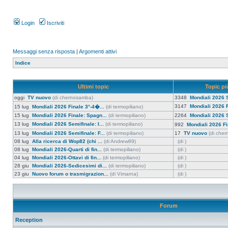
Login
Iscriviti
Messaggi senza risposta
|
Argomenti attivi
Indice
Ultimi topic
Topic più
oggi
TV nuovo
(di chernosamba)
3348
Mondiali 2026 S
3147
Mondiali 2026 F
15 lug
Mondiali 2026 Finale 3°-4�...
(di termopiliano)
15 lug
Mondiali 2026 Finale: Spagn...
(di termopiliano)
2264
Mondiali 2026 S
13 lug
Mondiali 2026 Semifinale: I...
(di termopiliano)
992
Mondiali 2026 Fi
13 lug
Mondiali 2026 Semifinale: F...
(di termopiliano)
17
TV nuovo
(di che
08 lug
Alla ricerca di Wop82 (chi ...
(di Andrew89)
(di )
08 lug
Mondiali 2026-Quarti di fin...
(di termopiliano)
(di )
04 lug
Mondiali 2026-Ottavi di fin...
(di termopiliano)
(di )
28 giu
Mondiali 2026-Sedicesimi di...
(di termopiliano)
(di )
23 giu
Nuovo forum o trasmigrazion...
(di Vimarna)
(di )
Forum
Reception