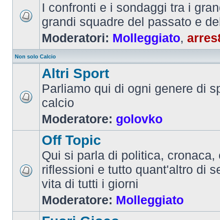
I confronti e i sondaggi tra i gra
grandi squadre del passato e de
Moderatori:
Molleggiato
,
arres
Non solo Calcio
Altri Sport
Parliamo qui di ogni genere di sp
calcio
Moderatore:
golovko
Off Topic
Qui si parla di politica, cronaca, 
riflessioni e tutto quant'altro di 
vita di tutti i giorni
Moderatore:
Molleggiato