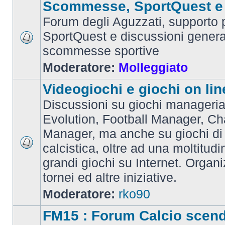
Scommesse, SportQuest e 
Forum degli Aguzzati, supporto p
SportQuest e discussioni general
scommesse sportive
Moderatore:
Molleggiato
Videogiochi e giochi on lin
Discussioni su giochi manageria
Evolution, Football Manager, C
Manager, ma anche su giochi di
calcistica, oltre ad una moltitudi
grandi giochi su Internet. Organ
tornei ed altre iniziative.
Moderatore:
rko90
FM15 : Forum Calcio scen