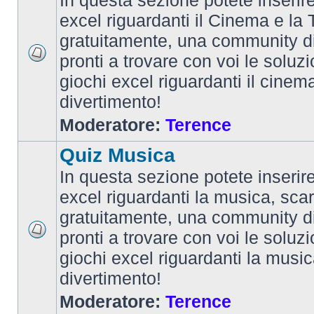
In questa sezione potete inserire 
excel riguardanti il Cinema e la T
gratuitamente, una community d
pronti a trovare con voi le soluzi
giochi excel riguardanti il cinem
divertimento!
Moderatore:
Terence
Quiz Musica
In questa sezione potete inserire 
excel riguardanti la musica, scar
gratuitamente, una community d
pronti a trovare con voi le soluzi
giochi excel riguardanti la musi
divertimento!
Moderatore:
Terence