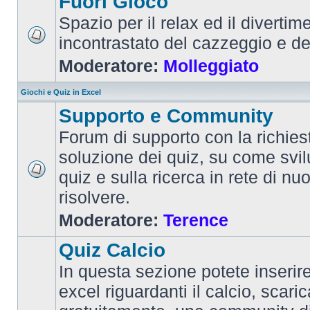
Fuori Gioco
Spazio per il relax ed il divertim
incontrastato del cazzeggio e d
Moderatore:
Molleggiato
Giochi e Quiz in Excel
Supporto e Community
Forum di supporto con la richiest
soluzione dei quiz, su come svi
quiz e sulla ricerca in rete di nu
risolvere.
Moderatore:
Terence
Quiz Calcio
In questa sezione potete inserire 
excel riguardanti il calcio, scaric