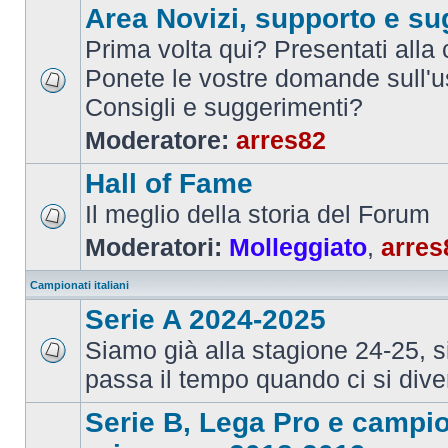
Area Novizi, supporto e su
Prima volta qui? Presentati alla
Ponete le vostre domande sull'u
Consigli e suggerimenti?
Moderatore:
arres82
Hall of Fame
Il meglio della storia del Forum
Moderatori:
Molleggiato
,
arres
Campionati italiani
Serie A 2024-2025
Siamo già alla stagione 24-25, 
passa il tempo quando ci si dive
Serie B, Lega Pro e campi