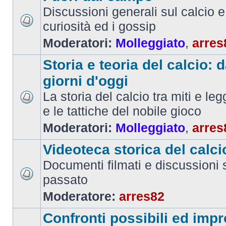
Discussioni generali sul calcio e 
curiosità ed i gossip
Moderatori:
Molleggiato
,
arres
Storia e teoria del calcio: d
giorni d'oggi
La storia del calcio tra miti e le
e le tattiche del nobile gioco
Moderatori:
Molleggiato
,
arres
Videoteca storica del calci
Documenti filmati e discussioni s
passato
Moderatore:
arres82
Confronti possibili ed impr