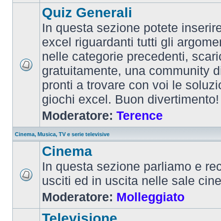
Quiz Generali
In questa sezione potete inserire 
excel riguardanti tutti gli argom
nelle categorie precedenti, scari
gratuitamente, una community d
pronti a trovare con voi le soluzi
giochi excel. Buon divertimento!
Moderatore:
Terence
Cinema, Musica, TV e serie televisive
Cinema
In questa sezione parliamo e re
usciti ed in uscita nelle sale ci
Moderatore:
Molleggiato
Televisione