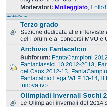
Moderatori:
Molleggiato
,
Lollo
Archivio Forum
Terzo grado
Sezione dedicata alle interviste 
del Forum e ai concorsi MVU e 
Archivio Fantacalcio
Subforum:
FantaCampioni 201
Fantaclassici 10 2012-2013
,
Fan
del Caos 2012-13
,
FantaCampio
Fantacalcio Lega WLF 13-14
,
Il
innovativo
Olimpiadi Invernali Sochi 
Le Olimpiadi invernali del 2014 