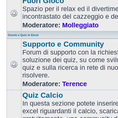
Fuori Gioco
Spazio per il relax ed il divertim
incontrastato del cazzeggio e d
Moderatore:
Molleggiato
Giochi e Quiz in Excel
Supporto e Community
Forum di supporto con la richiest
soluzione dei quiz, su come svi
quiz e sulla ricerca in rete di nu
risolvere.
Moderatore:
Terence
Quiz Calcio
In questa sezione potete inserire 
excel riguardanti il calcio, scaric