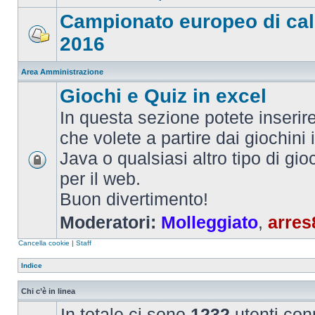
Campionato europeo di cal
2016
Area Amministrazione
Giochi e Quiz in excel
In questa sezione potete inserire 
che volete a partire dai giochini 
Java o qualsiasi altro tipo di gi
per il web.
Buon divertimento!
Moderatori:
Molleggiato
,
arres
Cancella cookie
|
Staff
Indice
Chi c’è in linea
In totale ci sono
1232
utenti conn