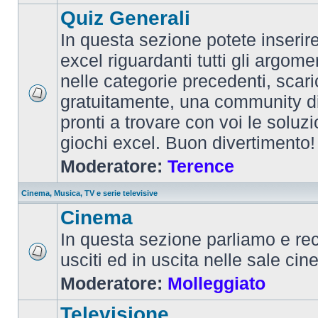
Quiz Generali
In questa sezione potete inserire 
excel riguardanti tutti gli argom
nelle categorie precedenti, scari
gratuitamente, una community d
pronti a trovare con voi le soluzi
giochi excel. Buon divertimento!
Moderatore:
Terence
Cinema, Musica, TV e serie televisive
Cinema
In questa sezione parliamo e re
usciti ed in uscita nelle sale ci
Moderatore:
Molleggiato
Televisione