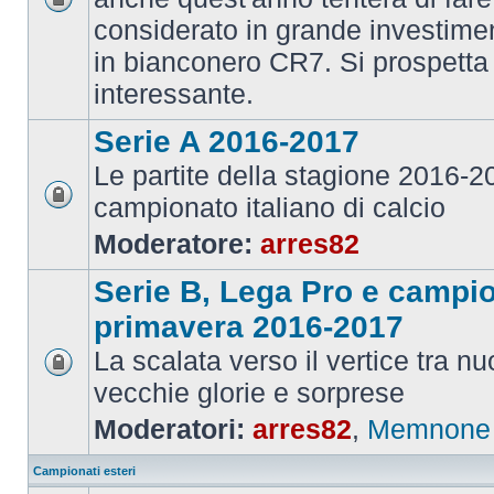
considerato in grande investime
in bianconero CR7. Si prospett
interessante.
Serie A 2016-2017
Le partite della stagione 2016-
campionato italiano di calcio
Moderatore:
arres82
Serie B, Lega Pro e campi
primavera 2016-2017
La scalata verso il vertice tra 
vecchie glorie e sorprese
Moderatori:
arres82
,
Memnone
Campionati esteri