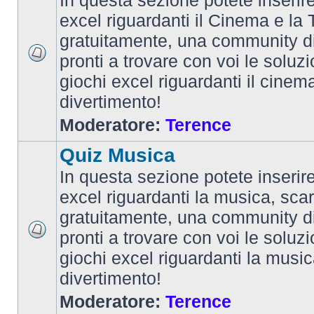
In questa sezione potete inserire 
excel riguardanti il Cinema e la T
gratuitamente, una community d
pronti a trovare con voi le soluzi
giochi excel riguardanti il cinem
divertimento!
Moderatore:
Terence
Quiz Musica
In questa sezione potete inserire 
excel riguardanti la musica, scar
gratuitamente, una community d
pronti a trovare con voi le soluzi
giochi excel riguardanti la musi
divertimento!
Moderatore:
Terence