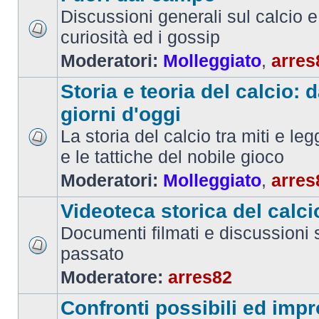
Discussioni generali sul calcio e 
curiosità ed i gossip
Moderatori:
Molleggiato
,
arres
Storia e teoria del calcio: d
giorni d'oggi
La storia del calcio tra miti e le
e le tattiche del nobile gioco
Moderatori:
Molleggiato
,
arres
Videoteca storica del calci
Documenti filmati e discussioni s
passato
Moderatore:
arres82
Confronti possibili ed impr