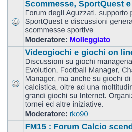
Scommesse, SportQuest e 
Forum degli Aguzzati, supporto p
SportQuest e discussioni general
scommesse sportive
Moderatore:
Molleggiato
Videogiochi e giochi on lin
Discussioni su giochi manageria
Evolution, Football Manager, C
Manager, ma anche su giochi di
calcistica, oltre ad una moltitudi
grandi giochi su Internet. Organ
tornei ed altre iniziative.
Moderatore:
rko90
FM15 : Forum Calcio scen