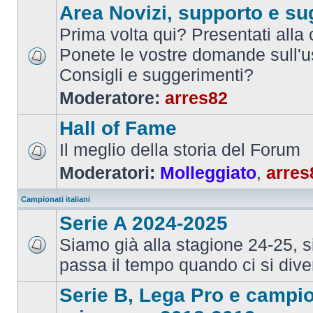
Area Novizi, supporto e su
Prima volta qui? Presentati alla
Ponete le vostre domande sull'u
Consigli e suggerimenti?
Moderatore:
arres82
Hall of Fame
Il meglio della storia del Forum
Moderatori:
Molleggiato
,
arres
Campionati italiani
Serie A 2024-2025
Siamo già alla stagione 24-25, 
passa il tempo quando ci si dive
Serie B, Lega Pro e campi