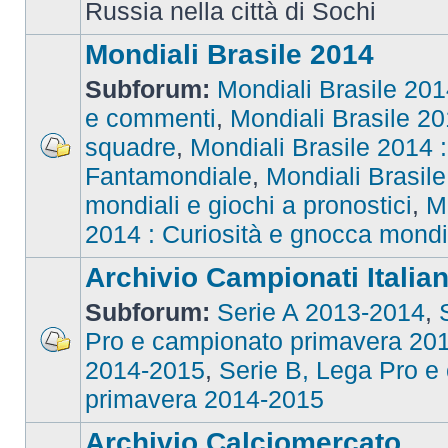
Russia nella città di Sochi
Mondiali Brasile 2014
Subforum:
Mondiali Brasile 2014
e commenti
,
Mondiali Brasile 201
squadre
,
Mondiali Brasile 2014 : 
Fantamondiale
,
Mondiali Brasile
mondiali e giochi a pronostici
,
M
2014 : Curiosità e gnocca mondi
Archivio Campionati Italian
Subforum:
Serie A 2013-2014
,
Pro e campionato primavera 20
2014-2015
,
Serie B, Lega Pro e
primavera 2014-2015
Archivio Calciomercato