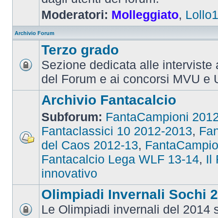
Moderatori:
Molleggiato
,
Lollo
Archivio Forum
Terzo grado
Sezione dedicata alle interviste 
del Forum e ai concorsi MVU e 
Archivio Fantacalcio
Subforum:
FantaCampioni 201
Fantaclassici 10 2012-2013
,
Fan
del Caos 2012-13
,
FantaCampio
Fantacalcio Lega WLF 13-14
,
Il
innovativo
Olimpiadi Invernali Sochi 
Le Olimpiadi invernali del 2014 