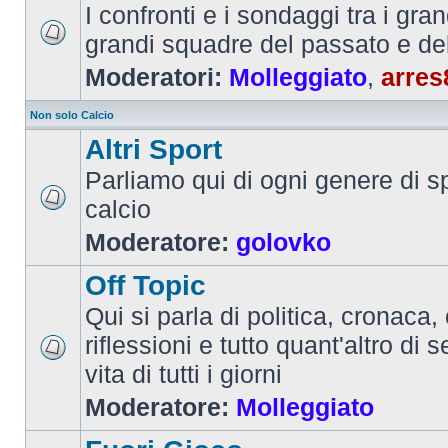
I confronti e i sondaggi tra i gra
grandi squadre del passato e de
Moderatori:
Molleggiato
,
arres
Non solo Calcio
Altri Sport
Parliamo qui di ogni genere di sp
calcio
Moderatore:
golovko
Off Topic
Qui si parla di politica, cronaca, 
riflessioni e tutto quant'altro di 
vita di tutti i giorni
Moderatore:
Molleggiato